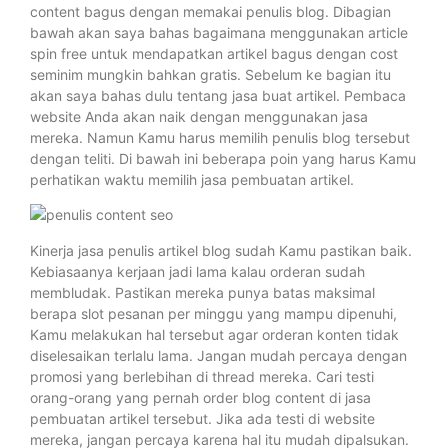
content bagus dengan memakai penulis blog. Dibagian
bawah akan saya bahas bagaimana menggunakan article
spin free untuk mendapatkan artikel bagus dengan cost
seminim mungkin bahkan gratis. Sebelum ke bagian itu
akan saya bahas dulu tentang jasa buat artikel. Pembaca
website Anda akan naik dengan menggunakan jasa
mereka. Namun Kamu harus memilih penulis blog tersebut
dengan teliti. Di bawah ini beberapa poin yang harus Kamu
perhatikan waktu memilih jasa pembuatan artikel.
Kinerja jasa penulis artikel blog sudah Kamu pastikan baik.
Kebiasaanya kerjaan jadi lama kalau orderan sudah
membludak. Pastikan mereka punya batas maksimal
berapa slot pesanan per minggu yang mampu dipenuhi,
Kamu melakukan hal tersebut agar orderan konten tidak
diselesaikan terlalu lama. Jangan mudah percaya dengan
promosi yang berlebihan di thread mereka. Cari testi
orang-orang yang pernah order blog content di jasa
pembuatan artikel tersebut. Jika ada testi di website
mereka, jangan percaya karena hal itu mudah dipalsukan.