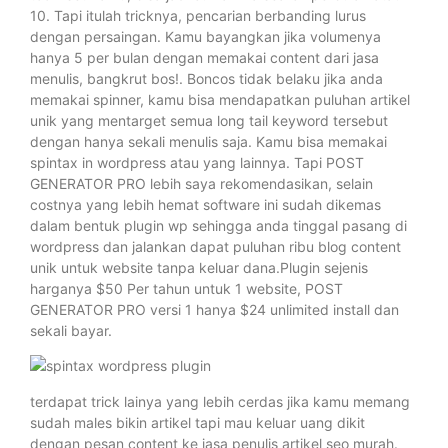
10. Tapi itulah tricknya, pencarian berbanding lurus
dengan persaingan. Kamu bayangkan jika volumenya
hanya 5 per bulan dengan memakai content dari jasa
menulis, bangkrut bos!. Boncos tidak belaku jika anda
memakai spinner, kamu bisa mendapatkan puluhan artikel
unik yang mentarget semua long tail keyword tersebut
dengan hanya sekali menulis saja. Kamu bisa memakai
spintax in wordpress atau yang lainnya. Tapi POST
GENERATOR PRO lebih saya rekomendasikan, selain
costnya yang lebih hemat software ini sudah dikemas
dalam bentuk plugin wp sehingga anda tinggal pasang di
wordpress dan jalankan dapat puluhan ribu blog content
unik untuk website tanpa keluar dana.Plugin sejenis
harganya $50 Per tahun untuk 1 website, POST
GENERATOR PRO versi 1 hanya $24 unlimited install dan
sekali bayar.
terdapat trick lainya yang lebih cerdas jika kamu memang
sudah males bikin artikel tapi mau keluar uang dikit
dengan pesan content ke jasa penulis artikel seo murah.