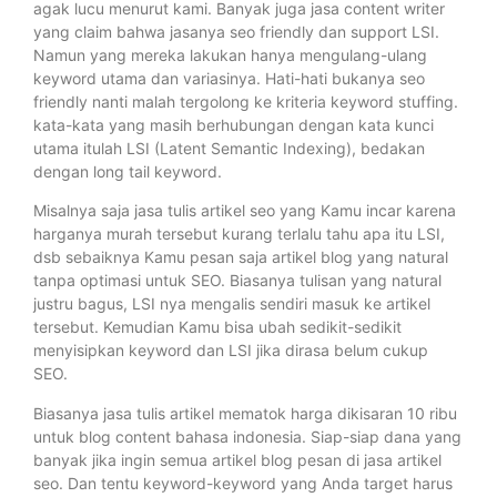
agak lucu menurut kami. Banyak juga jasa content writer
yang claim bahwa jasanya seo friendly dan support LSI.
Namun yang mereka lakukan hanya mengulang-ulang
keyword utama dan variasinya. Hati-hati bukanya seo
friendly nanti malah tergolong ke kriteria keyword stuffing.
kata-kata yang masih berhubungan dengan kata kunci
utama itulah LSI (Latent Semantic Indexing), bedakan
dengan long tail keyword.
Misalnya saja jasa tulis artikel seo yang Kamu incar karena
harganya murah tersebut kurang terlalu tahu apa itu LSI,
dsb sebaiknya Kamu pesan saja artikel blog yang natural
tanpa optimasi untuk SEO. Biasanya tulisan yang natural
justru bagus, LSI nya mengalis sendiri masuk ke artikel
tersebut. Kemudian Kamu bisa ubah sedikit-sedikit
menyisipkan keyword dan LSI jika dirasa belum cukup
SEO.
Biasanya jasa tulis artikel mematok harga dikisaran 10 ribu
untuk blog content bahasa indonesia. Siap-siap dana yang
banyak jika ingin semua artikel blog pesan di jasa artikel
seo. Dan tentu keyword-keyword yang Anda target harus