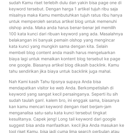
sudah Kamu riset terlebih dulu dan yakin bisa page one di
keyword tersebut. Dengan harga 1 artikel tujuh ribu saja
misalnya maka Kamu membutuhkan tujuh ratus ribu hanya
untuk memperoleh seratus artikel blog untuk memenuhi
olshop anda. Maka anda harus benar-benar jeli memilih
100 kata kunci dari ribuan keyword yang ada. Masalahnya
belakangan ini banyak pemain olshop yang mengincar
kata kunci yang mungkin sama dengan kita. Selain
membeli blog content anda masih harus mengeluarkan
biaya lagi untuk menaikan kontent blog tersebut ke page
one google. Biasanya artikel blog dikasih backlink. Kamu
tahu sendirikan jika biaya untuk backlink juga mahal.
Nah Kami kasih Tahu tipsnya supaya Anda bisa
mendapatkan visitor ke web Anda. Berkompetisilah di
keyword yang sangat kecil persainganya. Seperti itu sih
sudah taulah gan!. kalem bro, ini enggak sama, biasanya
kan kamu mencari keyword dengan riset berjam-jam
menganalisa satu-satu kata kunci tersebut tingkat
kesulitanya. Capek jeng! Long tail keyword dari google
suggest bisa anda manfaatkan. kecil jika Anda masukan ke
tool riset Kamu, bisa jadi cuma lima search perbulan atau