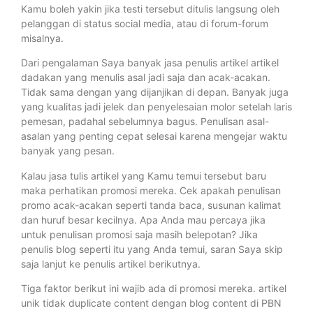
Kamu boleh yakin jika testi tersebut ditulis langsung oleh
pelanggan di status social media, atau di forum-forum
misalnya.
Dari pengalaman Saya banyak jasa penulis artikel artikel
dadakan yang menulis asal jadi saja dan acak-acakan.
Tidak sama dengan yang dijanjikan di depan. Banyak juga
yang kualitas jadi jelek dan penyelesaian molor setelah laris
pemesan, padahal sebelumnya bagus. Penulisan asal-
asalan yang penting cepat selesai karena mengejar waktu
banyak yang pesan.
Kalau jasa tulis artikel yang Kamu temui tersebut baru
maka perhatikan promosi mereka. Cek apakah penulisan
promo acak-acakan seperti tanda baca, susunan kalimat
dan huruf besar kecilnya. Apa Anda mau percaya jika
untuk penulisan promosi saja masih belepotan? Jika
penulis blog seperti itu yang Anda temui, saran Saya skip
saja lanjut ke penulis artikel berikutnya.
Tiga faktor berikut ini wajib ada di promosi mereka. artikel
unik tidak duplicate content dengan blog content di PBN