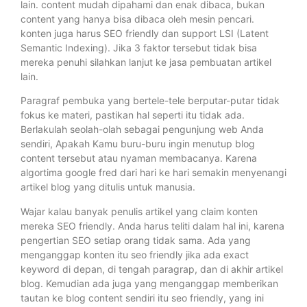
lain. content mudah dipahami dan enak dibaca, bukan
content yang hanya bisa dibaca oleh mesin pencari.
konten juga harus SEO friendly dan support LSI (Latent
Semantic Indexing). Jika 3 faktor tersebut tidak bisa
mereka penuhi silahkan lanjut ke jasa pembuatan artikel
lain.
Paragraf pembuka yang bertele-tele berputar-putar tidak
fokus ke materi, pastikan hal seperti itu tidak ada.
Berlakulah seolah-olah sebagai pengunjung web Anda
sendiri, Apakah Kamu buru-buru ingin menutup blog
content tersebut atau nyaman membacanya. Karena
algortima google fred dari hari ke hari semakin menyenangi
artikel blog yang ditulis untuk manusia.
Wajar kalau banyak penulis artikel yang claim konten
mereka SEO friendly. Anda harus teliti dalam hal ini, karena
pengertian SEO setiap orang tidak sama. Ada yang
menganggap konten itu seo friendly jika ada exact
keyword di depan, di tengah paragrap, dan di akhir artikel
blog. Kemudian ada juga yang menganggap memberikan
tautan ke blog content sendiri itu seo friendly, yang ini