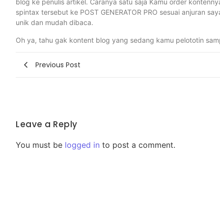
blog ke penulis artikel. Caranya satu saja Kamu order kontenny
spintax tersebut ke POST GENERATOR PRO sesuai anjuran saya di
unik dan mudah dibaca.
Oh ya, tahu gak kontent blog yang sedang kamu pelototin sam
Previous Post
Leave a Reply
You must be
logged in
to post a comment.