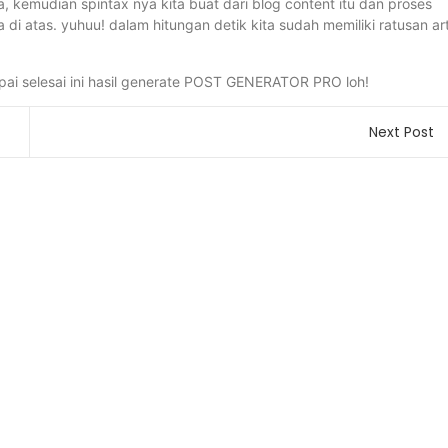
a, kemudian spintax nya kita buat dari blog content itu dan proses
 atas. yuhuu! dalam hitungan detik kita sudah memiliki ratusan art
pai selesai ini hasil generate POST GENERATOR PRO loh!
Next Post