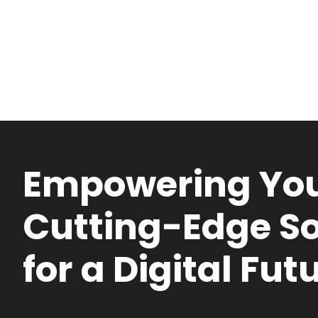
Empowering You
Cutting-Edge So
for a Digital Fut