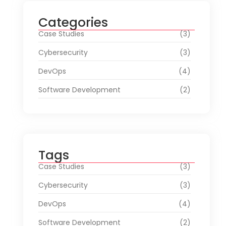
Categories
Case Studies
(3)
Cybersecurity
(3)
DevOps
(4)
Software Development
(2)
Tags
Case Studies
(3)
Cybersecurity
(3)
DevOps
(4)
Software Development
(2)