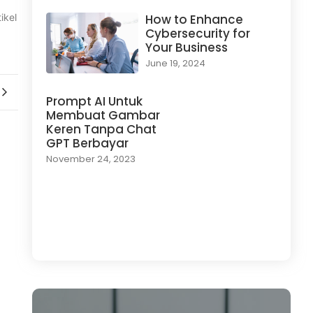
How to Enhance
ikel
Cybersecurity for
Your Business
June 19, 2024
Prompt AI Untuk
Membuat Gambar
Keren Tanpa Chat
GPT Berbayar
November 24, 2023
Load More