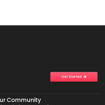
Get Started
Our Community