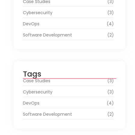
Case Studies
(3)
Cybersecurity
(3)
DevOps
(4)
Software Development
(2)
Tags
Case Studies
(3)
Cybersecurity
(3)
DevOps
(4)
Software Development
(2)