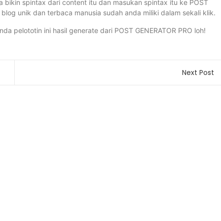
a bikin spintax dari content itu dan masukan spintax itu ke POST
 blog unik dan terbaca manusia sudah anda miliki dalam sekali klik.
 anda pelototin ini hasil generate dari POST GENERATOR PRO loh!
Next Post