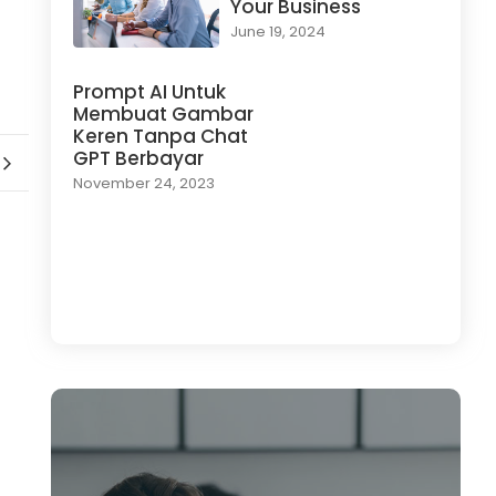
Your Business
June 19, 2024
Prompt AI Untuk
Membuat Gambar
Keren Tanpa Chat
GPT Berbayar
November 24, 2023
Load More