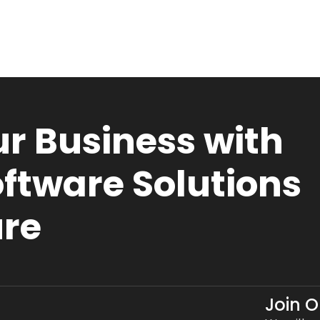
r Business with
ftware Solutions
ure
Join 