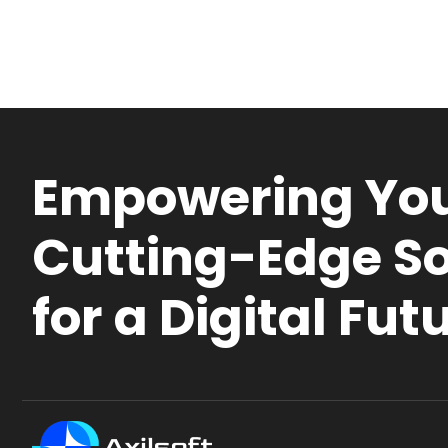
Empowering You
Cutting-Edge So
for a Digital Fut