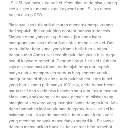
LSI-LSI nya masuk ke artikel. Kemudian Anda bisa sunting
sedikit-sedikit memasukan keyword dan LSI jika dirasa
belum cukup SEO.
Biasanya jasa tulis artikel murah mematok harga kurang
dari sepuluh ribu untuk blog content bahasa indonesia.
Siapkan dana yang cukup banyak jika anda ingin
menggunakan jasa tulis artikel untuk mengisi artikel. Dan
tentu daftar kata kunci yang Kamu bidik harus benar-
benar sudah Anda riset terlebih dulu dan yakin bisa page
one di keyword tersebut. Dengan harga 1 artikel tujuh ribu
saja misalnya maka Kamu perlu tujuh ratus ribu rupiah
hanya untuk memperoleh seratus blog content untuk
mengupdate ol shop anda. ada puluhan ribu kata kunci
yang harus kamu pilih hanya 100 saja, anda benar-benar
harus teliti dan yakin bisa halaman satu atau tekor menanti.
Masalahnya sekarang ini banyak pemain publisher yang
mengincar keyword yang mungkin sama dengan kita. Ada
dana tambahan lagi untuk mendongkrak posisi artikel ke
halaman satu jika anda membidik kata kunci-kata kunci
yang memang banyak pencarianya seperti itu. Biasanya
dengan menyuntikan backlink ke kontent blog tersebut.