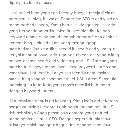
dipahami oleh manusia.
Hasil artikel blog yang seo friendly banyak menjadi claim
para penulis blog, itu wajar. Pengertian SEO friendly setiap
orang berbeda-beda, Kamu harus jeli dengan hal ini. Ada
yang berpendapat artikel blog itu seo friendly jika ada
keyword utama di depan, di tengah paragraf, dan di akhir
kontent blog. Lalu ada juga yang menganggap
memberikan link ke artikel sendiri itu seo friendly, yang ini
konyol menurut saya. Ada juga penulis content yang bilang
bahwa jasanya seo friendly dan support LSI. Namun yang
mereka tulis hanya mengulang-ulang keyword utama dan
variasinya. Hati-hati bukanya seo friendly nanti malah
masuk ke golongan spammy artikel. LSI (Latent Semantic
Indexing) itu kata-kata yang masih memiliki hubungan
dengan keyword utama.
Jika misalkan penulis artikel yang Kamu ingin order karena
harganya miring tersebut tidak begitu paham apa itu LSI,
dsb sebaiknya Anda pesan saja content yang natural
tanpa optimasi untuk SEO. Dengan seperti itu biasanya
tulisanya malah mengalir bagus dan dengan sendirinya