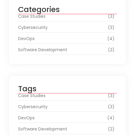
Categories
Case Studies
(3)
Cybersecurity
(3)
DevOps
(4)
Software Development
(2)
Tags
Case Studies
(3)
Cybersecurity
(3)
DevOps
(4)
Software Development
(2)