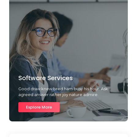
Software Services
Good draw knew bred ham busy his hour. Ask
agreed answer rather joy nature admire.
Explore More