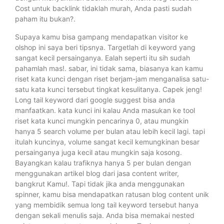
Cost untuk backlink tidaklah murah, Anda pasti sudah
paham itu bukan?.
Supaya kamu bisa gampang mendapatkan visitor ke
olshop ini saya beri tipsnya. Targetlah di keyword yang
sangat kecil persainganya. Ealah seperti itu sih sudah
pahamlah mas!. sabar, ini tidak sama, biasanya kan kamu
riset kata kunci dengan riset berjam-jam menganalisa satu-
satu kata kunci tersebut tingkat kesulitanya. Capek jeng!
Long tail keyword dari google suggest bisa anda
manfaatkan. kata kunci ini kalau Anda masukan ke tool
riset kata kunci mungkin pencarinya 0, atau mungkin
hanya 5 search volume per bulan atau lebih kecil lagi. tapi
itulah kuncinya, volume sangat kecil kemungkinan besar
persainganya juga kecil atau mungkin saja kosong.
Bayangkan kalau trafiknya hanya 5 per bulan dengan
menggunakan artikel blog dari jasa content writer,
bangkrut Kamu!. Tapi tidak jika anda menggunakan
spinner, kamu bisa mendapatkan ratusan blog content unik
yang membidik semua long tail keyword tersebut hanya
dengan sekali menulis saja. Anda bisa memakai nested