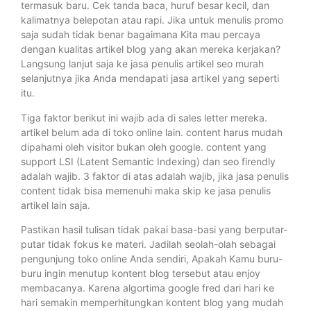
termasuk baru. Cek tanda baca, huruf besar kecil, dan
kalimatnya belepotan atau rapi. Jika untuk menulis promo
saja sudah tidak benar bagaimana Kita mau percaya
dengan kualitas artikel blog yang akan mereka kerjakan?
Langsung lanjut saja ke jasa penulis artikel seo murah
selanjutnya jika Anda mendapati jasa artikel yang seperti
itu.
Tiga faktor berikut ini wajib ada di sales letter mereka.
artikel belum ada di toko online lain. content harus mudah
dipahami oleh visitor bukan oleh google. content yang
support LSI (Latent Semantic Indexing) dan seo firendly
adalah wajib. 3 faktor di atas adalah wajib, jika jasa penulis
content tidak bisa memenuhi maka skip ke jasa penulis
artikel lain saja.
Pastikan hasil tulisan tidak pakai basa-basi yang berputar-
putar tidak fokus ke materi. Jadilah seolah-olah sebagai
pengunjung toko online Anda sendiri, Apakah Kamu buru-
buru ingin menutup kontent blog tersebut atau enjoy
membacanya. Karena algortima google fred dari hari ke
hari semakin memperhitungkan kontent blog yang mudah