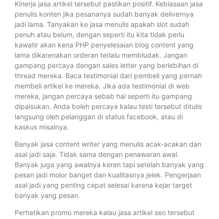
Kinerja jasa artikel tersebut pastikan positif. Kebiasaan jasa
penulis konten jika pesananya sudah banyak delivernya
jadi lama. Tanyakan ke jasa menulis apakah slot sudah
penuh atau belum, dengan seperti itu kita tidak perlu
kawatir akan kena PHP penyelesaian blog content yang
lama dikarenakan orderan terlalu membludak. Jangan
gampang percaya dengan sales letter yang berlebihan di
thread mereka. Baca testimonial dari pembeli yang pernah
membeli artikel ke mereka. Jika ada testimonial di web
mereka, jangan percaya sebab hal seperti itu gampang
dipalsukan. Anda boleh percaya kalau testi tersebut ditulis
langsung oleh pelanggan di status facebook, atau di
kaskus misalnya.
Banyak jasa content writer yang menulis acak-acakan dan
asal jadi saja. Tidak sama dengan penawaran awal.
Banyak juga yang awalnya keren tapi setelah banyak yang
pesan jadi molor banget dan kualitasnya jelek. Pengerjaan
asal jadi yang penting cepat selesai karena kejar target
banyak yang pesan.
Perhatikan promo mereka kalau jasa artikel seo tersebut