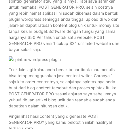
spintax generator atau yang lainnya. Tapi saya sarankan
untuk memakai POST GENERATOR PRO, selain costnya
yang lebih hemat aplikasi ini sudah dikemas dalam bentuk
plugin wordpress sehingga anda tinggal upload di wp dan
jalankan dapat ratusan kontent blog unik untuk money site
tanpa keluar budget.Software dengan fungsi yang sama
harganya $50 Per tahun untuk satu website, POST
GENERATOR PRO versi 1 cukup $24 unlimited website dan
bayar sekali saja.
Trick lain lagi kalau anda benar-benar tidak mau menulis
bisa tetap menggunakan jasa content writer. Caranya 1
saja kita order contentnya, selanjutnya spintax nya anda
buat dari blog content tersebut dan proses spintax itu ke
POST GENERATOR PRO sesuai anjuran saya sebelumnya.
yuhuu! ribuan artikel blog unik dan readable sudah anda
dapatkan dalam hitungan detik.
Pingin lihat hasil content yang digenerate POST
GENERATOR PRO? yang kamu pelototin inilah hasilnya!
terbaca kan?