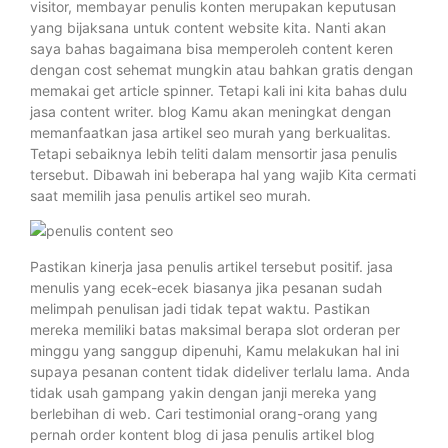
visitor, membayar penulis konten merupakan keputusan
yang bijaksana untuk content website kita. Nanti akan
saya bahas bagaimana bisa memperoleh content keren
dengan cost sehemat mungkin atau bahkan gratis dengan
memakai get article spinner. Tetapi kali ini kita bahas dulu
jasa content writer. blog Kamu akan meningkat dengan
memanfaatkan jasa artikel seo murah yang berkualitas.
Tetapi sebaiknya lebih teliti dalam mensortir jasa penulis
tersebut. Dibawah ini beberapa hal yang wajib Kita cermati
saat memilih jasa penulis artikel seo murah.
Pastikan kinerja jasa penulis artikel tersebut positif. jasa
menulis yang ecek-ecek biasanya jika pesanan sudah
melimpah penulisan jadi tidak tepat waktu. Pastikan
mereka memiliki batas maksimal berapa slot orderan per
minggu yang sanggup dipenuhi, Kamu melakukan hal ini
supaya pesanan content tidak dideliver terlalu lama. Anda
tidak usah gampang yakin dengan janji mereka yang
berlebihan di web. Cari testimonial orang-orang yang
pernah order kontent blog di jasa penulis artikel blog