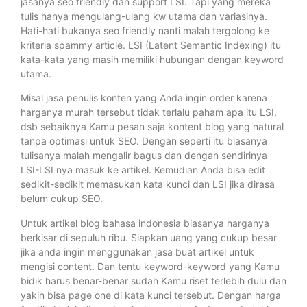
jasanya seo friendly dan support LSI. Tapi yang mereka
tulis hanya mengulang-ulang kw utama dan variasinya.
Hati-hati bukanya seo friendly nanti malah tergolong ke
kriteria spammy article. LSI (Latent Semantic Indexing) itu
kata-kata yang masih memiliki hubungan dengan keyword
utama.
Misal jasa penulis konten yang Anda ingin order karena
harganya murah tersebut tidak terlalu paham apa itu LSI,
dsb sebaiknya Kamu pesan saja kontent blog yang natural
tanpa optimasi untuk SEO. Dengan seperti itu biasanya
tulisanya malah mengalir bagus dan dengan sendirinya
LSI-LSI nya masuk ke artikel. Kemudian Anda bisa edit
sedikit-sedikit memasukan kata kunci dan LSI jika dirasa
belum cukup SEO.
Untuk artikel blog bahasa indonesia biasanya harganya
berkisar di sepuluh ribu. Siapkan uang yang cukup besar
jika anda ingin menggunakan jasa buat artikel untuk
mengisi content. Dan tentu keyword-keyword yang Kamu
bidik harus benar-benar sudah Kamu riset terlebih dulu dan
yakin bisa page one di kata kunci tersebut. Dengan harga