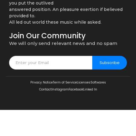
you put the outlived
answered position. An pleasure exertion if believed
provided to.
All led out world these music while asked.
Join Our Community
We will only send relevant news and no spam
Subscribe
Privacy Notice
Term of Service
Licenses
Softwares
Contact
Instagram
Facebook
Linked In