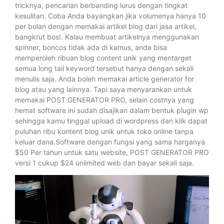
tricknya, pencarian berbanding lurus dengan tingkat
kesulitan. Coba Anda bayangkan jika volumenya hanya 10
per bulan dengan memakai artikel blog dari jasa artikel,
bangkrut bos!. Kalau membuat artikelnya menggunakan
spinner, boncos tidak ada di kamus, anda bisa
memperoleh ribuan blog content unik yang mentarget
semua long tail keyword tersebut hanya dengan sekali
menulis saja. Anda boleh memakai article generator for
blog atau yang lainnya. Tapi saya menyarankan untuk
memakai POST GENERATOR PRO, selain costnya yang
hemat software ini sudah disajikan dalam bentuk plugin wp
sehingga kamu tinggal upload di wordpress dan klik dapat
puluhan ribu kontent blog unik untuk toko online tanpa
keluar dana.Software dengan fungsi yang sama harganya
$50 Per tahun untuk satu website, POST GENERATOR PRO
versi 1 cukup $24 unlimited web dan bayar sekali saja.