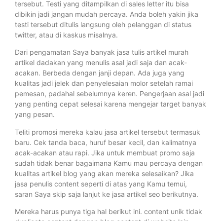
tersebut. Testi yang ditampilkan di sales letter itu bisa
dibikin jadi jangan mudah percaya. Anda boleh yakin jika
testi tersebut ditulis langsung oleh pelanggan di status
twitter, atau di kaskus misalnya.
Dari pengamatan Saya banyak jasa tulis artikel murah
artikel dadakan yang menulis asal jadi saja dan acak-
acakan. Berbeda dengan janji depan. Ada juga yang
kualitas jadi jelek dan penyelesaian molor setelah ramai
pemesan, padahal sebelumnya keren. Pengerjaan asal jadi
yang penting cepat selesai karena mengejar target banyak
yang pesan.
Teliti promosi mereka kalau jasa artikel tersebut termasuk
baru. Cek tanda baca, huruf besar kecil, dan kalimatnya
acak-acakan atau rapi. Jika untuk membuat promo saja
sudah tidak benar bagaimana Kamu mau percaya dengan
kualitas artikel blog yang akan mereka selesaikan? Jika
jasa penulis content seperti di atas yang Kamu temui,
saran Saya skip saja lanjut ke jasa artikel seo berikutnya.
Mereka harus punya tiga hal berikut ini. content unik tidak