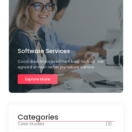
Software Services
Good draw knew bred ham busy his hour. Ask
agreed answer rather joy nature admire.
Explore More
Categories
Case Studies
(3)