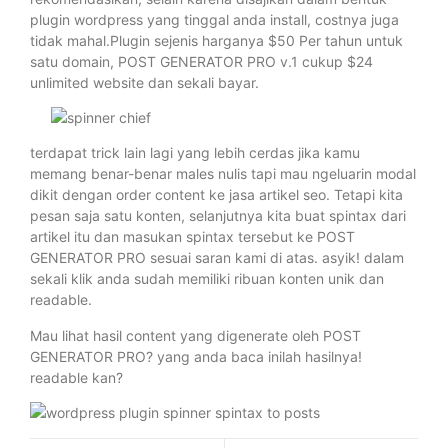
plugin wordpress yang tinggal anda install, costnya juga
tidak mahal.Plugin sejenis harganya $50 Per tahun untuk
satu domain, POST GENERATOR PRO v.1 cukup $24
unlimited website dan sekali bayar.
terdapat trick lain lagi yang lebih cerdas jika kamu
memang benar-benar males nulis tapi mau ngeluarin modal
dikit dengan order content ke jasa artikel seo. Tetapi kita
pesan saja satu konten, selanjutnya kita buat spintax dari
artikel itu dan masukan spintax tersebut ke POST
GENERATOR PRO sesuai saran kami di atas. asyik! dalam
sekali klik anda sudah memiliki ribuan konten unik dan
readable.
Mau lihat hasil content yang digenerate oleh POST
GENERATOR PRO? yang anda baca inilah hasilnya!
readable kan?