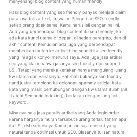
menyenangi blog content yang human friendly.
Hasil blog content yang seo friendly banyak menjadi claim
para jasa tulis artikel, itu wajar. Pengertian SEO friendly
setiap orang tidak sama, Kamu harus jeli dengan hal ini.
Ada yang berpendapat blog content itu seo friendly jika
ada kata kunci utama di depan, di setiap paragrap, dan di
akhir content. Kemudian ada juga yang berpendapat
memberikan tautan ke artikel blog sendiri itu seo friendly,
yang ini agak konyol menurut saya. Ada juga jasa artikel
seo yang claim bahwa jasanya seo friendly dan support
LSI. Tetapi yang mereka kerjakan hanya mengulang-ulang
kw utama dan variasinya. Hati-hati bukanya seo friendly
nanti justru tergolong ke golongan spammy article. kata-
kata yang masih berhubungan dengan kw utama itulah LSI
(Latent Semantic Indexing), bedakan dengan long tail
keyword.
Misalnya saja jasa penulis artikel yang Anda ingin order
karena harganya murah tersebut kurang terlalu faham apa
itu LSI, dsb sebaiknya Kamu pesan saja content yang
natural tanpa optimasi untuk SEO. Biasanya tulisan natural