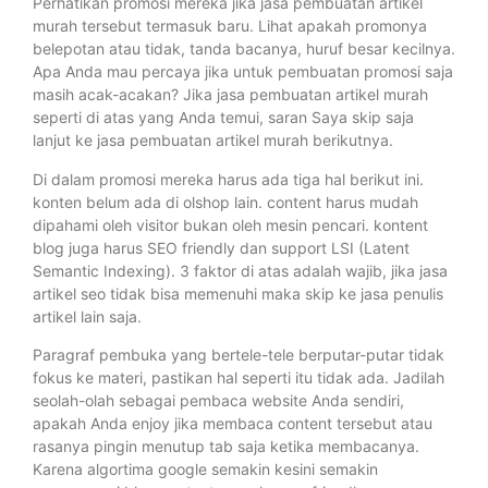
Perhatikan promosi mereka jika jasa pembuatan artikel
murah tersebut termasuk baru. Lihat apakah promonya
belepotan atau tidak, tanda bacanya, huruf besar kecilnya.
Apa Anda mau percaya jika untuk pembuatan promosi saja
masih acak-acakan? Jika jasa pembuatan artikel murah
seperti di atas yang Anda temui, saran Saya skip saja
lanjut ke jasa pembuatan artikel murah berikutnya.
Di dalam promosi mereka harus ada tiga hal berikut ini.
konten belum ada di olshop lain. content harus mudah
dipahami oleh visitor bukan oleh mesin pencari. kontent
blog juga harus SEO friendly dan support LSI (Latent
Semantic Indexing). 3 faktor di atas adalah wajib, jika jasa
artikel seo tidak bisa memenuhi maka skip ke jasa penulis
artikel lain saja.
Paragraf pembuka yang bertele-tele berputar-putar tidak
fokus ke materi, pastikan hal seperti itu tidak ada. Jadilah
seolah-olah sebagai pembaca website Anda sendiri,
apakah Anda enjoy jika membaca content tersebut atau
rasanya pingin menutup tab saja ketika membacanya.
Karena algortima google semakin kesini semakin