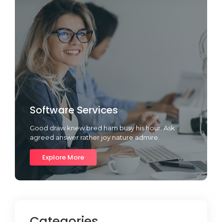
Software Services
Good draw knew bred ham busy his hour. Ask
agreed answer rather joy nature admire.
Explore More
Categories