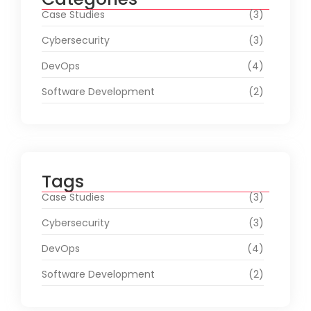
Case Studies
(3)
Cybersecurity
(3)
DevOps
(4)
Software Development
(2)
Tags
Case Studies
(3)
Cybersecurity
(3)
DevOps
(4)
Software Development
(2)