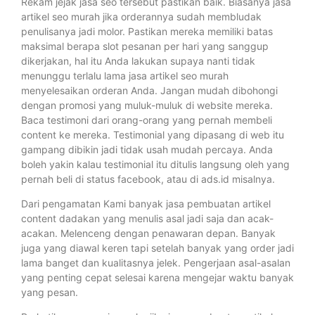
Rekam jejak jasa seo tersebut pastikan baik. Biasanya jasa
artikel seo murah jika orderannya sudah membludak
penulisanya jadi molor. Pastikan mereka memiliki batas
maksimal berapa slot pesanan per hari yang sanggup
dikerjakan, hal itu Anda lakukan supaya nanti tidak
menunggu terlalu lama jasa artikel seo murah
menyelesaikan orderan Anda. Jangan mudah dibohongi
dengan promosi yang muluk-muluk di website mereka.
Baca testimoni dari orang-orang yang pernah membeli
content ke mereka. Testimonial yang dipasang di web itu
gampang dibikin jadi tidak usah mudah percaya. Anda
boleh yakin kalau testimonial itu ditulis langsung oleh yang
pernah beli di status facebook, atau di ads.id misalnya.
Dari pengamatan Kami banyak jasa pembuatan artikel
content dadakan yang menulis asal jadi saja dan acak-
acakan. Melenceng dengan penawaran depan. Banyak
juga yang diawal keren tapi setelah banyak yang order jadi
lama banget dan kualitasnya jelek. Pengerjaan asal-asalan
yang penting cepat selesai karena mengejar waktu banyak
yang pesan.