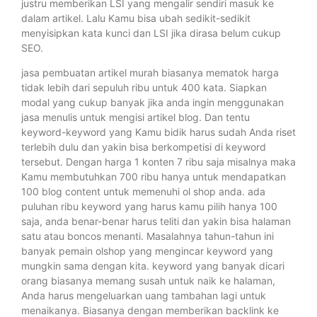
justru memberikan LSI yang mengalir sendiri masuk ke
dalam artikel. Lalu Kamu bisa ubah sedikit-sedikit
menyisipkan kata kunci dan LSI jika dirasa belum cukup
SEO.
jasa pembuatan artikel murah biasanya mematok harga
tidak lebih dari sepuluh ribu untuk 400 kata. Siapkan
modal yang cukup banyak jika anda ingin menggunakan
jasa menulis untuk mengisi artikel blog. Dan tentu
keyword-keyword yang Kamu bidik harus sudah Anda riset
terlebih dulu dan yakin bisa berkompetisi di keyword
tersebut. Dengan harga 1 konten 7 ribu saja misalnya maka
Kamu membutuhkan 700 ribu hanya untuk mendapatkan
100 blog content untuk memenuhi ol shop anda. ada
puluhan ribu keyword yang harus kamu pilih hanya 100
saja, anda benar-benar harus teliti dan yakin bisa halaman
satu atau boncos menanti. Masalahnya tahun-tahun ini
banyak pemain olshop yang mengincar keyword yang
mungkin sama dengan kita. keyword yang banyak dicari
orang biasanya memang susah untuk naik ke halaman,
Anda harus mengeluarkan uang tambahan lagi untuk
menaikanya. Biasanya dengan memberikan backlink ke