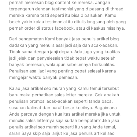
pernah memesan blog content ke mereka. Jangan
terpengaruh dengan testimonial yang dipasang di thread
mereka karena testi seperti itu bisa dipalsukan. Kamu
boleh yakin kalau testimonial itu ditulis langsung oleh yang
pernah order di status facebook, atau di kaskus misalnya.
Dari pengamatan Kami banyak jasa penulis artikel blog
dadakan yang menulis asal jadi saja dan acak-acakan.
Tidak sama dengan janji depan. Ada juga yang kualitas
jadi jelek dan penyelesaian tidak tepat waktu setelah
banyak pemesan, walaupun sebelumnya berkualitas.
Penulisan asal jadi yang penting cepat selesai karena
mengejar waktu banyak pemesan.
Kalau jasa artikel seo murah yang Kamu temui tersebut
baru maka perhatikan sales letter mereka. Cek apakah
penulisan promosi acak-acakan seperti tanda baca,
susunan kalimat dan huruf besar kecilnya. Bagaimana
Anda percaya dengan kualitas artikel mereka jika untuk
menulis sales letternya saja sudah belepotan? Jika jasa
penulis artikel seo murah seperti itu yang Anda temui,
saran Saya skip saja lanjut ke jasa penulis artikel seo