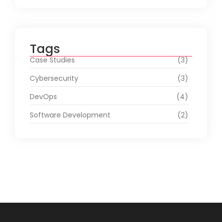
Tags
Case Studies
(3)
Cybersecurity
(3)
DevOps
(4)
Software Development
(2)