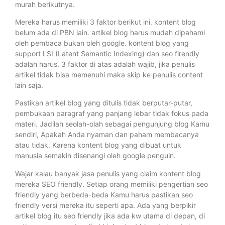
murah berikutnya.
Mereka harus memiliki 3 faktor berikut ini. kontent blog
belum ada di PBN lain. artikel blog harus mudah dipahami
oleh pembaca bukan oleh google. kontent blog yang
support LSI (Latent Semantic Indexing) dan seo firendly
adalah harus. 3 faktor di atas adalah wajib, jika penulis
artikel tidak bisa memenuhi maka skip ke penulis content
lain saja.
Pastikan artikel blog yang ditulis tidak berputar-putar,
pembukaan paragraf yang panjang lebar tidak fokus pada
materi. Jadilah seolah-olah sebagai pengunjung blog Kamu
sendiri, Apakah Anda nyaman dan paham membacanya
atau tidak. Karena kontent blog yang dibuat untuk
manusia semakin disenangi oleh google penguin.
Wajar kalau banyak jasa penulis yang claim kontent blog
mereka SEO friendly. Setiap orang memiliki pengertian seo
friendly yang berbeda-beda Kamu harus pastikan seo
friendly versi mereka itu seperti apa. Ada yang berpikir
artikel blog itu seo friendly jika ada kw utama di depan, di