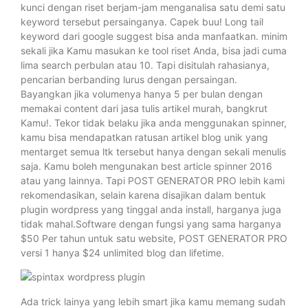
kunci dengan riset berjam-jam menganalisa satu demi satu
keyword tersebut persainganya. Capek buu! Long tail
keyword dari google suggest bisa anda manfaatkan. minim
sekali jika Kamu masukan ke tool riset Anda, bisa jadi cuma
lima search perbulan atau 10. Tapi disitulah rahasianya,
pencarian berbanding lurus dengan persaingan.
Bayangkan jika volumenya hanya 5 per bulan dengan
memakai content dari jasa tulis artikel murah, bangkrut
Kamu!. Tekor tidak belaku jika anda menggunakan spinner,
kamu bisa mendapatkan ratusan artikel blog unik yang
mentarget semua ltk tersebut hanya dengan sekali menulis
saja. Kamu boleh mengunakan best article spinner 2016
atau yang lainnya. Tapi POST GENERATOR PRO lebih kami
rekomendasikan, selain karena disajikan dalam bentuk
plugin wordpress yang tinggal anda install, harganya juga
tidak mahal.Software dengan fungsi yang sama harganya
$50 Per tahun untuk satu website, POST GENERATOR PRO
versi 1 hanya $24 unlimited blog dan lifetime.
Ada trick lainya yang lebih smart jika kamu memang sudah