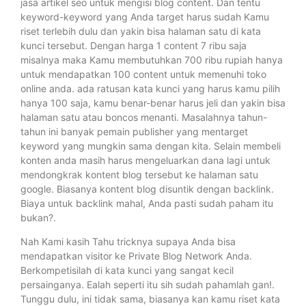
jasa artikel seo untuk mengisi blog content. Dan tentu
keyword-keyword yang Anda target harus sudah Kamu
riset terlebih dulu dan yakin bisa halaman satu di kata
kunci tersebut. Dengan harga 1 content 7 ribu saja
misalnya maka Kamu membutuhkan 700 ribu rupiah hanya
untuk mendapatkan 100 content untuk memenuhi toko
online anda. ada ratusan kata kunci yang harus kamu pilih
hanya 100 saja, kamu benar-benar harus jeli dan yakin bisa
halaman satu atau boncos menanti. Masalahnya tahun-
tahun ini banyak pemain publisher yang mentarget
keyword yang mungkin sama dengan kita. Selain membeli
konten anda masih harus mengeluarkan dana lagi untuk
mendongkrak kontent blog tersebut ke halaman satu
google. Biasanya kontent blog disuntik dengan backlink.
Biaya untuk backlink mahal, Anda pasti sudah paham itu
bukan?.
Nah Kami kasih Tahu tricknya supaya Anda bisa
mendapatkan visitor ke Private Blog Network Anda.
Berkompetisilah di kata kunci yang sangat kecil
persainganya. Ealah seperti itu sih sudah pahamlah gan!.
Tunggu dulu, ini tidak sama, biasanya kan kamu riset kata