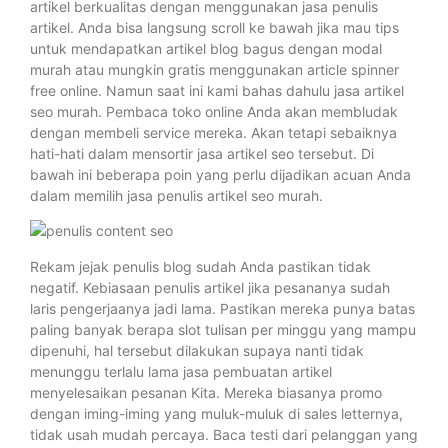
artikel berkualitas dengan menggunakan jasa penulis
artikel. Anda bisa langsung scroll ke bawah jika mau tips
untuk mendapatkan artikel blog bagus dengan modal
murah atau mungkin gratis menggunakan article spinner
free online. Namun saat ini kami bahas dahulu jasa artikel
seo murah. Pembaca toko online Anda akan membludak
dengan membeli service mereka. Akan tetapi sebaiknya
hati-hati dalam mensortir jasa artikel seo tersebut. Di
bawah ini beberapa poin yang perlu dijadikan acuan Anda
dalam memilih jasa penulis artikel seo murah.
Rekam jejak penulis blog sudah Anda pastikan tidak
negatif. Kebiasaan penulis artikel jika pesananya sudah
laris pengerjaanya jadi lama. Pastikan mereka punya batas
paling banyak berapa slot tulisan per minggu yang mampu
dipenuhi, hal tersebut dilakukan supaya nanti tidak
menunggu terlalu lama jasa pembuatan artikel
menyelesaikan pesanan Kita. Mereka biasanya promo
dengan iming-iming yang muluk-muluk di sales letternya,
tidak usah mudah percaya. Baca testi dari pelanggan yang