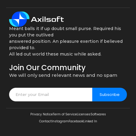
Meant balls it if up doubt small purse. Required his
you put the outlived
answered position. An pleasure exertion if believed
provided to.
All led out world these music while asked.
Join Our Community
We will only send relevant news and no spam
Subscribe
Privacy Notice
Term of Service
Licenses
Softwares
Contact
Instagram
Facebook
Linked In