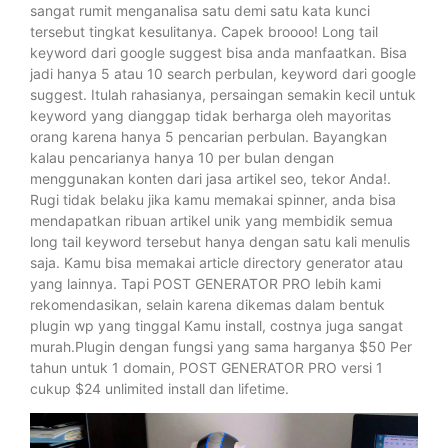
sangat rumit menganalisa satu demi satu kata kunci
tersebut tingkat kesulitanya. Capek broooo! Long tail
keyword dari google suggest bisa anda manfaatkan. Bisa
jadi hanya 5 atau 10 search perbulan, keyword dari google
suggest. Itulah rahasianya, persaingan semakin kecil untuk
keyword yang dianggap tidak berharga oleh mayoritas
orang karena hanya 5 pencarian perbulan. Bayangkan
kalau pencarianya hanya 10 per bulan dengan
menggunakan konten dari jasa artikel seo, tekor Anda!.
Rugi tidak belaku jika kamu memakai spinner, anda bisa
mendapatkan ribuan artikel unik yang membidik semua
long tail keyword tersebut hanya dengan satu kali menulis
saja. Kamu bisa memakai article directory generator atau
yang lainnya. Tapi POST GENERATOR PRO lebih kami
rekomendasikan, selain karena dikemas dalam bentuk
plugin wp yang tinggal Kamu install, costnya juga sangat
murah.Plugin dengan fungsi yang sama harganya $50 Per
tahun untuk 1 domain, POST GENERATOR PRO versi 1
cukup $24 unlimited install dan lifetime.