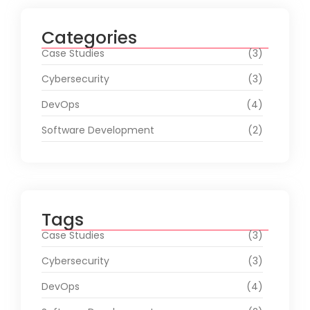
Categories
Case Studies
(3)
Cybersecurity
(3)
DevOps
(4)
Software Development
(2)
Tags
Case Studies
(3)
Cybersecurity
(3)
DevOps
(4)