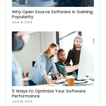
Why Open Source Software is Gaining
Popularity
June 19, 2024
5 Ways to Optimize Your Software
Performance
June 19, 2024