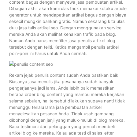
content bagus dengan menyewa jasa pembuatan artikel.
Dibagian akhir akan kami ulas trick memakai kotaku article
generator untuk mendapatkan artikel bagus dengan biaya
sekecil mungkin bahkan gratis. Namun sekarang kita ulas
dulu jasa tulis artikel seo. Dengan menggunakan service
mereka Anda akan melihat kenaikan trafik pada blog.
Namun Anda harus memfilter jasa penulis artikel blog
tersebut dengan teliti. Ketika mengambil penulis artikel
poin-poin ini harus untuk Anda cermati.
Rekam jejak penulis content sudah Anda pastikan baik.
Biasanya jasa menulis jika pesananya sudah banyak
pengerjaanya jadi lama. Anda lebih baik memastikan
berapa order blog content yang mampu mereka kerjakan
selama sebulan, hal tersebut dilakukan supaya nanti tidak
menunggu terlalu lama jasa pembuatan artikel
menyelesaikan pesanan Anda. Tidak usah gampang
dibohongi dengan janji yang muluk-muluk di blog mereka.
Baca testimoni dari pelanggan yang pernah membeli
artikel blog ke mereka. Kalau ada testi di sales letter