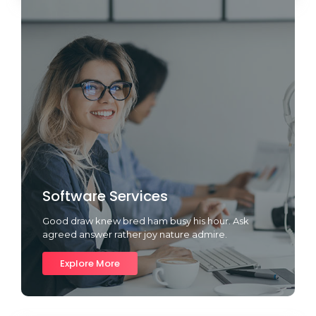
Software Services
Good draw knew bred ham busy his hour. Ask
agreed answer rather joy nature admire.
Explore More