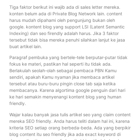
Tiga faktor berikut ini wajib ada di sales letter mereka.
konten belum ada di Private Blog Network lain. content
harus mudah dipahami oleh pengunjung bukan oleh
google. kontent blog yang support LSI (Latent Semantic
Indexing) dan seo firendly adalah harus. Jika 3 faktor
tersebut tidak bisa mereka penuhi silahkan lanjut ke jasa
buat artikel lain.
Paragraf pembuka yang bertele-tele berputar-putar tidak
fokus ke materi, pastikan hal seperti itu tidak ada.
Berlakulah seolah-olah sebagai pembaca PBN Kamu
sendiri, apakah Kamu nyaman jika membaca artikel
tersebut atau buru-buru pingin close tab saja ketika
membacanya. Karena algortima google penguin dari hari
ke hari semakin menyenangi kontent blog yang human
friendly.
Wajar kalau banyak jasa tulis artikel seo yang claim content
mereka SEO friendly. Anda harus teliti dalam hal ini, karena
kriteria SEO setiap orang berbeda-beda. Ada yang berpikir
blog content itu seo friendly jika ada exact keyword di