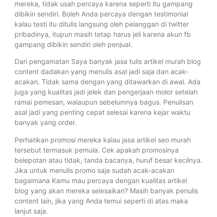
mereka, tidak usah percaya karena seperti itu gampang
dibikin sendiri. Boleh Anda percaya dengan testimonial
kalau testi itu ditulis langsung oleh pelanggan di twitter
pribadinya, itupun masih tetap harus jeli karena akun fb
gampang dibikin sendiri oleh penjual.
Dari pengamatan Saya banyak jasa tulis artikel murah blog
content dadakan yang menulis asal jadi saja dan acak-
acakan. Tidak sama dengan yang ditawarkan di awal. Ada
juga yang kualitas jadi jelek dan pengerjaan molor setelah
ramai pemesan, walaupun sebelumnya bagus. Penulisan
asal jadi yang penting cepat selesai karena kejar waktu
banyak yang order.
Perhatikan promosi mereka kalau jasa artikel seo murah
tersebut termasuk pemula. Cek apakah promosinya
belepotan atau tidak, tanda bacanya, huruf besar kecilnya.
Jika untuk menulis promo saja sudah acak-acakan
bagaimana Kamu mau percaya dengan kualitas artikel
blog yang akan mereka selesaikan? Masih banyak penulis
content lain, jika yang Anda temui seperti di atas maka
lanjut saja.