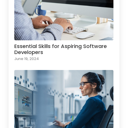
Essential Skills for Aspiring Software
Developers
June 19, 2024