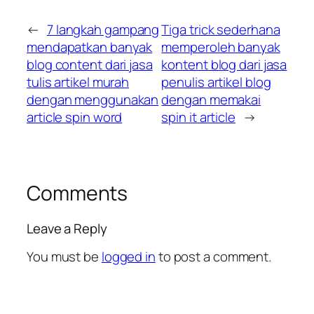
←
7 langkah gampang
Tiga trick sederhana
mendapatkan banyak
memperoleh banyak
blog content dari jasa
kontent blog dari jasa
tulis artikel murah
penulis artikel blog
dengan menggunakan
dengan memakai
article spin word
spin it article
→
Comments
Leave a Reply
You must be
logged in
to post a comment.