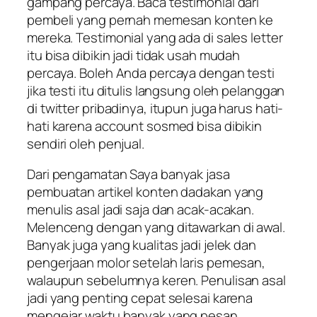
gampang percaya. Baca testimonial dari
pembeli yang pernah memesan konten ke
mereka. Testimonial yang ada di sales letter
itu bisa dibikin jadi tidak usah mudah
percaya. Boleh Anda percaya dengan testi
jika testi itu ditulis langsung oleh pelanggan
di twitter pribadinya, itupun juga harus hati-
hati karena account sosmed bisa dibikin
sendiri oleh penjual.
Dari pengamatan Saya banyak jasa
pembuatan artikel konten dadakan yang
menulis asal jadi saja dan acak-acakan.
Melenceng dengan yang ditawarkan di awal.
Banyak juga yang kualitas jadi jelek dan
pengerjaan molor setelah laris pemesan,
walaupun sebelumnya keren. Penulisan asal
jadi yang penting cepat selesai karena
mengejar waktu banyak yang pesan.