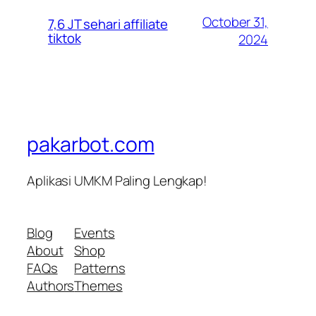
October 31,
7,6 JT sehari affiliate
tiktok
2024
pakarbot.com
Aplikasi UMKM Paling Lengkap!
Blog
Events
About
Shop
FAQs
Patterns
Authors
Themes