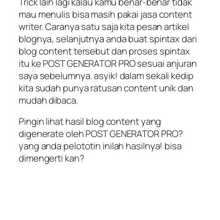
Trick lain lagi kalau kamu benar-benar tidak
mau menulis bisa masih pakai jasa content
writer. Caranya satu saja kita pesan artikel
blognya, selanjutnya anda buat spintax dari
blog content tersebut dan proses spintax
itu ke POST GENERATOR PRO sesuai anjuran
saya sebelumnya. asyik! dalam sekali kedip
kita sudah punya ratusan content unik dan
mudah dibaca.
Pingin lihat hasil blog content yang
digenerate oleh POST GENERATOR PRO?
yang anda pelototin inilah hasilnya! bisa
dimengerti kan?