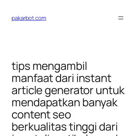
Skip
to
pakarbot.com
content
tips mengambil
manfaat dari instant
article generator untuk
mendapatkan banyak
content seo
berkualitas tinggi dari