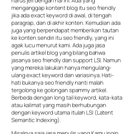
harus jeli dengan hal ini. Ada yang
menganggap kontent blog itu seo friendly
jika ada exact keyword di awal, di tengah
paragrap, dan di akhir konten. Kemudian ada
juga yang berpendapat memberikan tautan
ke konten sendiri itu seo friendly, yang ini
agak lucu menurut kami. Ada juga jasa
penulis artikel blog yang bilang bahwa
jasanya seo friendly dan support LSI. Namun
yang mereka lakukan hanya mengulang-
ulang exact keyword dan variasinya. Hati-
hati bukanya seo friendly nanti malah
tergolong ke golongan spammy artikel.
Berbeda dengan long tail keyword, kata-kata
atau kalimat yang masih berhubungan
dengan keyword utama itulah LSI (Latent
Semantic Indexing).
Misalnya saja jasa menulis yang Kamu ingin