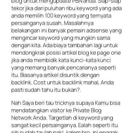
blog untuk mengupdate PBN anda. Siap-siap
tekor jika dari puluhan ribu keyword yang ada
anda memilih 100 keyword yang ternyata
persainganya susah. Masalahnya
belakangan ini banyak pemain adsense yang
mengincar keyword yang mungkin sama
dengan kita. Ada biaya tambahan lagi untuk
mendongkrak posisi artikel blog ke page one
jika anda membidik kata kunci-kata kunci
yang memang banyak pencarianya seperti
itu. Biasanya artikel disuntik dengan
backlink. Cost untuk backlink mahal, Anda
pasti sudah tahu itu bukan?.
Nah Saya beri tau tricknya supaya Kamu bisa
mendatangkan visitor ke Private Blog
Network Anda. Targetlah di keyword yang
sangat kecil persainganya. Ealah seperti itu
sih sudah taulah pak!. kalem bro, ini enggak