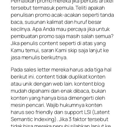
Perhatikan promo mereka jika penulis artikel
tersebut termasuk pemula. Teliti apakah
penulisan promo acak-acakan seperti tanda
baca, susunan kalimat dan huruf besar
kecilnya. Apa Anda mau percaya jika untuk
pembuatan promo saja masih salah semua?
Jika penulis content seperti di atas yang
Kamu temui, saran Kami skip saja lanjut ke
jasa menulis berikutnya.
Pada sales letter mereka harus ada tiga hal
berikut ini. content tidak duplikat konten
atau unik dengan web lain. kontent blog
mudah dipahami dan enak dibaca, bukan
konten yang hanya bisa dimengerti oleh
mesin pencari. Wajib hukumnya konten
harus seo friendly dan support LSI (Latent
Semantic Indexing). Jika 3 faktor tersebut
tidak bisa mereka penuhi silahkan lanjut ke