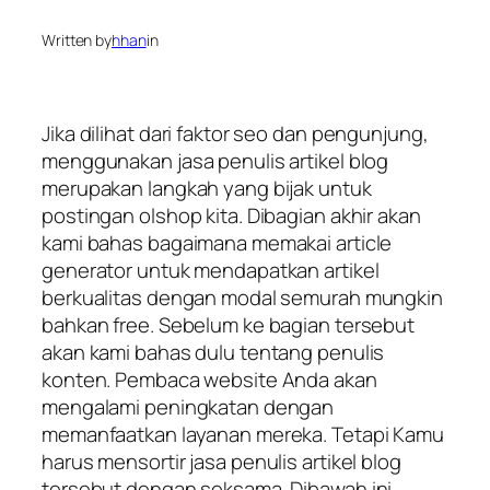
Written by
hhan
in
Jika dilihat dari faktor seo dan pengunjung,
menggunakan jasa penulis artikel blog
merupakan langkah yang bijak untuk
postingan olshop kita. Dibagian akhir akan
kami bahas bagaimana memakai article
generator untuk mendapatkan artikel
berkualitas dengan modal semurah mungkin
bahkan free. Sebelum ke bagian tersebut
akan kami bahas dulu tentang penulis
konten. Pembaca website Anda akan
mengalami peningkatan dengan
memanfaatkan layanan mereka. Tetapi Kamu
harus mensortir jasa penulis artikel blog
tersebut dengan seksama. Dibawah ini