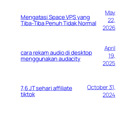
May
Mengatasi Space VPS yang
22,
Tiba-Tiba Penuh Tidak Normal
2026
April
cara rekam audio di desktop
19,
menggunakan audacity
2025
October 31,
7,6 JT sehari affiliate
tiktok
2024