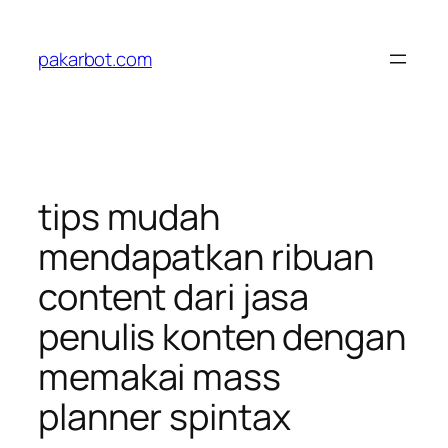
Skip
to
pakarbot.com
content
tips mudah
mendapatkan ribuan
content dari jasa
penulis konten dengan
memakai mass
planner spintax