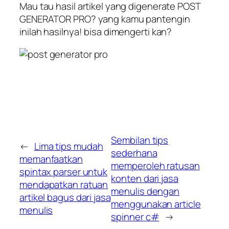
Mau tau hasil artikel yang digenerate POST
GENERATOR PRO? yang kamu pantengin
inilah hasilnya! bisa dimengerti kan?
Sembilan tips
←
Lima tips mudah
sederhana
memanfaatkan
memperoleh ratusan
spintax parser untuk
konten dari jasa
mendapatkan ratuan
menulis dengan
artikel bagus dari jasa
menggunakan article
menulis
spinner c#
→