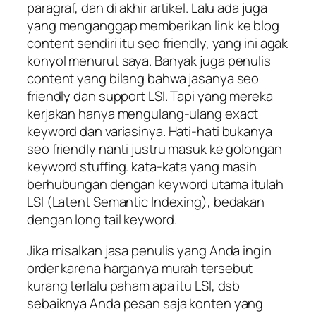
paragraf, dan di akhir artikel. Lalu ada juga
yang menganggap memberikan link ke blog
content sendiri itu seo friendly, yang ini agak
konyol menurut saya. Banyak juga penulis
content yang bilang bahwa jasanya seo
friendly dan support LSI. Tapi yang mereka
kerjakan hanya mengulang-ulang exact
keyword dan variasinya. Hati-hati bukanya
seo friendly nanti justru masuk ke golongan
keyword stuffing. kata-kata yang masih
berhubungan dengan keyword utama itulah
LSI (Latent Semantic Indexing), bedakan
dengan long tail keyword.
Jika misalkan jasa penulis yang Anda ingin
order karena harganya murah tersebut
kurang terlalu paham apa itu LSI, dsb
sebaiknya Anda pesan saja konten yang