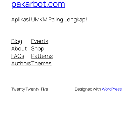
pakarbot.com
Aplikasi UMKM Paling Lengkap!
Blog
Events
About
Shop
FAQs
Patterns
Authors
Themes
Twenty Twenty-Five
Designed with
WordPress