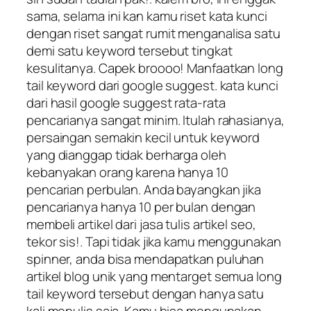
sama, selama ini kan kamu riset kata kunci
dengan riset sangat rumit menganalisa satu
demi satu keyword tersebut tingkat
kesulitanya. Capek broooo! Manfaatkan long
tail keyword dari google suggest. kata kunci
dari hasil google suggest rata-rata
pencarianya sangat minim. Itulah rahasianya,
persaingan semakin kecil untuk keyword
yang dianggap tidak berharga oleh
kebanyakan orang karena hanya 10
pencarian perbulan. Anda bayangkan jika
pencarianya hanya 10 per bulan dengan
membeli artikel dari jasa tulis artikel seo,
tekor sis!. Tapi tidak jika kamu menggunakan
spinner, anda bisa mendapatkan puluhan
artikel blog unik yang mentarget semua long
tail keyword tersebut dengan hanya satu
kali menulis saja. Kamu bisa mengunakan