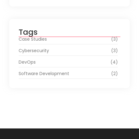
Tags
Case Studies
(3)
Cybersecurity
(3)
DevOps
(4)
Software Development
(2)