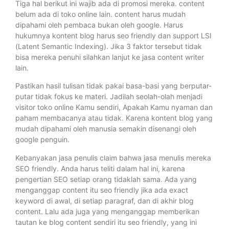
Tiga hal berikut ini wajib ada di promosi mereka. content
belum ada di toko online lain. content harus mudah
dipahami oleh pembaca bukan oleh google. Harus
hukumnya kontent blog harus seo friendly dan support LSI
(Latent Semantic Indexing). Jika 3 faktor tersebut tidak
bisa mereka penuhi silahkan lanjut ke jasa content writer
lain.
Pastikan hasil tulisan tidak pakai basa-basi yang berputar-
putar tidak fokus ke materi. Jadilah seolah-olah menjadi
visitor toko online Kamu sendiri, Apakah Kamu nyaman dan
paham membacanya atau tidak. Karena kontent blog yang
mudah dipahami oleh manusia semakin disenangi oleh
google penguin.
Kebanyakan jasa penulis claim bahwa jasa menulis mereka
SEO friendly. Anda harus teliti dalam hal ini, karena
pengertian SEO setiap orang tidaklah sama. Ada yang
menganggap content itu seo friendly jika ada exact
keyword di awal, di setiap paragraf, dan di akhir blog
content. Lalu ada juga yang menganggap memberikan
tautan ke blog content sendiri itu seo friendly, yang ini