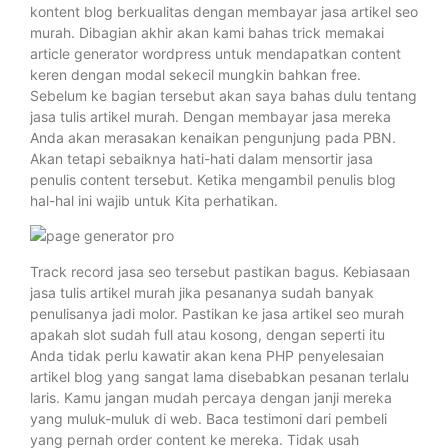
kontent blog berkualitas dengan membayar jasa artikel seo
murah. Dibagian akhir akan kami bahas trick memakai
article generator wordpress untuk mendapatkan content
keren dengan modal sekecil mungkin bahkan free.
Sebelum ke bagian tersebut akan saya bahas dulu tentang
jasa tulis artikel murah. Dengan membayar jasa mereka
Anda akan merasakan kenaikan pengunjung pada PBN.
Akan tetapi sebaiknya hati-hati dalam mensortir jasa
penulis content tersebut. Ketika mengambil penulis blog
hal-hal ini wajib untuk Kita perhatikan.
Track record jasa seo tersebut pastikan bagus. Kebiasaan
jasa tulis artikel murah jika pesananya sudah banyak
penulisanya jadi molor. Pastikan ke jasa artikel seo murah
apakah slot sudah full atau kosong, dengan seperti itu
Anda tidak perlu kawatir akan kena PHP penyelesaian
artikel blog yang sangat lama disebabkan pesanan terlalu
laris. Kamu jangan mudah percaya dengan janji mereka
yang muluk-muluk di web. Baca testimoni dari pembeli
yang pernah order content ke mereka. Tidak usah