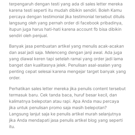
terpengaruh dengan testi yang ada di sales letter mereka
karena testi seperti itu mudah dibikin sendiri. Boleh Kamu
percaya dengan testimonial jika testimonial tersebut ditulis
langsung oleh yang pernah order di facebook pribadinya,
itupun juga harus hati-hati karena account fb bisa dibikin
sendiri oleh penjual.
Banyak jasa pembuatan artikel yang menulis acak-acakan
dan asal jadi saja. Melenceng dengan janji awal. Ada juga
yang diawal keren tapi setelah ramai yang order jadi lama
banget dan kualitasnya jelek. Penulisan asal-asalan yang
penting cepat selesai karena mengejar target banyak yang
order.
Perhatikan sales letter mereka jika penulis content tersebut
termasuk baru. Cek tanda baca, huruf besar kecil, dan
kalimatnya belepotan atau rapi. Apa Anda mau percaya
jika untuk penulisan promo saja masih belepotan?
Langsung lanjut saja ke penulis artikel murah selanjutnya
jika Anda mendapati jasa penulis artikel blog yang seperti
itu.