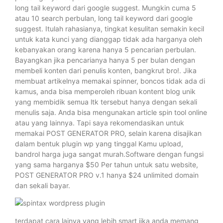
long tail keyword dari google suggest. Mungkin cuma 5
atau 10 search perbulan, long tail keyword dari google
suggest. Itulah rahasianya, tingkat kesulitan semakin kecil
untuk kata kunci yang dianggap tidak ada harganya oleh
kebanyakan orang karena hanya 5 pencarian perbulan.
Bayangkan jika pencarianya hanya 5 per bulan dengan
membeli konten dari penulis konten, bangkrut bro!. Jika
membuat artikelnya memakai spinner, boncos tidak ada di
kamus, anda bisa memperoleh ribuan kontent blog unik
yang membidik semua ltk tersebut hanya dengan sekali
menulis saja. Anda bisa mengunakan article spin tool online
atau yang lainnya. Tapi saya rekomendasikan untuk
memakai POST GENERATOR PRO, selain karena disajikan
dalam bentuk plugin wp yang tinggal Kamu upload,
bandrol harga juga sangat murah.Software dengan fungsi
yang sama harganya $50 Per tahun untuk satu website,
POST GENERATOR PRO v.1 hanya $24 unlimited domain
dan sekali bayar.
terdapat cara lainya yang lebih smart jika anda memang