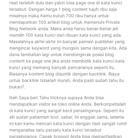
riset terlebih dulu dan yakin bisa page one di kata kunci
tersebut. Dengan harga 1 blog content tujuh ribu saja
misalnya maka Kamu butuh 700 ribu hanya untuk
mendapatkan 100 artikel blog untuk memenuhi Private
Blog Network anda. Maka anda harus benar-benar jeli
memilih 100 kata kunci dari ribuan kata kunci yang ada.
Masalahnya akhir-akhir ini banyak pemain publisher yang
mengincar keyword yang mungkin sama dengan kita. Ada
dana tambahan lagi untuk mendongkrak posisi blog
content ke page one jika anda membidik kata kunci-kata
kunci yang memang banyak pencarianya seperti itu.
Biasanya kontent blog disuntik dengan backlink. Biaya
untuk backlink tidaklah murah, Anda pasti sudah tahu itu
bukan?.
Nah Saya beri Tahu tricknya supaya Anda bisa
mendapatkan visitor ke toko online Anda. Berkompetisilah
di kata kunci yang sangat kecil persainganya. Seperti itu
sih sudah pahamlah bro!. sabar, ini enggak sama, selama
ini kan kamu mencari kata kunci dengan riset sangat rumit
menganalisa satu persatu kata kunci tersebut
persainganya. Capek broooo! Anda bisa memanfaatkan