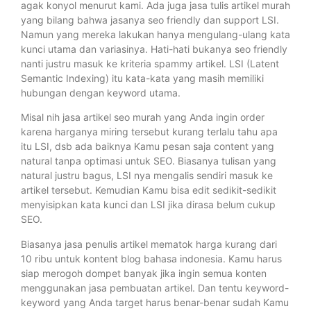
agak konyol menurut kami. Ada juga jasa tulis artikel murah
yang bilang bahwa jasanya seo friendly dan support LSI.
Namun yang mereka lakukan hanya mengulang-ulang kata
kunci utama dan variasinya. Hati-hati bukanya seo friendly
nanti justru masuk ke kriteria spammy artikel. LSI (Latent
Semantic Indexing) itu kata-kata yang masih memiliki
hubungan dengan keyword utama.
Misal nih jasa artikel seo murah yang Anda ingin order
karena harganya miring tersebut kurang terlalu tahu apa
itu LSI, dsb ada baiknya Kamu pesan saja content yang
natural tanpa optimasi untuk SEO. Biasanya tulisan yang
natural justru bagus, LSI nya mengalis sendiri masuk ke
artikel tersebut. Kemudian Kamu bisa edit sedikit-sedikit
menyisipkan kata kunci dan LSI jika dirasa belum cukup
SEO.
Biasanya jasa penulis artikel mematok harga kurang dari
10 ribu untuk kontent blog bahasa indonesia. Kamu harus
siap merogoh dompet banyak jika ingin semua konten
menggunakan jasa pembuatan artikel. Dan tentu keyword-
keyword yang Anda target harus benar-benar sudah Kamu