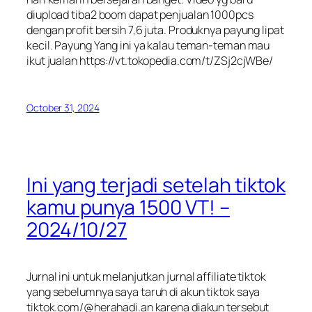
diupload tiba2 boom dapat penjualan 1000pcs
dengan profit bersih 7,6 juta. Produknya payung lipat
kecil. Payung Yang ini ya kalau teman-teman mau
ikut jualan https://vt.tokopedia.com/t/ZSj2cjWBe/
October 31, 2024
Ini yang terjadi setelah tiktok
kamu punya 1500 VT! –
2024/10/27
Jurnal ini untuk melanjutkan jurnal affiliate tiktok
yang sebelumnya saya taruh di akun tiktok saya
tiktok.com/@herahadi.an karena diakun tersebut