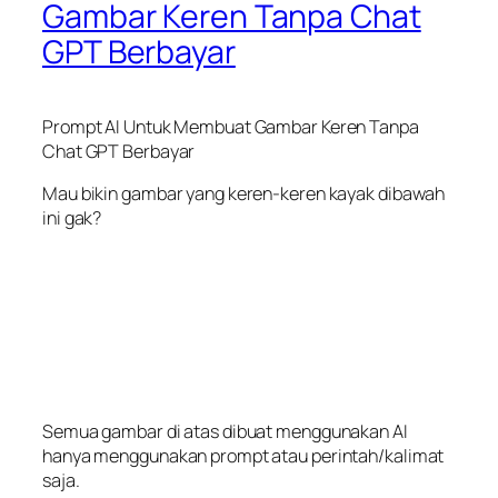
Gambar Keren Tanpa Chat
GPT Berbayar
Prompt AI Untuk Membuat Gambar Keren Tanpa
Chat GPT Berbayar
Mau bikin gambar yang keren-keren kayak dibawah
ini gak?
Semua gambar di atas dibuat menggunakan AI
hanya menggunakan prompt atau perintah/kalimat
saja.