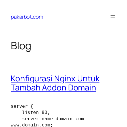
Skip
to
pakarbot.com
content
Blog
Konfigurasi Nginx Untuk
Tambah Addon Domain
server {

    listen 80;

    server_name domain.com 
www.domain.com;
