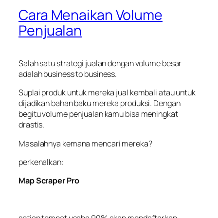
Cara Menaikan Volume
Penjualan
Salah satu strategi jualan dengan volume besar
adalah business to business.
Suplai produk untuk mereka juaI kembali atau untuk
dijadikan bahan baku mereka produksi. Dengan
begitu volume penjualan kamu bisa meningkat
drastis.
Masalahnya kemana mencari mereka?
perkenalkan:
Map Scraper Pro
setiap tempat usaha 90% akan mendaftarkan