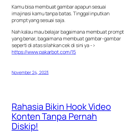
Kamu bisa membuat gambar apapun sesuai
imajinasi kamu tanpa batas. Tinggal inputkan
prompt yang sesuai saja.
Nah kalau mau belajar bagaimana membuat prompt
yang benar, bagaimana membuat gambar-gambar
seperti di atas silahkan cek di sini ya ->
https://www.pakarbot.com/15
November 24, 2023
Rahasia Bikin Hook Video
Konten Tanpa Pernah
Diskip!