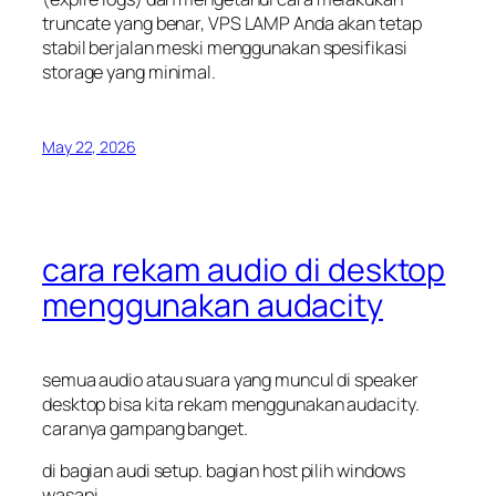
truncate
yang benar, VPS LAMP Anda akan tetap
stabil berjalan meski menggunakan spesifikasi
storage yang minimal.
May 22, 2026
cara rekam audio di desktop
menggunakan audacity
semua audio atau suara yang muncul di speaker
desktop bisa kita rekam menggunakan audacity.
caranya gampang banget.
di bagian audi setup. bagian host pilih windows
wasapi