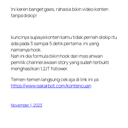
Ini keren banget gaes, rahasia bikin video konten
tanpa diskip!
kuncinya supaya konten kamu tidak pernah diskip itu
ada pada 3 sampai 5 detik pertama. ini yang
namanya hook.
Nah ini dia formula bikin hook dari mas ahwan
pemilik channel awaan story yang sudah terbukti
menghasilkan 1,2JT follower.
Temen-temen langsung cek aja di link ini ya
https://www.pakarbot.com/kontencuan
November 1, 2023