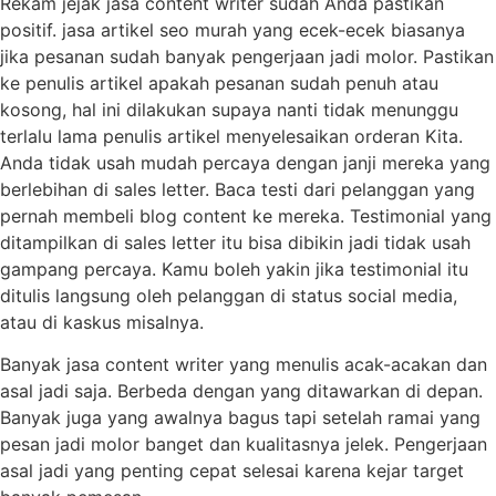
Rekam jejak jasa content writer sudah Anda pastikan
positif. jasa artikel seo murah yang ecek-ecek biasanya
jika pesanan sudah banyak pengerjaan jadi molor. Pastikan
ke penulis artikel apakah pesanan sudah penuh atau
kosong, hal ini dilakukan supaya nanti tidak menunggu
terlalu lama penulis artikel menyelesaikan orderan Kita.
Anda tidak usah mudah percaya dengan janji mereka yang
berlebihan di sales letter. Baca testi dari pelanggan yang
pernah membeli blog content ke mereka. Testimonial yang
ditampilkan di sales letter itu bisa dibikin jadi tidak usah
gampang percaya. Kamu boleh yakin jika testimonial itu
ditulis langsung oleh pelanggan di status social media,
atau di kaskus misalnya.
Banyak jasa content writer yang menulis acak-acakan dan
asal jadi saja. Berbeda dengan yang ditawarkan di depan.
Banyak juga yang awalnya bagus tapi setelah ramai yang
pesan jadi molor banget dan kualitasnya jelek. Pengerjaan
asal jadi yang penting cepat selesai karena kejar target