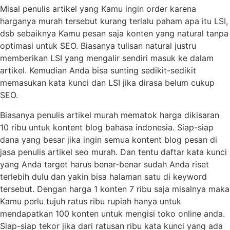
Misal penulis artikel yang Kamu ingin order karena
harganya murah tersebut kurang terlalu paham apa itu LSI,
dsb sebaiknya Kamu pesan saja konten yang natural tanpa
optimasi untuk SEO. Biasanya tulisan natural justru
memberikan LSI yang mengalir sendiri masuk ke dalam
artikel. Kemudian Anda bisa sunting sedikit-sedikit
memasukan kata kunci dan LSI jika dirasa belum cukup
SEO.
Biasanya penulis artikel murah mematok harga dikisaran
10 ribu untuk kontent blog bahasa indonesia. Siap-siap
dana yang besar jika ingin semua kontent blog pesan di
jasa penulis artikel seo murah. Dan tentu daftar kata kunci
yang Anda target harus benar-benar sudah Anda riset
terlebih dulu dan yakin bisa halaman satu di keyword
tersebut. Dengan harga 1 konten 7 ribu saja misalnya maka
Kamu perlu tujuh ratus ribu rupiah hanya untuk
mendapatkan 100 konten untuk mengisi toko online anda.
Siap-siap tekor jika dari ratusan ribu kata kunci yang ada