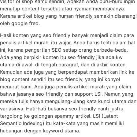
visitor ol shop Kamu sendiri, Apakah Anda buru-buru ingin
menutup content tersebut atau nyaman membacanya.
Karena artikel blog yang human friendly semakin disenangi
oleh google fred.
Hasil konten yang seo friendly banyak menjadi claim para
penulis artikel murah, itu wajar. Anda harus teliti dalam hal
ini, karena pengertian SEO setiap orang berbeda-beda.
Ada yang berpikir konten itu seo friendly jika ada kw
utama di awal, di tengah paragraf, dan di akhir konten.
Kemudian ada juga yang berpendapat memberikan link ke
blog content sendiri itu seo friendly, yang ini konyol
menurut kami. Ada juga penulis artikel murah yang claim
bahwa jasanya seo friendly dan support LSI. Namun yang
mereka tulis hanya mengulang-ulang kata kunci utama dan
variasinya. Hati-hati bukanya seo friendly nanti justru
tergolong ke golongan spammy artikel. LSI (Latent
Semantic Indexing) itu kata-kata yang masih memiliki
hubungan dengan keyword utama.