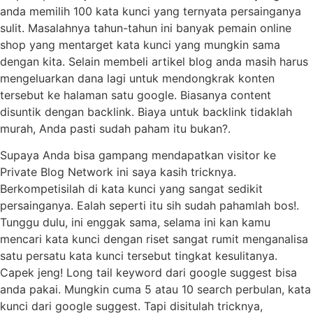
anda memilih 100 kata kunci yang ternyata persainganya
sulit. Masalahnya tahun-tahun ini banyak pemain online
shop yang mentarget kata kunci yang mungkin sama
dengan kita. Selain membeli artikel blog anda masih harus
mengeluarkan dana lagi untuk mendongkrak konten
tersebut ke halaman satu google. Biasanya content
disuntik dengan backlink. Biaya untuk backlink tidaklah
murah, Anda pasti sudah paham itu bukan?.
Supaya Anda bisa gampang mendapatkan visitor ke
Private Blog Network ini saya kasih tricknya.
Berkompetisilah di kata kunci yang sangat sedikit
persainganya. Ealah seperti itu sih sudah pahamlah bos!.
Tunggu dulu, ini enggak sama, selama ini kan kamu
mencari kata kunci dengan riset sangat rumit menganalisa
satu persatu kata kunci tersebut tingkat kesulitanya.
Capek jeng! Long tail keyword dari google suggest bisa
anda pakai. Mungkin cuma 5 atau 10 search perbulan, kata
kunci dari google suggest. Tapi disitulah tricknya,