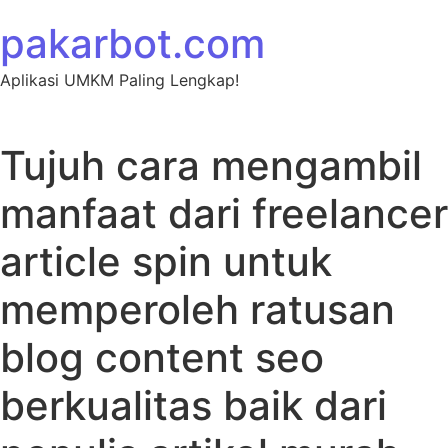
Skip to content
pakarbot.com
Aplikasi UMKM Paling Lengkap!
Tujuh cara mengambil
manfaat dari freelancer
article spin untuk
memperoleh ratusan
blog content seo
berkualitas baik dari