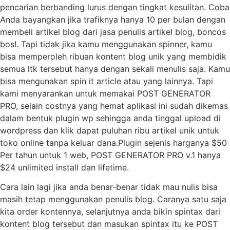
pencarian berbanding lurus dengan tingkat kesulitan. Coba
Anda bayangkan jika trafiknya hanya 10 per bulan dengan
membeli artikel blog dari jasa penulis artikel blog, boncos
bos!. Tapi tidak jika kamu menggunakan spinner, kamu
bisa memperoleh ribuan kontent blog unik yang membidik
semua ltk tersebut hanya dengan sekali menulis saja. Kamu
bisa mengunakan spin it article atau yang lainnya. Tapi
kami menyarankan untuk memakai POST GENERATOR
PRO, selain costnya yang hemat aplikasi ini sudah dikemas
dalam bentuk plugin wp sehingga anda tinggal upload di
wordpress dan klik dapat puluhan ribu artikel unik untuk
toko online tanpa keluar dana.Plugin sejenis harganya $50
Per tahun untuk 1 web, POST GENERATOR PRO v.1 hanya
$24 unlimited install dan lifetime.
Cara lain lagi jika anda benar-benar tidak mau nulis bisa
masih tetap menggunakan penulis blog. Caranya satu saja
kita order kontennya, selanjutnya anda bikin spintax dari
kontent blog tersebut dan masukan spintax itu ke POST