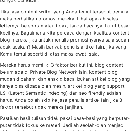
banyak pemesan.
Jika jasa content writer yang Anda temui tersebut pemula
maka perhatikan promosi mereka. Lihat apakah sales
letternya belepotan atau tidak, tanda bacanya, huruf besar
kecilnya. Bagaimana Kita percaya dengan kualitas kontent
blog mereka jika untuk menulis promosinyanya saja sudah
acak-acakan? Masih banyak penulis artikel lain, jika yang
Kamu temui seperti di atas maka lewati saja.
Mereka harus memiliki 3 faktor berikut ini. blog content
belum ada di Private Blog Network lain. kontent blog
mudah dipahami dan enak dibaca, bukan artikel blog yang
hanya bisa dibaca oleh mesin. artikel blog yang support
LSI (Latent Semantic Indexing) dan seo firendly adalah
harus. Anda boleh skip ke jasa penulis artikel lain jika 3
faktor tersebut tidak mereka janjikan.
Pastikan hasil tulisan tidak pakai basa-basi yang berputar-
putar tidak fokus ke materi. Jadilah seolah-olah menjadi