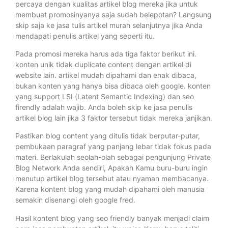
percaya dengan kualitas artikel blog mereka jika untuk
membuat promosinyanya saja sudah belepotan? Langsung
skip saja ke jasa tulis artikel murah selanjutnya jika Anda
mendapati penulis artikel yang seperti itu.
Pada promosi mereka harus ada tiga faktor berikut ini.
konten unik tidak duplicate content dengan artikel di
website lain. artikel mudah dipahami dan enak dibaca,
bukan konten yang hanya bisa dibaca oleh google. konten
yang support LSI (Latent Semantic Indexing) dan seo
firendly adalah wajib. Anda boleh skip ke jasa penulis
artikel blog lain jika 3 faktor tersebut tidak mereka janjikan.
Pastikan blog content yang ditulis tidak berputar-putar,
pembukaan paragraf yang panjang lebar tidak fokus pada
materi. Berlakulah seolah-olah sebagai pengunjung Private
Blog Network Anda sendiri, Apakah Kamu buru-buru ingin
menutup artikel blog tersebut atau nyaman membacanya.
Karena kontent blog yang mudah dipahami oleh manusia
semakin disenangi oleh google fred.
Hasil kontent blog yang seo friendly banyak menjadi claim