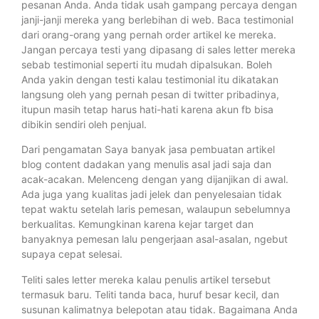
pesanan Anda. Anda tidak usah gampang percaya dengan
janji-janji mereka yang berlebihan di web. Baca testimonial
dari orang-orang yang pernah order artikel ke mereka.
Jangan percaya testi yang dipasang di sales letter mereka
sebab testimonial seperti itu mudah dipalsukan. Boleh
Anda yakin dengan testi kalau testimonial itu dikatakan
langsung oleh yang pernah pesan di twitter pribadinya,
itupun masih tetap harus hati-hati karena akun fb bisa
dibikin sendiri oleh penjual.
Dari pengamatan Saya banyak jasa pembuatan artikel
blog content dadakan yang menulis asal jadi saja dan
acak-acakan. Melenceng dengan yang dijanjikan di awal.
Ada juga yang kualitas jadi jelek dan penyelesaian tidak
tepat waktu setelah laris pemesan, walaupun sebelumnya
berkualitas. Kemungkinan karena kejar target dan
banyaknya pemesan lalu pengerjaan asal-asalan, ngebut
supaya cepat selesai.
Teliti sales letter mereka kalau penulis artikel tersebut
termasuk baru. Teliti tanda baca, huruf besar kecil, dan
susunan kalimatnya belepotan atau tidak. Bagaimana Anda