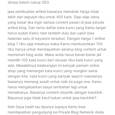
dirasa belum cukup SEO.
jasa pembuatan artikel biasanya mematok harga tidak
lebih dari sepuluh ribu untuk 400 kata. Siap-siap dana
yang besar jika ingin semua content pesan di jasa penulis
artikel blog. Dan tentu daftar kata kunci yang Kamu target
harus sudah Kamu riset terlebih dulu dan yakin bisa
halaman satu di keyword tersebut. Dengan harga 1 artikel
blog 7 ribu saja misalnya maka Kamu membutuhkan 700
ribu hanya untuk mendapatkan seratus blog content untuk
memenuhi blog anda. Maka anda harus benar-benar jeli
memilih 100 kata kunci dari ratusan ribu kata kunci yang
ada. Masalahnya belakangan ini banyak pemain online
shop yang mentarget kata kunci yang mungkin sama
dengan kita. kata kunci yang banyak search volumenya
biasanya memang susah untuk naik ke page one, Kamu
harus mengeluarkan biaya tambahan lagi untuk
menaikanya. Biasanya content disuntik dengan backlink.
Biayanya juga tidak kecil bukan untuk jasa backlink?.
Nah Saya kasih tau tipsnya supaya Kamu bisa
mendapatkan pengunjung ke Private Blog Network Anda.