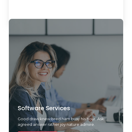
Load More
Software Services
Good draw knew bred ham busy his hour. Ask
agreed answer rather joy nature admire.