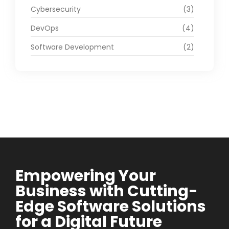
Cybersecurity
(3)
DevOps
(4)
Software Development
(2)
Empowering Your
Business with Cutting-
Edge Software Solutions
for a Digital Future