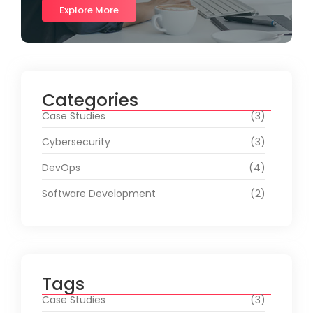
Explore More
Categories
Case Studies
(3)
Cybersecurity
(3)
DevOps
(4)
Software Development
(2)
Tags
Case Studies
(3)