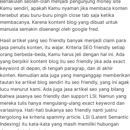
Berlakulah seolah-olah menjadi pengunjung money site
Kamu sendiri, apakah Kamu nyaman jika membaca konten
tersebut atau buru-buru pingin close tab saja ketika
membacanya. Karena kontent blog yang dibuat untuk
manusia semakin disenangi oleh google fred.
Hasil artikel yang seo friendly banyak menjadi claim para
jasa penulis konten, itu wajar. Kriteria SEO friendly setiap
orang berbeda-beda, Kamu harus jeli dengan hal ini. Ada
yang berpikir kontent blog itu seo friendly jika ada exact
keyword di depan, di tengah paragrap, dan di akhir
konten. Kemudian ada juga yang menganggap memberikan
tautan ke artikel blog sendiri itu seo friendly, yang ini agak
lucu menurut kami. Ada juga jasa artikel seo yang bilang
bahwa jasanya seo friendly dan support LSI. Namun yang
mereka tulis hanya mengulang-ulang exact keyword dan
variasinya. Hati-hati bukanya seo friendly nanti justru
tergolong ke kriteria spammy article. LSI (Latent Semantic
Indexing) itu kata-kata yang masih memiliki hubungan