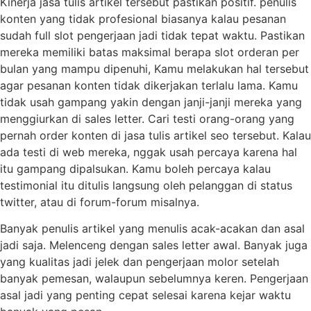
Kinerja jasa tulis artikel tersebut pastikan positif. penulis
konten yang tidak profesional biasanya kalau pesanan
sudah full slot pengerjaan jadi tidak tepat waktu. Pastikan
mereka memiliki batas maksimal berapa slot orderan per
bulan yang mampu dipenuhi, Kamu melakukan hal tersebut
agar pesanan konten tidak dikerjakan terlalu lama. Kamu
tidak usah gampang yakin dengan janji-janji mereka yang
menggiurkan di sales letter. Cari testi orang-orang yang
pernah order konten di jasa tulis artikel seo tersebut. Kalau
ada testi di web mereka, nggak usah percaya karena hal
itu gampang dipalsukan. Kamu boleh percaya kalau
testimonial itu ditulis langsung oleh pelanggan di status
twitter, atau di forum-forum misalnya.
Banyak penulis artikel yang menulis acak-acakan dan asal
jadi saja. Melenceng dengan sales letter awal. Banyak juga
yang kualitas jadi jelek dan pengerjaan molor setelah
banyak pemesan, walaupun sebelumnya keren. Pengerjaan
asal jadi yang penting cepat selesai karena kejar waktu