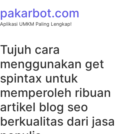
Skip to content
pakarbot.com
Aplikasi UMKM Paling Lengkap!
Tujuh cara
menggunakan get
spintax untuk
memperoleh ribuan
artikel blog seo
berkualitas dari jasa