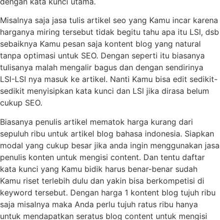
dengan kata kunci utama.
Misalnya saja jasa tulis artikel seo yang Kamu incar karena
harganya miring tersebut tidak begitu tahu apa itu LSI, dsb
sebaiknya Kamu pesan saja kontent blog yang natural
tanpa optimasi untuk SEO. Dengan seperti itu biasanya
tulisanya malah mengalir bagus dan dengan sendirinya
LSI-LSI nya masuk ke artikel. Nanti Kamu bisa edit sedikit-
sedikit menyisipkan kata kunci dan LSI jika dirasa belum
cukup SEO.
Biasanya penulis artikel mematok harga kurang dari
sepuluh ribu untuk artikel blog bahasa indonesia. Siapkan
modal yang cukup besar jika anda ingin menggunakan jasa
penulis konten untuk mengisi content. Dan tentu daftar
kata kunci yang Kamu bidik harus benar-benar sudah
Kamu riset terlebih dulu dan yakin bisa berkompetisi di
keyword tersebut. Dengan harga 1 kontent blog tujuh ribu
saja misalnya maka Anda perlu tujuh ratus ribu hanya
untuk mendapatkan seratus blog content untuk mengisi