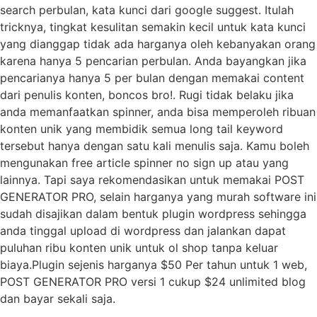
search perbulan, kata kunci dari google suggest. Itulah
tricknya, tingkat kesulitan semakin kecil untuk kata kunci
yang dianggap tidak ada harganya oleh kebanyakan orang
karena hanya 5 pencarian perbulan. Anda bayangkan jika
pencarianya hanya 5 per bulan dengan memakai content
dari penulis konten, boncos bro!. Rugi tidak belaku jika
anda memanfaatkan spinner, anda bisa memperoleh ribuan
konten unik yang membidik semua long tail keyword
tersebut hanya dengan satu kali menulis saja. Kamu boleh
mengunakan free article spinner no sign up atau yang
lainnya. Tapi saya rekomendasikan untuk memakai POST
GENERATOR PRO, selain harganya yang murah software ini
sudah disajikan dalam bentuk plugin wordpress sehingga
anda tinggal upload di wordpress dan jalankan dapat
puluhan ribu konten unik untuk ol shop tanpa keluar
biaya.Plugin sejenis harganya $50 Per tahun untuk 1 web,
POST GENERATOR PRO versi 1 cukup $24 unlimited blog
dan bayar sekali saja.