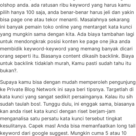
olshop anda. ada ratusan ribu keyword yang harus kamu
pilih hanya 100 saja, anda benar-benar harus jeli dan yakin
bisa page one atau tekor menanti. Masalahnya sekarang
ini banyak pemain toko online yang mentarget kata kunci
yang mungkin sama dengan kita. Ada biaya tambahan lagi
untuk mendongkrak posisi konten ke page one jika anda
membidik keyword-keyword yang memang banyak dicari
orang seperti itu. Biasanya content dikasih backlink. Biaya
untuk backlink tidaklah murah, Kamu pasti sudah tahu itu
bukan?.
Supaya kamu bisa dengan mudah memperoleh pengunjung
ke Private Blog Network ini saya beri tipsnya. Targetlah di
kata kunci yang sangat sedikit persainganya. Kalau itu sih
sudah taulah bos!. Tunggu dulu, ini enggak sama, biasanya
kan anda riset kata kunci dengan riset berjam-jam
menganalisa satu persatu kata kunci tersebut tingkat
kesulitanya. Capek mas! Anda bisa memanfaatkan long tail
keyword dari google suggest. Mungkin cuma 5 atau 10