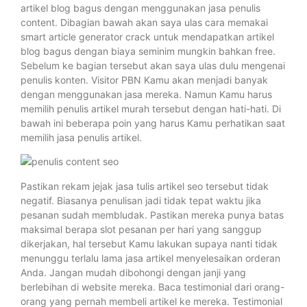
artikel blog bagus dengan menggunakan jasa penulis
content. Dibagian bawah akan saya ulas cara memakai
smart article generator crack untuk mendapatkan artikel
blog bagus dengan biaya seminim mungkin bahkan free.
Sebelum ke bagian tersebut akan saya ulas dulu mengenai
penulis konten. Visitor PBN Kamu akan menjadi banyak
dengan menggunakan jasa mereka. Namun Kamu harus
memilih penulis artikel murah tersebut dengan hati-hati. Di
bawah ini beberapa poin yang harus Kamu perhatikan saat
memilih jasa penulis artikel.
Pastikan rekam jejak jasa tulis artikel seo tersebut tidak
negatif. Biasanya penulisan jadi tidak tepat waktu jika
pesanan sudah membludak. Pastikan mereka punya batas
maksimal berapa slot pesanan per hari yang sanggup
dikerjakan, hal tersebut Kamu lakukan supaya nanti tidak
menunggu terlalu lama jasa artikel menyelesaikan orderan
Anda. Jangan mudah dibohongi dengan janji yang
berlebihan di website mereka. Baca testimonial dari orang-
orang yang pernah membeli artikel ke mereka. Testimonial