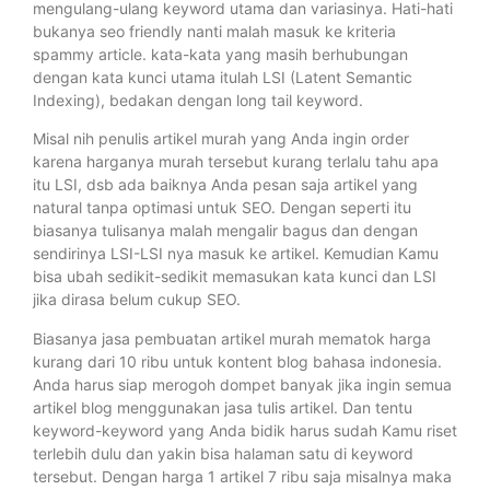
mengulang-ulang keyword utama dan variasinya. Hati-hati
bukanya seo friendly nanti malah masuk ke kriteria
spammy article. kata-kata yang masih berhubungan
dengan kata kunci utama itulah LSI (Latent Semantic
Indexing), bedakan dengan long tail keyword.
Misal nih penulis artikel murah yang Anda ingin order
karena harganya murah tersebut kurang terlalu tahu apa
itu LSI, dsb ada baiknya Anda pesan saja artikel yang
natural tanpa optimasi untuk SEO. Dengan seperti itu
biasanya tulisanya malah mengalir bagus dan dengan
sendirinya LSI-LSI nya masuk ke artikel. Kemudian Kamu
bisa ubah sedikit-sedikit memasukan kata kunci dan LSI
jika dirasa belum cukup SEO.
Biasanya jasa pembuatan artikel murah mematok harga
kurang dari 10 ribu untuk kontent blog bahasa indonesia.
Anda harus siap merogoh dompet banyak jika ingin semua
artikel blog menggunakan jasa tulis artikel. Dan tentu
keyword-keyword yang Anda bidik harus sudah Kamu riset
terlebih dulu dan yakin bisa halaman satu di keyword
tersebut. Dengan harga 1 artikel 7 ribu saja misalnya maka