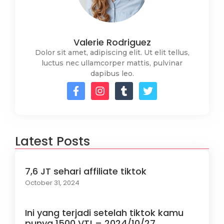
Valerie Rodriguez
Dolor sit amet, adipiscing elit. Ut elit tellus,
luctus nec ullamcorper mattis, pulvinar
dapibus leo.
Latest Posts
7,6 JT sehari affiliate tiktok
October 31, 2024
Ini yang terjadi setelah tiktok kamu
punya 1500 VT! – 2024/10/27