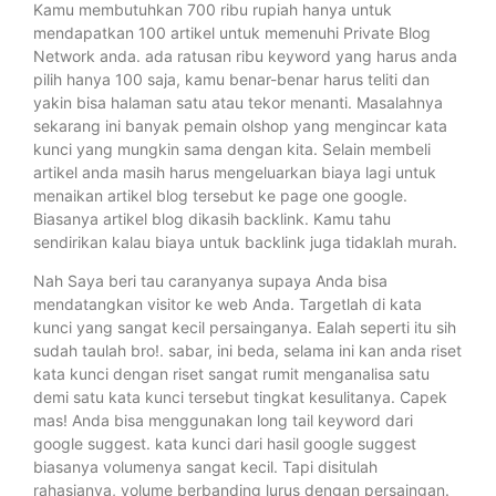
Kamu membutuhkan 700 ribu rupiah hanya untuk
mendapatkan 100 artikel untuk memenuhi Private Blog
Network anda. ada ratusan ribu keyword yang harus anda
pilih hanya 100 saja, kamu benar-benar harus teliti dan
yakin bisa halaman satu atau tekor menanti. Masalahnya
sekarang ini banyak pemain olshop yang mengincar kata
kunci yang mungkin sama dengan kita. Selain membeli
artikel anda masih harus mengeluarkan biaya lagi untuk
menaikan artikel blog tersebut ke page one google.
Biasanya artikel blog dikasih backlink. Kamu tahu
sendirikan kalau biaya untuk backlink juga tidaklah murah.
Nah Saya beri tau caranyanya supaya Anda bisa
mendatangkan visitor ke web Anda. Targetlah di kata
kunci yang sangat kecil persainganya. Ealah seperti itu sih
sudah taulah bro!. sabar, ini beda, selama ini kan anda riset
kata kunci dengan riset sangat rumit menganalisa satu
demi satu kata kunci tersebut tingkat kesulitanya. Capek
mas! Anda bisa menggunakan long tail keyword dari
google suggest. kata kunci dari hasil google suggest
biasanya volumenya sangat kecil. Tapi disitulah
rahasianya, volume berbanding lurus dengan persaingan.