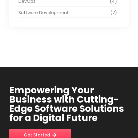
DevOps
(4)
Software Development
(2)
Empowering Your
Business with Cutting-
Edge Software Solutions
for a Digital Future
Get Started