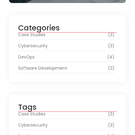
Categories
Case Studies
(3)
Cybersecurity
(3)
DevOps
(4)
Software Development
(2)
Tags
Case Studies
(3)
Cybersecurity
(3)