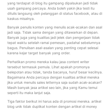
yang terdapat di blog itu gampang dipalsukan jadi tidak
usah gampang percaya. Anda boleh yakin jika testi itu
ditulis langsung oleh pelanggan di status facebook, atau di
kaskus misalnya.
Banyak penulis konten yang menulis acak-acakan dan asal
jadi saja. Tidak sama dengan yang ditawarkan di depan.
Banyak juga yang kualitas jadi jelek dan pengerjaan tidak
tepat waktu setelah ramai pemesan, padahal sebelumnya
bagus. Penulisan asal-asalan yang penting cepat selesai
karena kejar target banyak yang order.
Perhatikan promo mereka kalau jasa content writer
tersebut termasuk pemula. Lihat apakah promonya
belepotan atau tidak, tanda bacanya, huruf besar kecilnya.
Bagaimana Anda percaya dengan kualitas artikel mereka
jika untuk menulis sales letternya saja sudah acak-acakan?
Masih banyak jasa artikel seo lain, jika yang Kamu temui
seperti itu maka lanjut saja.
Tiga faktor berikut ini harus ada di promosi mereka. artikel
blog unik tidak duplikat konten dengan artikel di money