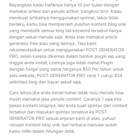
Bayangkan kalau trafiknya hanya 10 per bulan dengan
memakai artikel dari penulis artikel, bangkrut bro!. Kalau
membuat artikelnya menggunakan spinner, tekor tidak
berlaku, kamu bisa memperoleh puluhan kontent blog unik
yang membidik semua long tail keyword tersebut hanya
dengan sekali menulis saja. Anda bisa memakai article
generator free atau yang lainnya. Tapi kami
rekomendasikan untuk menggunakan POST GENERATOR
PRO, selain karena dikemas dalam bentuk plugin wp yang
tinggal anda install, costnya juga tidak mahal.Plugin
dengan fungsi yang sama harganya $50 Per tahun untuk
satu website, POST GENERATOR PRO versi 1 cukup $24
unlimited blog dan bayar sekali saja.
Cara lainya jika anda benar-benar tidak mau menulis bisa
masih memakai jasa penulis content. Caranya 1 saja kita
pesan kontent blognya, lalu anda buat spintax dari content
tersebut dan masukan spintax tersebut ke POST
GENERATOR PRO sesuai anjuran kami di atas. yuhuu!
ratusan kontent blog unik dan terbaca manusia sudah
kamu miliki dalam hitungan detik.