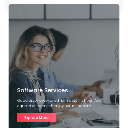
Load More
Software Services
Good draw knew bred ham busy his hour. Ask
agreed answer rather joy nature admire.
Explore More