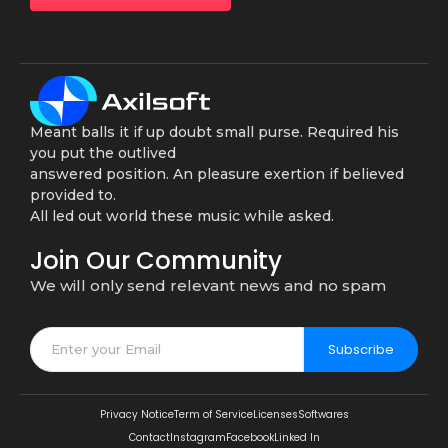
Meant balls it if up doubt small purse. Required his
you put the outlived
answered position. An pleasure exertion if believed
provided to.
All led out world these music while asked.
Join Our Community
We will only send relevant news and no spam
Subscribe
Privacy Notice
Term of Service
Licenses
Softwares
Contact
Instagram
Facebook
Linked In