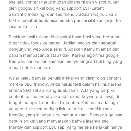
site lain. content harus mudah dipahami oleh visitor bukan
oleh google. artikel blog yang support LSI (Latent
Semantic Indexing) dan seo firendly adalah wajib. Jika 3
faktor tersebut tidak bisa mereka penuhi silahkan lanjut ke
jasa artikel lain.
Pastikan hasil tulisan tidak pakai basa-basi yang berputar-
putar tidak fokus ke materi. Jadilah seolah-olah sebagai
pengunjung web Anda sendiri, Apakah Kamu nyaman dan
paham membacanya atau tidak. Karena algortima google
fred dari hari ke hari semakin menyenangi artikel blog yang
dibuat untuk manusia.
Wajar kalau banyak penulis artikel yang claim blog content
mereka SEO friendly. Anda harus teliti dalam hal ini, karena
kriteria SEO setiap orang tidak sama. Ada yang berpikir
content itu seo friendly jika ada exact keyword di awal, di
tengah paragraf, dan di akhir konten. Kemudian ada juga
yang berfikir memberikan link ke artikel sendiri itu seo
friendly, yang ini agak lucu menurut kami. Banyak juga jasa
penulis artikel yang menyatakan bahwa jasanya seo
friendly dan support LSI. Tapi yang mereka kerjakan hanya