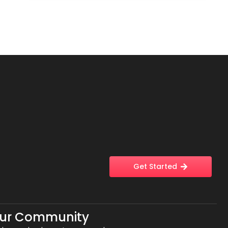
Get Started
Our Community