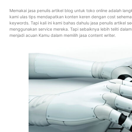
Memakai jasa penulis artikel blog untuk toko online adalah lang
kami ulas tips mendapatkan konten keren dengan cost sehemat
keywords. Tapi kali ini kami bahas dahulu jasa penulis artik
menggunakan service mereka. Tapi sebaiknya lebih teliti dalam 
menjadi acuan Kamu dalam memilih jasa content writer.