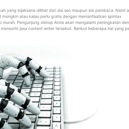
kah yang bijaksana dilihat dari sisi seo maupun sisi pembaca. Nanti 
 mungkin atau kalau perlu gratis dengan memanfaatkan spintax
el seo murah. Pengunjung olshop Anda akan mengalami peningkatan de
mensortir jasa content writer tersebut. Berikut beberapa hal yang pe