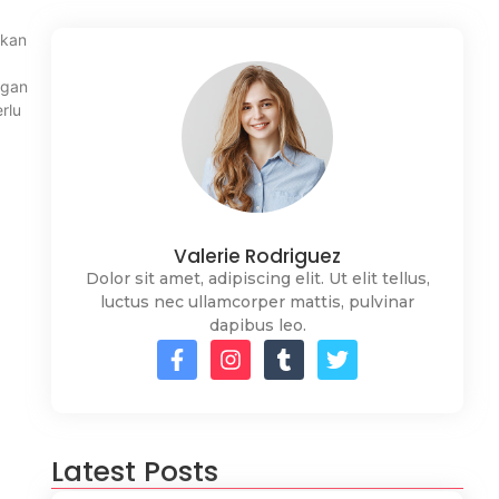
akan
ngan
rlu
Valerie Rodriguez
Dolor sit amet, adipiscing elit. Ut elit tellus,
luctus nec ullamcorper mattis, pulvinar
dapibus leo.
Latest Posts