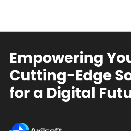
Empowering You
Cutting-Edge So
for a Digital Fut