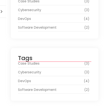
Case Studies
(3)
Cybersecurity
(3)
DevOps
(4)
Software Development
(2)
Tags
Case Studies
(3)
Cybersecurity
(3)
DevOps
(4)
Software Development
(2)