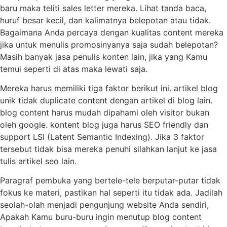
baru maka teliti sales letter mereka. Lihat tanda baca,
huruf besar kecil, dan kalimatnya belepotan atau tidak.
Bagaimana Anda percaya dengan kualitas content mereka
jika untuk menulis promosinyanya saja sudah belepotan?
Masih banyak jasa penulis konten lain, jika yang Kamu
temui seperti di atas maka lewati saja.
Mereka harus memiliki tiga faktor berikut ini. artikel blog
unik tidak duplicate content dengan artikel di blog lain.
blog content harus mudah dipahami oleh visitor bukan
oleh google. kontent blog juga harus SEO friendly dan
support LSI (Latent Semantic Indexing). Jika 3 faktor
tersebut tidak bisa mereka penuhi silahkan lanjut ke jasa
tulis artikel seo lain.
Paragraf pembuka yang bertele-tele berputar-putar tidak
fokus ke materi, pastikan hal seperti itu tidak ada. Jadilah
seolah-olah menjadi pengunjung website Anda sendiri,
Apakah Kamu buru-buru ingin menutup blog content