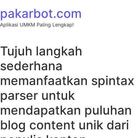
Skip to content
pakarbot.com
Aplikasi UMKM Paling Lengkap!
Tujuh langkah
sederhana
memanfaatkan spintax
parser untuk
mendapatkan puluhan
blog content unik dari