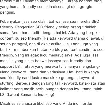
tersebut atau nyaman membacanya. Karena kontent blog
yang human friendly semakin disenangi oleh google
penguin.
Kebanyakan jasa seo claim bahwa jasa seo mereka SEO
friendly. Pengertian SEO friendly setiap orang tidaklah
sama, Anda harus teliti dengan hal ini. Ada yang berpikir
content itu seo friendly jika ada keyword utama di awal, di
setiap paragraf, dan di akhir artikel. Lalu ada juga yang
berfikir memberikan tautan ke blog content sendiri itu seo
friendly, yang ini agak lucu menurut saya. Ada juga jasa
menulis yang claim bahwa jasanya seo friendly dan
support LSI. Tetapi yang mereka tulis hanya mengulang-
ulang keyword utama dan variasinya. Hati-hati bukanya
seo friendly nanti justru masuk ke golongan keyword
stuffing. Berbeda dengan long tail keyword, kata-kata atau
kalimat yang masih berhubungan dengan kw utama itulah
LSI (Latent Semantic Indexing).
Misalnya saja jasa artikel seo yang Anda ingin order