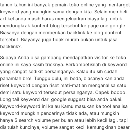
tahun-tahun ini banyak pemain toko online yang mentarget
keyword yang mungkin sama dengan kita. Selain membeli
artikel anda masih harus mengeluarkan biaya lagi untuk
mendongkrak kontent blog tersebut ke page one google.
Biasanya dengan memberikan backlink ke blog content
tersebut. Biayanya juga tidak murah bukan untuk jasa
backlink?.
Supaya Anda bisa gampang mendapatkan visitor ke toko
online ini saya kasih tricknya. Berkompetisilah di keyword
yang sangat sedikit persainganya. Kalau itu sih sudah
pahamlah bro!. Tunggu dulu, ini beda, biasanya kan anda
riset keyword dengan riset mati-matian menganalisa satu
demi satu keyword tersebut persainganya. Capek boooo!
Long tail keyword dari google suggest bisa anda pakai.
Keyword-keyword ini kalau Kamu masukan ke tool analisa
keyword mungkin pencarinya tidak ada, atau mungkin
hanya 5 search volume per bulan atau lebih kecil lagi. tapi
disitulah kuncinya, volume sangat kecil kemungkinan besar