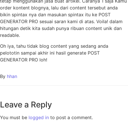
tetap menggunakan jasa buat artikel. Caranya 1 saja Kamu
order kontent blognya, lalu dari content tersebut anda
bikin spintax nya dan masukan spintax itu ke POST
GENERATOR PRO sesuai saran kami di atas. Voila! dalam
hitungan detik kita sudah punya ribuan content unik dan
readable.
Oh iya, tahu tidak blog content yang sedang anda
pelototin sampai akhir ini hasil generate POST
GENERATOR PRO loh!
By
hhan
Leave a Reply
You must be
logged in
to post a comment.