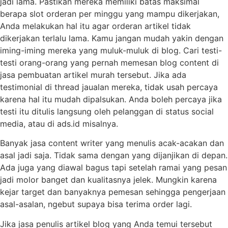
jadi lama. Pastikan mereka memiliki batas maksimal
berapa slot orderan per minggu yang mampu dikerjakan,
Anda melakukan hal itu agar orderan artikel tidak
dikerjakan terlalu lama. Kamu jangan mudah yakin dengan
iming-iming mereka yang muluk-muluk di blog. Cari testi-
testi orang-orang yang pernah memesan blog content di
jasa pembuatan artikel murah tersebut. Jika ada
testimonial di thread jaualan mereka, tidak usah percaya
karena hal itu mudah dipalsukan. Anda boleh percaya jika
testi itu ditulis langsung oleh pelanggan di status social
media, atau di ads.id misalnya.
Banyak jasa content writer yang menulis acak-acakan dan
asal jadi saja. Tidak sama dengan yang dijanjikan di depan.
Ada juga yang diawal bagus tapi setelah ramai yang pesan
jadi molor banget dan kualitasnya jelek. Mungkin karena
kejar target dan banyaknya pemesan sehingga pengerjaan
asal-asalan, ngebut supaya bisa terima order lagi.
Jika jasa penulis artikel blog yang Anda temui tersebut