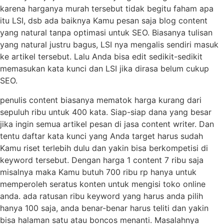
karena harganya murah tersebut tidak begitu faham apa
itu LSI, dsb ada baiknya Kamu pesan saja blog content
yang natural tanpa optimasi untuk SEO. Biasanya tulisan
yang natural justru bagus, LSI nya mengalis sendiri masuk
ke artikel tersebut. Lalu Anda bisa edit sedikit-sedikit
memasukan kata kunci dan LSI jika dirasa belum cukup
SEO.
penulis content biasanya mematok harga kurang dari
sepuluh ribu untuk 400 kata. Siap-siap dana yang besar
jika ingin semua artikel pesan di jasa content writer. Dan
tentu daftar kata kunci yang Anda target harus sudah
Kamu riset terlebih dulu dan yakin bisa berkompetisi di
keyword tersebut. Dengan harga 1 content 7 ribu saja
misalnya maka Kamu butuh 700 ribu rp hanya untuk
memperoleh seratus konten untuk mengisi toko online
anda. ada ratusan ribu keyword yang harus anda pilih
hanya 100 saja, anda benar-benar harus teliti dan yakin
bisa halaman satu atau boncos menanti. Masalahnya