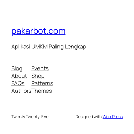
pakarbot.com
Aplikasi UMKM Paling Lengkap!
Blog
Events
About
Shop
FAQs
Patterns
Authors
Themes
Twenty Twenty-Five
Designed with
WordPress