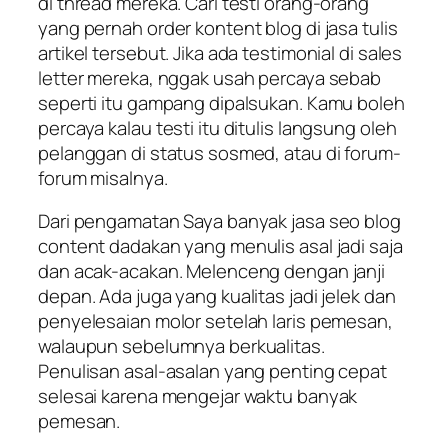
di thread mereka. Cari testi orang-orang
yang pernah order kontent blog di jasa tulis
artikel tersebut. Jika ada testimonial di sales
letter mereka, nggak usah percaya sebab
seperti itu gampang dipalsukan. Kamu boleh
percaya kalau testi itu ditulis langsung oleh
pelanggan di status sosmed, atau di forum-
forum misalnya.
Dari pengamatan Saya banyak jasa seo blog
content dadakan yang menulis asal jadi saja
dan acak-acakan. Melenceng dengan janji
depan. Ada juga yang kualitas jadi jelek dan
penyelesaian molor setelah laris pemesan,
walaupun sebelumnya berkualitas.
Penulisan asal-asalan yang penting cepat
selesai karena mengejar waktu banyak
pemesan.