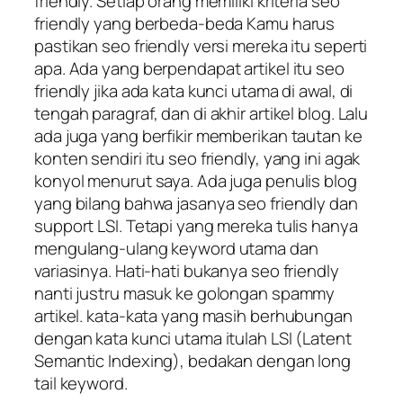
friendly. Setiap orang memiliki kriteria seo
friendly yang berbeda-beda Kamu harus
pastikan seo friendly versi mereka itu seperti
apa. Ada yang berpendapat artikel itu seo
friendly jika ada kata kunci utama di awal, di
tengah paragraf, dan di akhir artikel blog. Lalu
ada juga yang berfikir memberikan tautan ke
konten sendiri itu seo friendly, yang ini agak
konyol menurut saya. Ada juga penulis blog
yang bilang bahwa jasanya seo friendly dan
support LSI. Tetapi yang mereka tulis hanya
mengulang-ulang keyword utama dan
variasinya. Hati-hati bukanya seo friendly
nanti justru masuk ke golongan spammy
artikel. kata-kata yang masih berhubungan
dengan kata kunci utama itulah LSI (Latent
Semantic Indexing), bedakan dengan long
tail keyword.