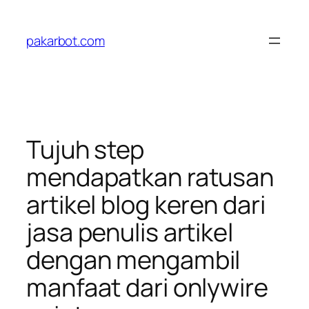
Skip
to
pakarbot.com
content
Tujuh step
mendapatkan ratusan
artikel blog keren dari
jasa penulis artikel
dengan mengambil
manfaat dari onlywire