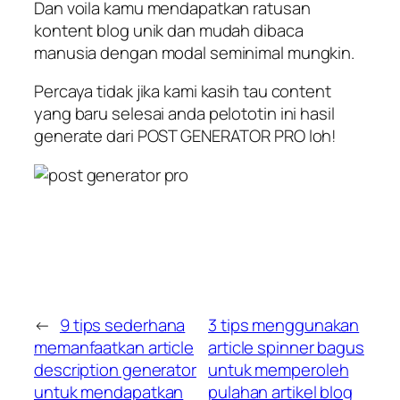
Dan voila kamu mendapatkan ratusan
kontent blog unik dan mudah dibaca
manusia dengan modal seminimal mungkin.
Percaya tidak jika kami kasih tau content
yang baru selesai anda pelototin ini hasil
generate dari POST GENERATOR PRO loh!
←
9 tips sederhana
3 tips menggunakan
memanfaatkan article
article spinner bagus
description generator
untuk memperoleh
untuk mendapatkan
pulahan artikel blog