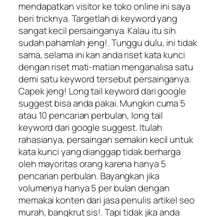
mendapatkan visitor ke toko online ini saya
beri tricknya. Targetlah di keyword yang
sangat kecil persainganya. Kalau itu sih
sudah pahamlah jeng!. Tunggu dulu, ini tidak
sama, selama ini kan anda riset kata kunci
dengan riset mati-matian menganalisa satu
demi satu keyword tersebut persainganya.
Capek jeng! Long tail keyword dari google
suggest bisa anda pakai. Mungkin cuma 5
atau 10 pencarian perbulan, long tail
keyword dari google suggest. Itulah
rahasianya, persaingan semakin kecil untuk
kata kunci yang dianggap tidak berharga
oleh mayoritas orang karena hanya 5
pencarian perbulan. Bayangkan jika
volumenya hanya 5 per bulan dengan
memakai konten dari jasa penulis artikel seo
murah, bangkrut sis!. Tapi tidak jika anda