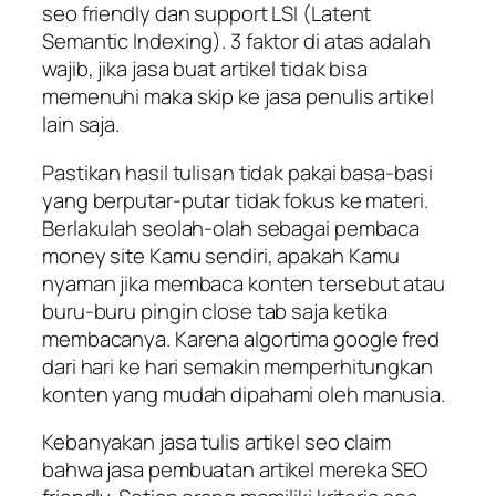
seo friendly dan support LSI (Latent
Semantic Indexing). 3 faktor di atas adalah
wajib, jika jasa buat artikel tidak bisa
memenuhi maka skip ke jasa penulis artikel
lain saja.
Pastikan hasil tulisan tidak pakai basa-basi
yang berputar-putar tidak fokus ke materi.
Berlakulah seolah-olah sebagai pembaca
money site Kamu sendiri, apakah Kamu
nyaman jika membaca konten tersebut atau
buru-buru pingin close tab saja ketika
membacanya. Karena algortima google fred
dari hari ke hari semakin memperhitungkan
konten yang mudah dipahami oleh manusia.
Kebanyakan jasa tulis artikel seo claim
bahwa jasa pembuatan artikel mereka SEO