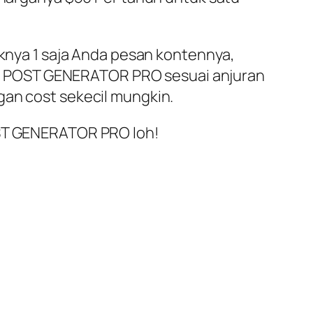
cknya 1 saja Anda pesan kontennya,
t ke POST GENERATOR PRO sesuai anjuran
gan cost sekecil mungkin.
POST GENERATOR PRO loh!