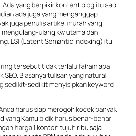
. Ada yang berpikir kontent blog itu seo
Kemudian ada juga yang menganggap
yak juga penulis artikel murah yang
nya mengulang-ulang kw utama dan
ing. LSI (Latent Semantic Indexing) itu
ring tersebut tidak terlalu faham apa
uk SEO. Biasanya tulisan yang natural
ing sedikit-sedikit menyisipkan keyword
. Anda harus siap merogoh kocek banyak
d yang Kamu bidik harus benar-benar
ngan harga 1 konten tujuh ribu saja