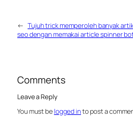
←
Tujuh trick memperoleh banyak artik
seo dengan memakai article spinner bo
Comments
Leave a Reply
You must be
logged in
to post a commen