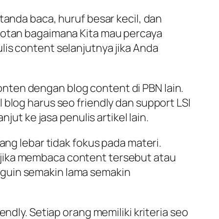
tanda baca, huruf besar kecil, dan
epotan bagaimana Kita mau percaya
lis content selanjutnya jika Anda
 konten dengan blog content di PBN lain.
 blog harus seo friendly dan support LSI
jut ke jasa penulis artikel lain.
ang lebar tidak fokus pada materi.
 jika membaca content tersebut atau
nguin semakin lama semakin
ndly. Setiap orang memiliki kriteria seo