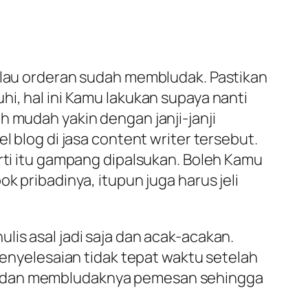
kalau orderan sudah membludak. Pastikan
hi, hal ini Kamu lakukan supaya nanti
h mudah yakin dengan janji-janji
l blog di jasa content writer tersebut.
erti itu gampang dipalsukan. Boleh Kamu
k pribadinya, itupun juga harus jeli
lis asal jadi saja dan acak-acakan.
 penyelesaian tidak tepat waktu setelah
et dan membludaknya pemesan sehingga