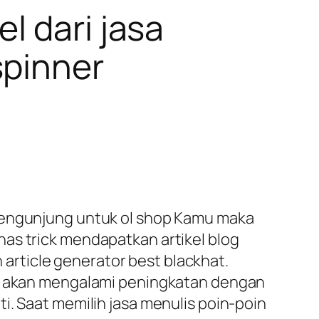
l dari jasa
spinner
 pengunjung untuk ol shop Kamu maka
as trick mendapatkan artikel blog
rticle generator best blackhat.
mu akan mengalami peningkatan dengan
i. Saat memilih jasa menulis poin-poin