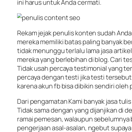
ini harus untuk Anda cermati.
Rekam jejak penulis konten sudah Anda 
mereka memiliki batas paling banyak ber
tidak menunggu terlalu lama jasa artik
mereka yang berlebihan di blog. Cari te
Tidak usah percaya testimonial yang ter
percaya dengan testi jika testi tersebu
karena akun fb bisa dibikin sendiri oleh 
Dari pengamatan Kami banyak jasa tulis 
Tidak sama dengan yang dijanjikan di de
ramai pemesan, walaupun sebelumnya b
pengerjaan asal-asalan, ngebut supaya 