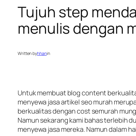
Tujuh step mendap
menulis dengan m
Written by
hhan
in
Untuk membuat blog content berkualita
menyewa jasa artikel seo murah merupak
berkualitas dengan cost semurah mungk
Namun sekarang kami bahas terlebih du
menyewa jasa mereka. Namun dalam hal m