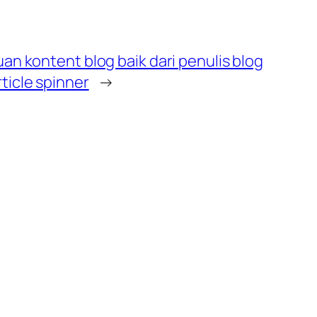
n kontent blog baik dari penulis blog
icle spinner
→