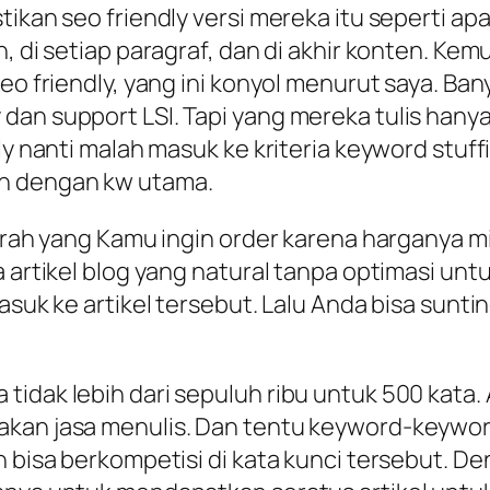
ikan seo friendly versi mereka itu seperti apa
n, di setiap paragraf, dan di akhir konten. 
eo friendly, yang ini konyol menurut saya. Ban
 dan support LSI. Tapi yang mereka tulis ha
ly nanti malah masuk ke kriteria keyword stuff
an dengan kw utama.
murah yang Kamu ingin order karena harganya mi
 artikel blog yang natural tanpa optimasi unt
masuk ke artikel tersebut. Lalu Anda bisa sunt
tidak lebih dari sepuluh ribu untuk 500 kata
akan jasa menulis. Dan tentu keyword-keywor
n bisa berkompetisi di kata kunci tersebut. De