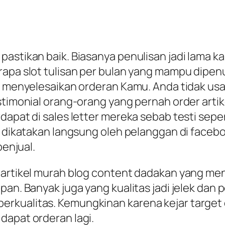
pastikan baik. Biasanya penulisan jadi lama 
apa slot tulisan per bulan yang mampu dipenu
el menyelesaikan orderan Kamu. Anda tidak usa
stimonial orang-orang yang pernah order artike
dapat di sales letter mereka sebab testi sep
t dikatakan langsung oleh pelanggan di faceboo
penjual.
artikel murah blog content dadakan yang menu
pan. Banyak juga yang kualitas jadi jelek dan
erkualitas. Kemungkinan karena kejar targ
dapat orderan lagi.