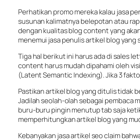
Perhatikan promo mereka kalau jasa penu
susunan kalimatnya belepotan atau rapi
dengan kualitas blog content yang akan
menemui jasa penulis artikel blog yang s
Tiga hal berikut ini harus ada di sales 
content harus mudah dipahami oleh visit
(Latent Semantic Indexing). Jika 3 faktor
Pastikan artikel blog yang ditulis tida
Jadilah seolah-olah sebagai pembaca m
buru-buru pingin menutup tab saja ket
memperhitungkan artikel blog yang mu
Kebanyakan jasa artikel seo claim bahwa 