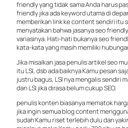
friendly yang tidak sama Anda harus past
friendly jika ada keyword utama di depa
memberikan link ke content sendiri itu s
menyatakan bahwa jasanya seo friendly
variasinya. Hati-hati bukanya seo friend
kata-kata yang masih memiliki hubung
Jika misalkan jasa penulis artikel seo 
itu LSI, dsb ada baiknya Kamu pesan saja
justru bagus, LSI nya mengalis sendiri 
dan LSI jika dirasa belum cukup SEO.
penulis konten biasanya mematok harga 
jika ingin semua blog content menggun
sudah Kamu riset terlebih dulu dan yaki