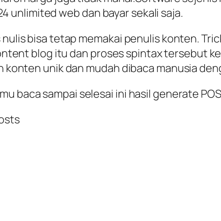
unlimited web dan bayar sekali saja.
 nulis bisa tetap memakai penulis konten. Tri
i kontent blog itu dan proses spintax tersebu
uan konten unik dan mudah dibaca manusia den
amu baca sampai selesai ini hasil generate 