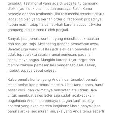
tersebut. Testimonial yang ada di website itu gampang
dibikin jadi tidak usah mudah percaya. Boleh Kamu
percaya dengan testimonial jika testimonial tersebut ditulis
langsung oleh yang pernah order di facebook pribadinya,
itupun masih tetap harus hati-hati karena account twitter
gampang dibikin sendiri oleh penjual.
Banyak jasa penulis content yang menulis acak-acakan
dan asal jadi saja. Melenceng dengan penawaran awal.
Banyak juga yang kualitas jadi jelek dan penyelesaian
tidak tepat waktu setelah ramai pemesan, padahal
sebelumnya bagus. Mungkin karena kejar target dan
membludaknya pemesan lalu pengerjaan asal-asalan,
ngebut supaya cepat selesai.
Kalau penulis konten yang Anda incar tersebut pemula
maka perhatikan promosi mereka. Lihat tanda baca, huruf
besar kecil, dan kalimatnya belepotan atau tidak. Jika
untuk membuat sales letter saja sudah acak-acakan
bagaimana Anda mau percaya dengan kualitas blog
content yang akan mereka kerjakan? Masih banyak jasa
penulis artikel seo murah lain, jika yang Anda temui seperti