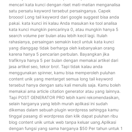
mencari kata kunci dengan riset mati-matian menganalisa
satu persatu keyword tersebut persainganya. Capek
broooo! Long tail keyword dari google suggest bisa anda
pakai. kata kunci ini kalau Anda masukan ke tool analisa
kata kunci mungkin pencarinya 0, atau mungkin hanya 5
search volume per bulan atau lebih kecil lagi. Itulah
rahasianya, persaingan semakin kecil untuk kata kunci
yang dianggap tidak berharga oleh kebanyakan orang
karena hanya 5 pencarian perbulan. Bayangkan jika
trafiknya hanya 5 per bulan dengan memakai artikel dari
jasa artikel seo, tekor bro!. Tapi tidak kalau anda
menggunakan spinner, kamu bisa memperoleh puluhan
content unik yang mentarget semua long tail keyword
tersebut hanya dengan satu kali menulis saja. Kamu boleh
memakai ama article citation generator atau yang lainnya.
Tapi POST GENERATOR PRO lebih kami rekomendasikan,
selain harganya yang lebih murah aplikasi ini sudah
dikemas dalam sebuah plugin wordpress sehingga kamu
tinggal pasang di wordpress dan klik dapat puluhan ribu
blog content unik untuk web tanpa keluar uang.Aplikasi
dengan fungsi yang sama harganya $50 Per tahun untuk 1