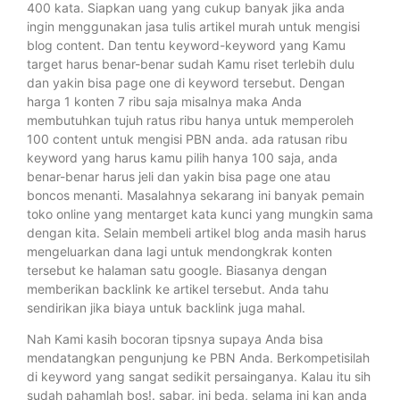
400 kata. Siapkan uang yang cukup banyak jika anda
ingin menggunakan jasa tulis artikel murah untuk mengisi
blog content. Dan tentu keyword-keyword yang Kamu
target harus benar-benar sudah Kamu riset terlebih dulu
dan yakin bisa page one di keyword tersebut. Dengan
harga 1 konten 7 ribu saja misalnya maka Anda
membutuhkan tujuh ratus ribu hanya untuk memperoleh
100 content untuk mengisi PBN anda. ada ratusan ribu
keyword yang harus kamu pilih hanya 100 saja, anda
benar-benar harus jeli dan yakin bisa page one atau
boncos menanti. Masalahnya sekarang ini banyak pemain
toko online yang mentarget kata kunci yang mungkin sama
dengan kita. Selain membeli artikel blog anda masih harus
mengeluarkan dana lagi untuk mendongkrak konten
tersebut ke halaman satu google. Biasanya dengan
memberikan backlink ke artikel tersebut. Anda tahu
sendirikan jika biaya untuk backlink juga mahal.
Nah Kami kasih bocoran tipsnya supaya Anda bisa
mendatangkan pengunjung ke PBN Anda. Berkompetisilah
di keyword yang sangat sedikit persainganya. Kalau itu sih
sudah pahamlah bos!. sabar, ini beda, selama ini kan anda