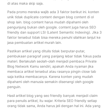
di atas maka skip saja.
Pada promo mereka wajib ada 3 faktor berikut ini. konten
unik tidak duplicate content dengan blog content di ol
shop lain. blog content harus mudah dipahami oleh
pengunjung bukan oleh google. content juga harus SEO
friendly dan support LSI (Latent Semantic Indexing). Jika 3
faktor tersebut tidak bisa mereka penuhi silahkan lanjut ke
jasa pembuatan artikel murah lain.
Pastikan artikel yang ditulis tidak berputar-putar,
pembukaan paragraf yang panjang lebar tidak fokus pada
materi. Berlakulah seolah-olah menjadi pembaca Private
Blog Network Kamu sendiri, apakah Anda nyaman jika
membaca artikel tersebut atau rasanya pingin close tab
saja ketika membacanya. Karena konten yang mudah
dipahami oleh manusia semakin disenangi oleh google
penguin.
Hasil artikel blog yang seo friendly banyak menjadi claim
para penulis artikel, itu wajar. Kriteria SEO friendly setiap
orang tidak sama, Anda harus jeli dengan hal ini. Ada yang