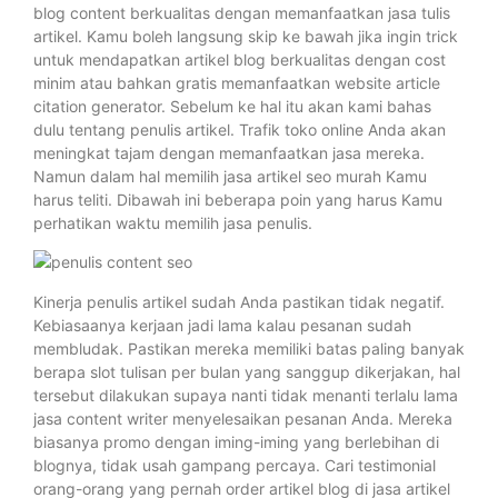
blog content berkualitas dengan memanfaatkan jasa tulis
artikel. Kamu boleh langsung skip ke bawah jika ingin trick
untuk mendapatkan artikel blog berkualitas dengan cost
minim atau bahkan gratis memanfaatkan website article
citation generator. Sebelum ke hal itu akan kami bahas
dulu tentang penulis artikel. Trafik toko online Anda akan
meningkat tajam dengan memanfaatkan jasa mereka.
Namun dalam hal memilih jasa artikel seo murah Kamu
harus teliti. Dibawah ini beberapa poin yang harus Kamu
perhatikan waktu memilih jasa penulis.
Kinerja penulis artikel sudah Anda pastikan tidak negatif.
Kebiasaanya kerjaan jadi lama kalau pesanan sudah
membludak. Pastikan mereka memiliki batas paling banyak
berapa slot tulisan per bulan yang sanggup dikerjakan, hal
tersebut dilakukan supaya nanti tidak menanti terlalu lama
jasa content writer menyelesaikan pesanan Anda. Mereka
biasanya promo dengan iming-iming yang berlebihan di
blognya, tidak usah gampang percaya. Cari testimonial
orang-orang yang pernah order artikel blog di jasa artikel