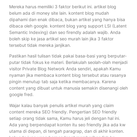
Mereka harus memiliki 3 faktor berikut ini. artikel blog
belum ada di money site lain. kontent blog mudah
dipahami dan enak dibaca, bukan artikel yang hanya bisa
dibaca oleh google. kontent blog yang support LSI (Latent
Semantic Indexing) dan seo firendly adalah wajib. Anda
boleh skip ke jasa artikel seo murah lain jika 3 faktor
tersebut tidak mereka janjikan.
Pastikan hasil tulisan tidak pakai basa-basi yang berputar-
putar tidak fokus ke materi. Berlakulah seolah-olah menjadi
visitor Private Blog Network Anda sendiri, apakah Kamu
nyaman jika membaca kontent blog tersebut atau rasanya
pingin menutup tab saja ketika membacanya. Karena
content yang dibuat untuk manusia semakin disenangi oleh
google fred.
Wajar kalau banyak penulis artikel murah yang claim
content mereka SEO friendly. Pengertian SEO friendly
setiap orang tidak sama, Kamu harus jeli dengan hal ini.
Ada yang berpendapat konten itu seo friendly jika ada kw
utama di depan, di tengah paragrap, dan di akhir konten.