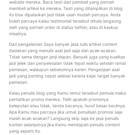
website mereka. Baca testi dari pembeli yang pernah
membeli artikel ke mereka. Testi yang ditampilkan di blog
itu bisa dipalsukan jadi tidak usah mudah percaya. Anda
boleh percaya kalau testimonial tersebut ditulis langsung
oleh yang pernah order di status twitter, atau di kaskus
misalnya.
Dari pengalaman Saya banyak jasa tulis artikel content
dadakan yang menulis asal jadi saja dan acak-acakan.
Tidak sama dengan janji depan. Banyak juga yang kualitas
jadi jelek dan penyelesaian tidak tepat waktu setelah ramai
pemesan, walaupun sebelumnya keren. Pengerjaan asal
jadi yang penting cepat selesai karena kejar target banyak
pemesan.
Kalau penulis blog yang Kamu temui tersebut pemula maka
perhatikan promo mereka. Teliti apakah promonya
belepotan atau tidak, tanda bacanya, huruf besar kecilnya.
Apa Kamu mau percaya jika untuk penulisan promosi saja
masih acak-acakan? Langsung skip saja ke jasa penulis
konten selanjutnya jika Kamu mendapati penulis content
yang seperti itu.