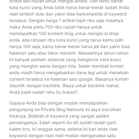
artikel seo murah untuk mengisi artikel. Dan tentu daftar
kata kunci yang Anda bidik harus benar-benar sudah Anda
riset terlebih dulu dan yakin bisa berkompetisi di keyword
tersebut. Dengan harga 1 artikel tujuh ribu saja misalnya
maka Anda perlu 700 ribu rupiah hanya untuk
mendapatkan 100 kontent blog untuk mengisi ol shop
anda. ada ratusan ribu kata kunci yang harus kamu pilih
hanya 100 saja, kamu benar-benar harus jeli dan yakin bisa
halaman satu atau tekor menanti. Masalahnya tahun-tahun
ini banyak pemain adsense yang mengincar kata kunci
yang mungkin sama dengan kita. Selain membeli konten
anda masih harus mengeluarkan dana lagi untuk menaikan
content tersebut ke halaman satu google. Biasanya konten
disuntik dengan backlink. Biaya untuk backlink mahal,
Anda pasti sudah tahu itu bukan?.
Supaya Anda bisa dengan mudah mendapatkan
pengunjung ke Private Blog Network ini saya bocorkan
tricknya. Bidiklah di keyword yang sangat sedikit
persainganya. Ealah seperti itu sih sudah taulah gan!.
kalem bro, ini enggak sama, selama ini kan anda riset
keyword dengan riset mati-matian menganalisa satu