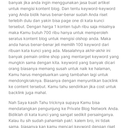
banyak jika anda ingin menggunakan jasa buat artikel
untuk mengisi kontent blog. Dan tentu keyword-keyword
yang Anda bidik harus benar-benar sudah Anda riset
terlebih dulu dan yakin bisa page one di kata kunci
tersebut. Dengan harga 1 konten tujuh ribu saja misalnya
maka Kamu butuh 700 ribu hanya untuk memperoleh
seratus kontent blog untuk mengisi olshop anda. Maka
anda harus benar-benar jeli memilih 100 keyword dari
ribuan kata kunci yang ada. Masalahnya akhir-akhir ini
banyak pemain online shop yang mentarget keyword yang
mungkin sama dengan kita. keyword yang banyak dicari
orang biasanya memang susah untuk naik ke halaman,
Kamu harus mengeluarkan uang tambahan lagi untuk
mendongkraknya. Biasanya dengan menyuntikan backlink
ke content tersebut. Kamu tahu sendirikan jika cost untuk
backlink juga mahal.
Nah Saya kasih Tahu tricknya supaya Kamu bisa
mendatangkan pengunjung ke Private Blog Network Anda.
Bidiklah di kata kunci yang sangat sedikit persainganya.
Kalau itu sih sudah pahamlah pak!. kalem bro, ini tidak
sama, biasanya kan kamu mencari keyword dengan riset