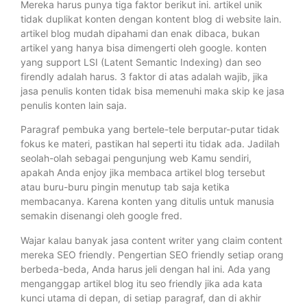
Mereka harus punya tiga faktor berikut ini. artikel unik
tidak duplikat konten dengan kontent blog di website lain.
artikel blog mudah dipahami dan enak dibaca, bukan
artikel yang hanya bisa dimengerti oleh google. konten
yang support LSI (Latent Semantic Indexing) dan seo
firendly adalah harus. 3 faktor di atas adalah wajib, jika
jasa penulis konten tidak bisa memenuhi maka skip ke jasa
penulis konten lain saja.
Paragraf pembuka yang bertele-tele berputar-putar tidak
fokus ke materi, pastikan hal seperti itu tidak ada. Jadilah
seolah-olah sebagai pengunjung web Kamu sendiri,
apakah Anda enjoy jika membaca artikel blog tersebut
atau buru-buru pingin menutup tab saja ketika
membacanya. Karena konten yang ditulis untuk manusia
semakin disenangi oleh google fred.
Wajar kalau banyak jasa content writer yang claim content
mereka SEO friendly. Pengertian SEO friendly setiap orang
berbeda-beda, Anda harus jeli dengan hal ini. Ada yang
menganggap artikel blog itu seo friendly jika ada kata
kunci utama di depan, di setiap paragraf, dan di akhir