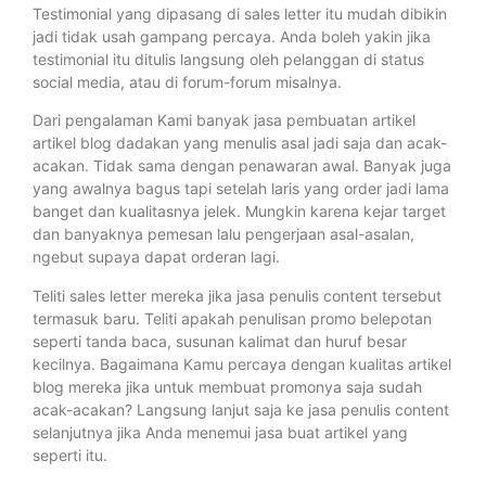
Testimonial yang dipasang di sales letter itu mudah dibikin
jadi tidak usah gampang percaya. Anda boleh yakin jika
testimonial itu ditulis langsung oleh pelanggan di status
social media, atau di forum-forum misalnya.
Dari pengalaman Kami banyak jasa pembuatan artikel
artikel blog dadakan yang menulis asal jadi saja dan acak-
acakan. Tidak sama dengan penawaran awal. Banyak juga
yang awalnya bagus tapi setelah laris yang order jadi lama
banget dan kualitasnya jelek. Mungkin karena kejar target
dan banyaknya pemesan lalu pengerjaan asal-asalan,
ngebut supaya dapat orderan lagi.
Teliti sales letter mereka jika jasa penulis content tersebut
termasuk baru. Teliti apakah penulisan promo belepotan
seperti tanda baca, susunan kalimat dan huruf besar
kecilnya. Bagaimana Kamu percaya dengan kualitas artikel
blog mereka jika untuk membuat promonya saja sudah
acak-acakan? Langsung lanjut saja ke jasa penulis content
selanjutnya jika Anda menemui jasa buat artikel yang
seperti itu.