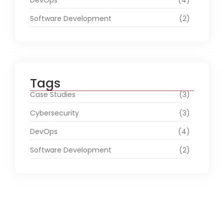
DevOps
(4)
Software Development
(2)
Tags
Case Studies
(3)
Cybersecurity
(3)
DevOps
(4)
Software Development
(2)