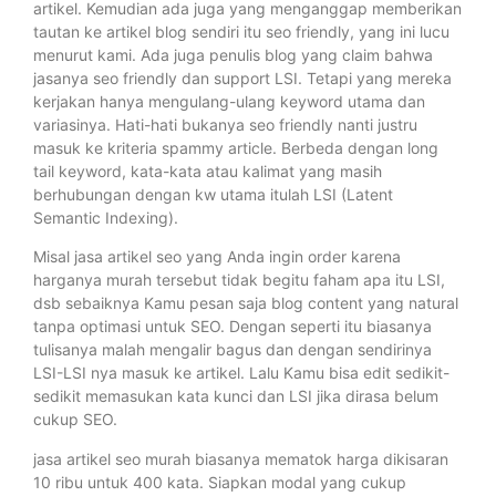
artikel. Kemudian ada juga yang menganggap memberikan
tautan ke artikel blog sendiri itu seo friendly, yang ini lucu
menurut kami. Ada juga penulis blog yang claim bahwa
jasanya seo friendly dan support LSI. Tetapi yang mereka
kerjakan hanya mengulang-ulang keyword utama dan
variasinya. Hati-hati bukanya seo friendly nanti justru
masuk ke kriteria spammy article. Berbeda dengan long
tail keyword, kata-kata atau kalimat yang masih
berhubungan dengan kw utama itulah LSI (Latent
Semantic Indexing).
Misal jasa artikel seo yang Anda ingin order karena
harganya murah tersebut tidak begitu faham apa itu LSI,
dsb sebaiknya Kamu pesan saja blog content yang natural
tanpa optimasi untuk SEO. Dengan seperti itu biasanya
tulisanya malah mengalir bagus dan dengan sendirinya
LSI-LSI nya masuk ke artikel. Lalu Kamu bisa edit sedikit-
sedikit memasukan kata kunci dan LSI jika dirasa belum
cukup SEO.
jasa artikel seo murah biasanya mematok harga dikisaran
10 ribu untuk 400 kata. Siapkan modal yang cukup