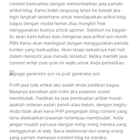
content berkualitas dengan memanfaatkan jasa penulis
artikel blog. Kamu boleh langsung lanjut ke bawah jika
ingin langkah sederhana untuk mendapatkan artikel blog
bagus dengan modal hemat atau mungkin free
menggunakan licença article spinner. Sebelum ke bagian
itu akan kami bahas dulu mengenai jasa artikel seo murah.
PBN Kamu akan meningkat dengan menggunakan penulis
konten yang berkualitas. Akan tetapi sebaiknya hati-hati
dalam mensortir jasa menulis tersebut. Ketika memilih jasa
content writer poin-poin ini wajib untuk Anda perhatikan.
Profil jasa tulis artikel seo sudah Anda pastikan bagus.
Biasanya penulisan jadi molor jika pesanan sudah
membludak. Pastikan ke jasa pembuatan artikel murah
apakah orderan sudah penuh atau belum, dengan begitu
Anda tidak akan kena PHP pengerjaan blog content yang
lama disebabkan pesanan terlampau membludak. Anda
jangan mudah percaya dengan iming-iming mereka yang
menggiurkan di web. Baca testimonial dari orang-orang
yang pernah memesan kontent blog ke mereka.