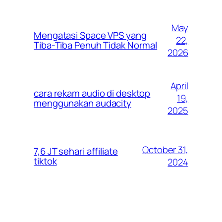
May
Mengatasi Space VPS yang
22,
Tiba-Tiba Penuh Tidak Normal
2026
April
cara rekam audio di desktop
19,
menggunakan audacity
2025
October 31,
7,6 JT sehari affiliate
tiktok
2024