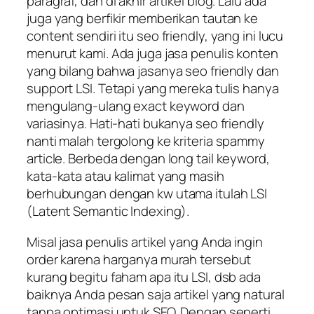
paragraf, dan di akhir artikel blog. Lalu ada
juga yang berfikir memberikan tautan ke
content sendiri itu seo friendly, yang ini lucu
menurut kami. Ada juga jasa penulis konten
yang bilang bahwa jasanya seo friendly dan
support LSI. Tetapi yang mereka tulis hanya
mengulang-ulang exact keyword dan
variasinya. Hati-hati bukanya seo friendly
nanti malah tergolong ke kriteria spammy
article. Berbeda dengan long tail keyword,
kata-kata atau kalimat yang masih
berhubungan dengan kw utama itulah LSI
(Latent Semantic Indexing).
Misal jasa penulis artikel yang Anda ingin
order karena harganya murah tersebut
kurang begitu faham apa itu LSI, dsb ada
baiknya Anda pesan saja artikel yang natural
tanpa optimasi untuk SEO. Dengan seperti