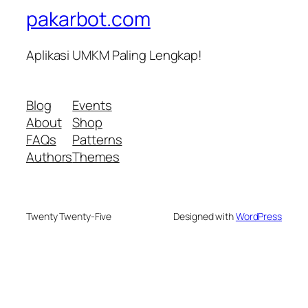
pakarbot.com
Aplikasi UMKM Paling Lengkap!
Blog
Events
About
Shop
FAQs
Patterns
Authors
Themes
Twenty Twenty-Five
Designed with
WordPress