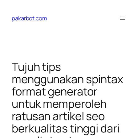
Skip
to
pakarbot.com
content
Tujuh tips
menggunakan spintax
format generator
untuk memperoleh
ratusan artikel seo
berkualitas tinggi dari