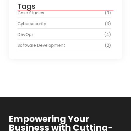
Tags
Case Studies
(3)
Cybersecurity
(3)
DevOps
(4)
Software Development
(2)
Empowering Your
Business with Cutting-