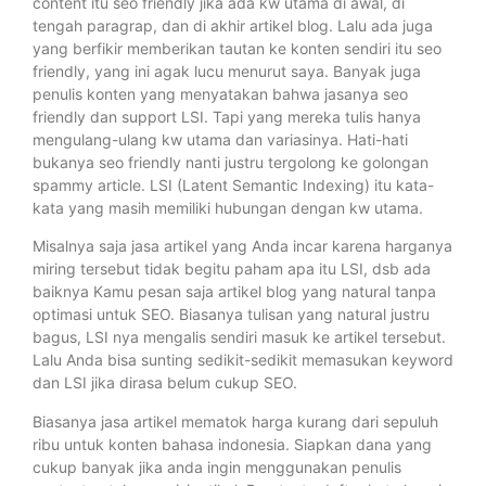
content itu seo friendly jika ada kw utama di awal, di
tengah paragrap, dan di akhir artikel blog. Lalu ada juga
yang berfikir memberikan tautan ke konten sendiri itu seo
friendly, yang ini agak lucu menurut saya. Banyak juga
penulis konten yang menyatakan bahwa jasanya seo
friendly dan support LSI. Tapi yang mereka tulis hanya
mengulang-ulang kw utama dan variasinya. Hati-hati
bukanya seo friendly nanti justru tergolong ke golongan
spammy article. LSI (Latent Semantic Indexing) itu kata-
kata yang masih memiliki hubungan dengan kw utama.
Misalnya saja jasa artikel yang Anda incar karena harganya
miring tersebut tidak begitu paham apa itu LSI, dsb ada
baiknya Kamu pesan saja artikel blog yang natural tanpa
optimasi untuk SEO. Biasanya tulisan yang natural justru
bagus, LSI nya mengalis sendiri masuk ke artikel tersebut.
Lalu Anda bisa sunting sedikit-sedikit memasukan keyword
dan LSI jika dirasa belum cukup SEO.
Biasanya jasa artikel mematok harga kurang dari sepuluh
ribu untuk konten bahasa indonesia. Siapkan dana yang
cukup banyak jika anda ingin menggunakan penulis