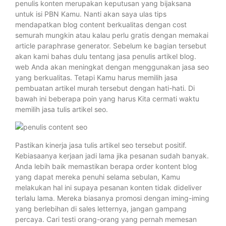
penulis konten merupakan keputusan yang bijaksana
untuk isi PBN Kamu. Nanti akan saya ulas tips
mendapatkan blog content berkualitas dengan cost
semurah mungkin atau kalau perlu gratis dengan memakai
article paraphrase generator. Sebelum ke bagian tersebut
akan kami bahas dulu tentang jasa penulis artikel blog.
web Anda akan meningkat dengan menggunakan jasa seo
yang berkualitas. Tetapi Kamu harus memilih jasa
pembuatan artikel murah tersebut dengan hati-hati. Di
bawah ini beberapa poin yang harus Kita cermati waktu
memilih jasa tulis artikel seo.
Pastikan kinerja jasa tulis artikel seo tersebut positif.
Kebiasaanya kerjaan jadi lama jika pesanan sudah banyak.
Anda lebih baik memastikan berapa order kontent blog
yang dapat mereka penuhi selama sebulan, Kamu
melakukan hal ini supaya pesanan konten tidak dideliver
terlalu lama. Mereka biasanya promosi dengan iming-iming
yang berlebihan di sales letternya, jangan gampang
percaya. Cari testi orang-orang yang pernah memesan