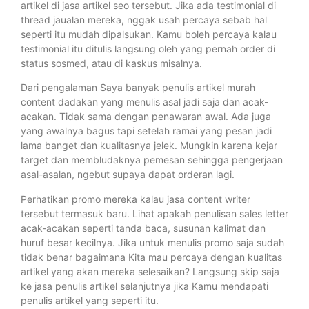
artikel di jasa artikel seo tersebut. Jika ada testimonial di
thread jaualan mereka, nggak usah percaya sebab hal
seperti itu mudah dipalsukan. Kamu boleh percaya kalau
testimonial itu ditulis langsung oleh yang pernah order di
status sosmed, atau di kaskus misalnya.
Dari pengalaman Saya banyak penulis artikel murah
content dadakan yang menulis asal jadi saja dan acak-
acakan. Tidak sama dengan penawaran awal. Ada juga
yang awalnya bagus tapi setelah ramai yang pesan jadi
lama banget dan kualitasnya jelek. Mungkin karena kejar
target dan membludaknya pemesan sehingga pengerjaan
asal-asalan, ngebut supaya dapat orderan lagi.
Perhatikan promo mereka kalau jasa content writer
tersebut termasuk baru. Lihat apakah penulisan sales letter
acak-acakan seperti tanda baca, susunan kalimat dan
huruf besar kecilnya. Jika untuk menulis promo saja sudah
tidak benar bagaimana Kita mau percaya dengan kualitas
artikel yang akan mereka selesaikan? Langsung skip saja
ke jasa penulis artikel selanjutnya jika Kamu mendapati
penulis artikel yang seperti itu.