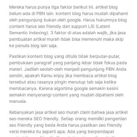
Mereka harus punya tiga faktor berikut ini. artikel blog
belum ada di PBN lain. kontent blog harus mudah dipahami
oleh pengunjung bukan oleh google. Harus hukumnya blog
content harus seo friendly dan support LSI (Latent
Semantic Indexing). 3 faktor di atas adalah wajib, jika jasa
pembuatan artikel murah tidak bisa memenuhi maka skip
ke penulis blog lain saja.
Pastikan kontent blog yang ditulis tidak berputar-putar,
pembukaan paragraf yang panjang lebar tidak fokus pada
materi. Jadilah seolah-olah menjadi pengunjung PBN Anda
sendiri, apakah Kamu enjoy jika membaca artikel blog
tersebut atau rasanya pingin menutup tab saja ketika
membacanya. Karena algortima google semakin kesini
semakin menyenangi content yang mudah dipahami oleh
manusia.
Kebanyakan jasa artikel seo murah claim bahwa jasa artikel
seo mereka SEO friendly. Setiap orang memiliki pengertian
seo friendly yang beda Anda harus pastikan seo friendly
versi mereka itu seperti apa. Ada yang berpendapat