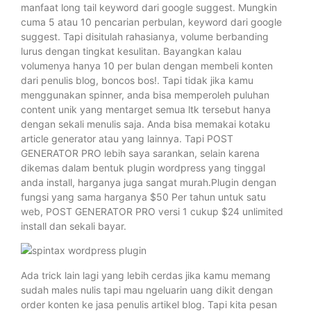
manfaat long tail keyword dari google suggest. Mungkin
cuma 5 atau 10 pencarian perbulan, keyword dari google
suggest. Tapi disitulah rahasianya, volume berbanding
lurus dengan tingkat kesulitan. Bayangkan kalau
volumenya hanya 10 per bulan dengan membeli konten
dari penulis blog, boncos bos!. Tapi tidak jika kamu
menggunakan spinner, anda bisa memperoleh puluhan
content unik yang mentarget semua ltk tersebut hanya
dengan sekali menulis saja. Anda bisa memakai kotaku
article generator atau yang lainnya. Tapi POST
GENERATOR PRO lebih saya sarankan, selain karena
dikemas dalam bentuk plugin wordpress yang tinggal
anda install, harganya juga sangat murah.Plugin dengan
fungsi yang sama harganya $50 Per tahun untuk satu
web, POST GENERATOR PRO versi 1 cukup $24 unlimited
install dan sekali bayar.
Ada trick lain lagi yang lebih cerdas jika kamu memang
sudah males nulis tapi mau ngeluarin uang dikit dengan
order konten ke jasa penulis artikel blog. Tapi kita pesan