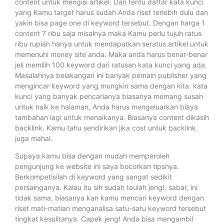
content untuk mengisi artikel. Dan tentu daftar kata kunci
yang Kamu target harus sudah Anda riset terlebih dulu dan
yakin bisa page one di keyword tersebut. Dengan harga 1
content 7 ribu saja misalnya maka Kamu perlu tujuh ratus
ribu rupiah hanya untuk mendapatkan seratus artikel untuk
memenuhi money site anda. Maka anda harus benar-benar
jeli memilih 100 keyword dari ratusan kata kunci yang ada.
Masalahnya belakangan ini banyak pemain publisher yang
mengincar keyword yang mungkin sama dengan kita. kata
kunci yang banyak pencarianya biasanya memang susah
untuk naik ke halaman, Anda harus mengeluarkan biaya
tambahan lagi untuk menaikanya. Biasanya content dikasih
backlink. Kamu tahu sendirikan jika cost untuk backlink
juga mahal.
Supaya kamu bisa dengan mudah memperoleh
pengunjung ke website ini saya bocorkan tipsnya.
Berkompetisilah di keyword yang sangat sedikit
persainganya. Kalau itu sih sudah taulah jeng!. sabar, ini
tidak sama, biasanya kan kamu mencari keyword dengan
riset mati-matian menganalisa satu-satu keyword tersebut
tingkat kesulitanya. Capek jeng! Anda bisa mengambil