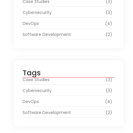
Case Studies
(3)
Cybersecurity
(3)
DevOps
(4)
Software Development
(2)
Tags
Case Studies
(3)
Cybersecurity
(3)
DevOps
(4)
Software Development
(2)