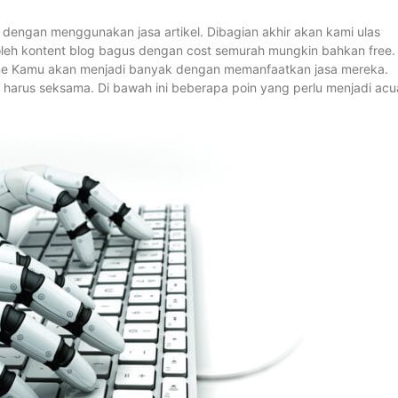
dengan menggunakan jasa artikel. Dibagian akhir akan kami ulas
leh kontent blog bagus dengan cost semurah mungkin bahkan free.
online Kamu akan menjadi banyak dengan memanfaatkan jasa mereka.
u harus seksama. Di bawah ini beberapa poin yang perlu menjadi ac