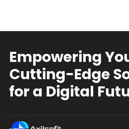
Empowering You
Cutting-Edge So
for a Digital Fut