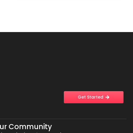
Get Started
Our Community