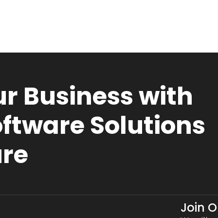
r Business with
ftware Solutions
ure
Join 