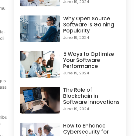
June 19, 2024
amu
Why Open Source
Software is Gaining
Popularity
da-
June 19, 2024
di
5 Ways to Optimize
Your Software
Performance
June 19, 2024
b
gus
rasa
The Role of
Blockchain in
Software Innovations
June 19, 2024
ribu
h
How to Enhance
Cybersecurity for