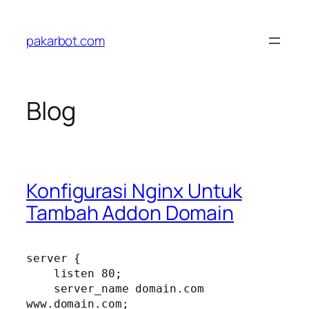
Skip
to
pakarbot.com
content
Blog
Konfigurasi Nginx Untuk
Tambah Addon Domain
server {

    listen 80;

    server_name domain.com 
www.domain.com;
