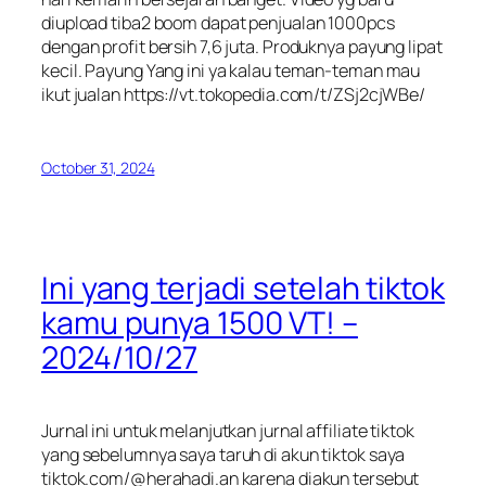
diupload tiba2 boom dapat penjualan 1000pcs
dengan profit bersih 7,6 juta. Produknya payung lipat
kecil. Payung Yang ini ya kalau teman-teman mau
ikut jualan https://vt.tokopedia.com/t/ZSj2cjWBe/
October 31, 2024
Ini yang terjadi setelah tiktok
kamu punya 1500 VT! –
2024/10/27
Jurnal ini untuk melanjutkan jurnal affiliate tiktok
yang sebelumnya saya taruh di akun tiktok saya
tiktok.com/@herahadi.an karena diakun tersebut