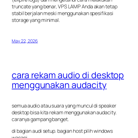
truncate
yang benar, VPS LAMP Anda akan tetap
stabil berjalan meski menggunakan spesifikasi
storage yang minimal.
May 22, 2026
cara rekam audio di desktop
menggunakan audacity
semua audio atau suara yang muncul di speaker
desktop bisa kita rekam menggunakan audacity.
caranya gampang banget.
di bagian audi setup. bagian host pilih windows
wasapi