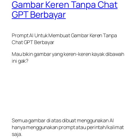
Gambar Keren Tanpa Chat
GPT Berbayar
Prompt AI Untuk Membuat Gambar Keren Tanpa
Chat GPT Berbayar
Mau bikin gambar yang keren-keren kayak dibawah
ini gak?
Semua gambar di atas dibuat menggunakan AI
hanya menggunakan prompt atau perintah/kalimat
saja.