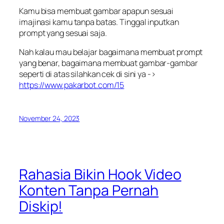
Kamu bisa membuat gambar apapun sesuai
imajinasi kamu tanpa batas. Tinggal inputkan
prompt yang sesuai saja.
Nah kalau mau belajar bagaimana membuat prompt
yang benar, bagaimana membuat gambar-gambar
seperti di atas silahkan cek di sini ya ->
https://www.pakarbot.com/15
November 24, 2023
Rahasia Bikin Hook Video
Konten Tanpa Pernah
Diskip!