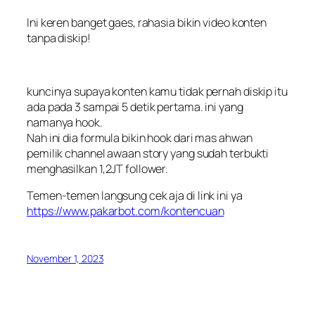
Ini keren banget gaes, rahasia bikin video konten
tanpa diskip!
kuncinya supaya konten kamu tidak pernah diskip itu
ada pada 3 sampai 5 detik pertama. ini yang
namanya hook.
Nah ini dia formula bikin hook dari mas ahwan
pemilik channel awaan story yang sudah terbukti
menghasilkan 1,2JT follower.
Temen-temen langsung cek aja di link ini ya
https://www.pakarbot.com/kontencuan
November 1, 2023