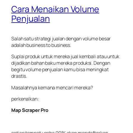
Cara Menaikan Volume
Penjualan
Salah satu strategi jualan dengan volume besar
adalah business to business.
Suplai produk untuk mereka juaI kembali atau untuk
dijadikan bahan baku mereka produksi. Dengan
begitu volume penjualan kamu bisa meningkat
drastis.
Masalahnya kemana mencari mereka?
perkenalkan:
Map Scraper Pro
setiap tempat usaha 90% akan mendaftarkan