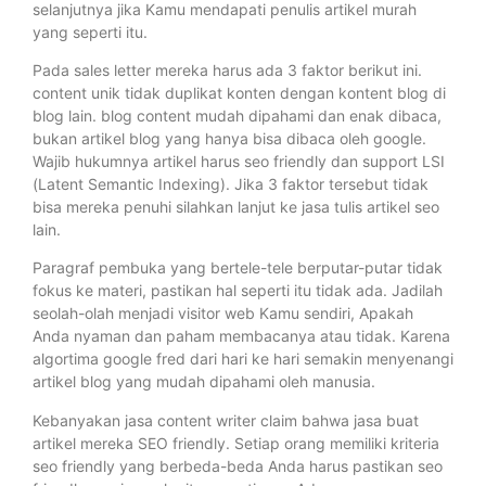
selanjutnya jika Kamu mendapati penulis artikel murah
yang seperti itu.
Pada sales letter mereka harus ada 3 faktor berikut ini.
content unik tidak duplikat konten dengan kontent blog di
blog lain. blog content mudah dipahami dan enak dibaca,
bukan artikel blog yang hanya bisa dibaca oleh google.
Wajib hukumnya artikel harus seo friendly dan support LSI
(Latent Semantic Indexing). Jika 3 faktor tersebut tidak
bisa mereka penuhi silahkan lanjut ke jasa tulis artikel seo
lain.
Paragraf pembuka yang bertele-tele berputar-putar tidak
fokus ke materi, pastikan hal seperti itu tidak ada. Jadilah
seolah-olah menjadi visitor web Kamu sendiri, Apakah
Anda nyaman dan paham membacanya atau tidak. Karena
algortima google fred dari hari ke hari semakin menyenangi
artikel blog yang mudah dipahami oleh manusia.
Kebanyakan jasa content writer claim bahwa jasa buat
artikel mereka SEO friendly. Setiap orang memiliki kriteria
seo friendly yang berbeda-beda Anda harus pastikan seo