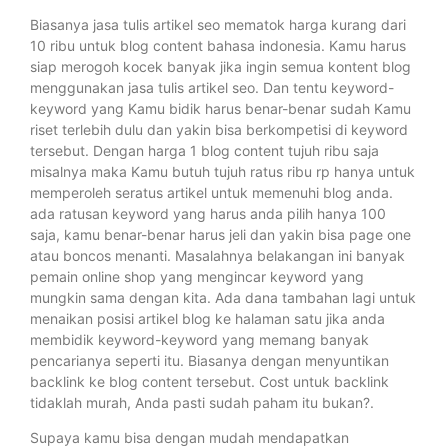
Biasanya jasa tulis artikel seo mematok harga kurang dari
10 ribu untuk blog content bahasa indonesia. Kamu harus
siap merogoh kocek banyak jika ingin semua kontent blog
menggunakan jasa tulis artikel seo. Dan tentu keyword-
keyword yang Kamu bidik harus benar-benar sudah Kamu
riset terlebih dulu dan yakin bisa berkompetisi di keyword
tersebut. Dengan harga 1 blog content tujuh ribu saja
misalnya maka Kamu butuh tujuh ratus ribu rp hanya untuk
memperoleh seratus artikel untuk memenuhi blog anda.
ada ratusan keyword yang harus anda pilih hanya 100
saja, kamu benar-benar harus jeli dan yakin bisa page one
atau boncos menanti. Masalahnya belakangan ini banyak
pemain online shop yang mengincar keyword yang
mungkin sama dengan kita. Ada dana tambahan lagi untuk
menaikan posisi artikel blog ke halaman satu jika anda
membidik keyword-keyword yang memang banyak
pencarianya seperti itu. Biasanya dengan menyuntikan
backlink ke blog content tersebut. Cost untuk backlink
tidaklah murah, Anda pasti sudah paham itu bukan?.
Supaya kamu bisa dengan mudah mendapatkan