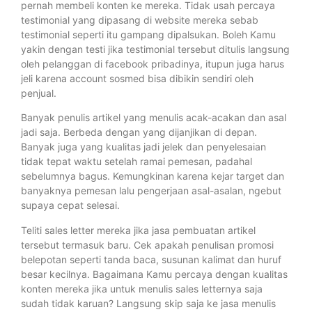
pernah membeli konten ke mereka. Tidak usah percaya
testimonial yang dipasang di website mereka sebab
testimonial seperti itu gampang dipalsukan. Boleh Kamu
yakin dengan testi jika testimonial tersebut ditulis langsung
oleh pelanggan di facebook pribadinya, itupun juga harus
jeli karena account sosmed bisa dibikin sendiri oleh
penjual.
Banyak penulis artikel yang menulis acak-acakan dan asal
jadi saja. Berbeda dengan yang dijanjikan di depan.
Banyak juga yang kualitas jadi jelek dan penyelesaian
tidak tepat waktu setelah ramai pemesan, padahal
sebelumnya bagus. Kemungkinan karena kejar target dan
banyaknya pemesan lalu pengerjaan asal-asalan, ngebut
supaya cepat selesai.
Teliti sales letter mereka jika jasa pembuatan artikel
tersebut termasuk baru. Cek apakah penulisan promosi
belepotan seperti tanda baca, susunan kalimat dan huruf
besar kecilnya. Bagaimana Kamu percaya dengan kualitas
konten mereka jika untuk menulis sales letternya saja
sudah tidak karuan? Langsung skip saja ke jasa menulis