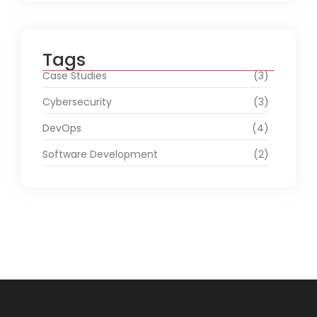
Tags
Case Studies
(3)
Cybersecurity
(3)
DevOps
(4)
Software Development
(2)