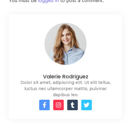
You must be
logged in
to post a comment.
Valerie Rodriguez
Dolor sit amet, adipiscing elit. Ut elit tellus,
luctus nec ullamcorper mattis, pulvinar
dapibus leo.