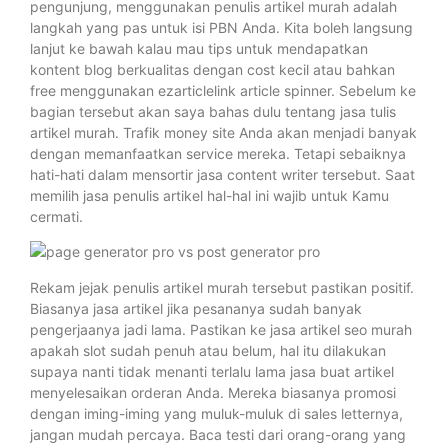
pengunjung, menggunakan penulis artikel murah adalah
langkah yang pas untuk isi PBN Anda. Kita boleh langsung
lanjut ke bawah kalau mau tips untuk mendapatkan
kontent blog berkualitas dengan cost kecil atau bahkan
free menggunakan ezarticlelink article spinner. Sebelum ke
bagian tersebut akan saya bahas dulu tentang jasa tulis
artikel murah. Trafik money site Anda akan menjadi banyak
dengan memanfaatkan service mereka. Tetapi sebaiknya
hati-hati dalam mensortir jasa content writer tersebut. Saat
memilih jasa penulis artikel hal-hal ini wajib untuk Kamu
cermati.
Rekam jejak penulis artikel murah tersebut pastikan positif.
Biasanya jasa artikel jika pesananya sudah banyak
pengerjaanya jadi lama. Pastikan ke jasa artikel seo murah
apakah slot sudah penuh atau belum, hal itu dilakukan
supaya nanti tidak menanti terlalu lama jasa buat artikel
menyelesaikan orderan Anda. Mereka biasanya promosi
dengan iming-iming yang muluk-muluk di sales letternya,
jangan mudah percaya. Baca testi dari orang-orang yang