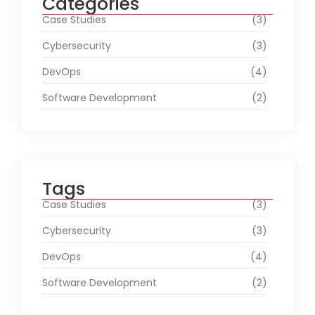
Categories
Case Studies
(3)
Cybersecurity
(3)
DevOps
(4)
Software Development
(2)
Tags
Case Studies
(3)
Cybersecurity
(3)
DevOps
(4)
Software Development
(2)