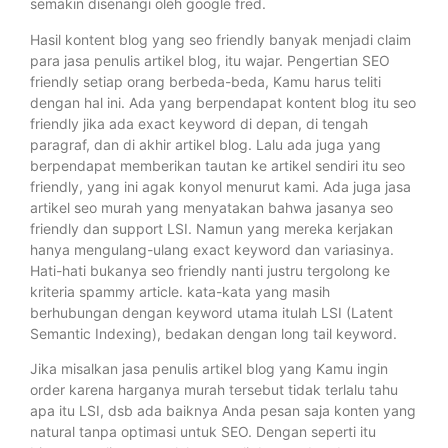
semakin disenangi oleh google fred.
Hasil kontent blog yang seo friendly banyak menjadi claim
para jasa penulis artikel blog, itu wajar. Pengertian SEO
friendly setiap orang berbeda-beda, Kamu harus teliti
dengan hal ini. Ada yang berpendapat kontent blog itu seo
friendly jika ada exact keyword di depan, di tengah
paragraf, dan di akhir artikel blog. Lalu ada juga yang
berpendapat memberikan tautan ke artikel sendiri itu seo
friendly, yang ini agak konyol menurut kami. Ada juga jasa
artikel seo murah yang menyatakan bahwa jasanya seo
friendly dan support LSI. Namun yang mereka kerjakan
hanya mengulang-ulang exact keyword dan variasinya.
Hati-hati bukanya seo friendly nanti justru tergolong ke
kriteria spammy article. kata-kata yang masih
berhubungan dengan keyword utama itulah LSI (Latent
Semantic Indexing), bedakan dengan long tail keyword.
Jika misalkan jasa penulis artikel blog yang Kamu ingin
order karena harganya murah tersebut tidak terlalu tahu
apa itu LSI, dsb ada baiknya Anda pesan saja konten yang
natural tanpa optimasi untuk SEO. Dengan seperti itu