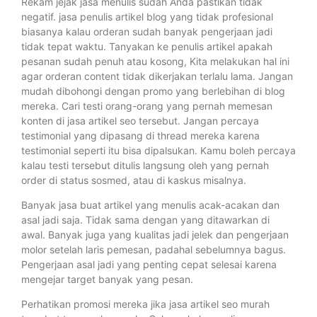
Rekam jejak jasa menulis sudah Anda pastikan tidak
negatif. jasa penulis artikel blog yang tidak profesional
biasanya kalau orderan sudah banyak pengerjaan jadi
tidak tepat waktu. Tanyakan ke penulis artikel apakah
pesanan sudah penuh atau kosong, Kita melakukan hal ini
agar orderan content tidak dikerjakan terlalu lama. Jangan
mudah dibohongi dengan promo yang berlebihan di blog
mereka. Cari testi orang-orang yang pernah memesan
konten di jasa artikel seo tersebut. Jangan percaya
testimonial yang dipasang di thread mereka karena
testimonial seperti itu bisa dipalsukan. Kamu boleh percaya
kalau testi tersebut ditulis langsung oleh yang pernah
order di status sosmed, atau di kaskus misalnya.
Banyak jasa buat artikel yang menulis acak-acakan dan
asal jadi saja. Tidak sama dengan yang ditawarkan di
awal. Banyak juga yang kualitas jadi jelek dan pengerjaan
molor setelah laris pemesan, padahal sebelumnya bagus.
Pengerjaan asal jadi yang penting cepat selesai karena
mengejar target banyak yang pesan.
Perhatikan promosi mereka jika jasa artikel seo murah