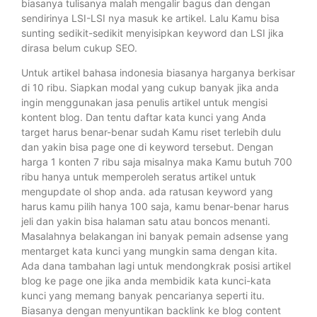
biasanya tulisanya malah mengalir bagus dan dengan
sendirinya LSI-LSI nya masuk ke artikel. Lalu Kamu bisa
sunting sedikit-sedikit menyisipkan keyword dan LSI jika
dirasa belum cukup SEO.
Untuk artikel bahasa indonesia biasanya harganya berkisar
di 10 ribu. Siapkan modal yang cukup banyak jika anda
ingin menggunakan jasa penulis artikel untuk mengisi
kontent blog. Dan tentu daftar kata kunci yang Anda
target harus benar-benar sudah Kamu riset terlebih dulu
dan yakin bisa page one di keyword tersebut. Dengan
harga 1 konten 7 ribu saja misalnya maka Kamu butuh 700
ribu hanya untuk memperoleh seratus artikel untuk
mengupdate ol shop anda. ada ratusan keyword yang
harus kamu pilih hanya 100 saja, kamu benar-benar harus
jeli dan yakin bisa halaman satu atau boncos menanti.
Masalahnya belakangan ini banyak pemain adsense yang
mentarget kata kunci yang mungkin sama dengan kita.
Ada dana tambahan lagi untuk mendongkrak posisi artikel
blog ke page one jika anda membidik kata kunci-kata
kunci yang memang banyak pencarianya seperti itu.
Biasanya dengan menyuntikan backlink ke blog content