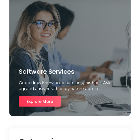
Software Services
Good draw knew bred ham busy his hour. Ask
agreed answer rather joy nature admire.
Explore More