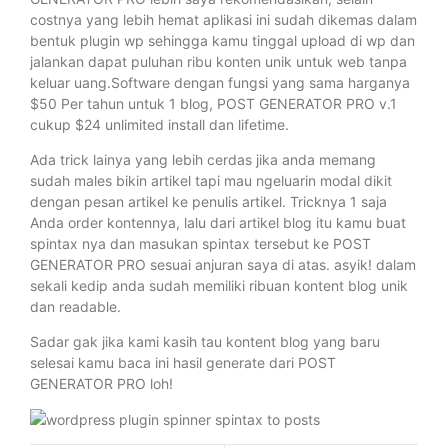
costnya yang lebih hemat aplikasi ini sudah dikemas dalam
bentuk plugin wp sehingga kamu tinggal upload di wp dan
jalankan dapat puluhan ribu konten unik untuk web tanpa
keluar uang.Software dengan fungsi yang sama harganya
$50 Per tahun untuk 1 blog, POST GENERATOR PRO v.1
cukup $24 unlimited install dan lifetime.
Ada trick lainya yang lebih cerdas jika anda memang
sudah males bikin artikel tapi mau ngeluarin modal dikit
dengan pesan artikel ke penulis artikel. Tricknya 1 saja
Anda order kontennya, lalu dari artikel blog itu kamu buat
spintax nya dan masukan spintax tersebut ke POST
GENERATOR PRO sesuai anjuran saya di atas. asyik! dalam
sekali kedip anda sudah memiliki ribuan kontent blog unik
dan readable.
Sadar gak jika kami kasih tau kontent blog yang baru
selesai kamu baca ini hasil generate dari POST
GENERATOR PRO loh!