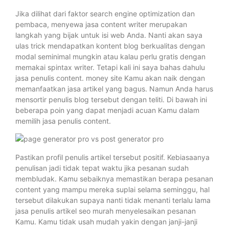
Jika dilihat dari faktor search engine optimization dan
pembaca, menyewa jasa content writer merupakan
langkah yang bijak untuk isi web Anda. Nanti akan saya
ulas trick mendapatkan kontent blog berkualitas dengan
modal seminimal mungkin atau kalau perlu gratis dengan
memakai spintax writer. Tetapi kali ini saya bahas dahulu
jasa penulis content. money site Kamu akan naik dengan
memanfaatkan jasa artikel yang bagus. Namun Anda harus
mensortir penulis blog tersebut dengan teliti. Di bawah ini
beberapa poin yang dapat menjadi acuan Kamu dalam
memilih jasa penulis content.
Pastikan profil penulis artikel tersebut positif. Kebiasaanya
penulisan jadi tidak tepat waktu jika pesanan sudah
membludak. Kamu sebaiknya memastikan berapa pesanan
content yang mampu mereka suplai selama seminggu, hal
tersebut dilakukan supaya nanti tidak menanti terlalu lama
jasa penulis artikel seo murah menyelesaikan pesanan
Kamu. Kamu tidak usah mudah yakin dengan janji-janji