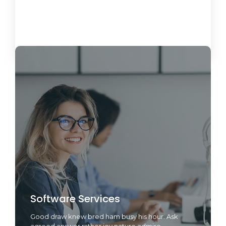
Load More
Software Services
Good draw knew bred ham busy his hour. Ask