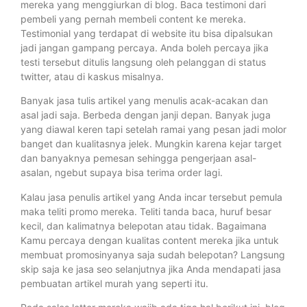
mereka yang menggiurkan di blog. Baca testimoni dari
pembeli yang pernah membeli content ke mereka.
Testimonial yang terdapat di website itu bisa dipalsukan
jadi jangan gampang percaya. Anda boleh percaya jika
testi tersebut ditulis langsung oleh pelanggan di status
twitter, atau di kaskus misalnya.
Banyak jasa tulis artikel yang menulis acak-acakan dan
asal jadi saja. Berbeda dengan janji depan. Banyak juga
yang diawal keren tapi setelah ramai yang pesan jadi molor
banget dan kualitasnya jelek. Mungkin karena kejar target
dan banyaknya pemesan sehingga pengerjaan asal-
asalan, ngebut supaya bisa terima order lagi.
Kalau jasa penulis artikel yang Anda incar tersebut pemula
maka teliti promo mereka. Teliti tanda baca, huruf besar
kecil, dan kalimatnya belepotan atau tidak. Bagaimana
Kamu percaya dengan kualitas content mereka jika untuk
membuat promosinyanya saja sudah belepotan? Langsung
skip saja ke jasa seo selanjutnya jika Anda mendapati jasa
pembuatan artikel murah yang seperti itu.