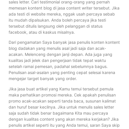
sales letter. Cari testimonial orang-orang yang pernah
memesan kontent blog di jasa content writer tersebut. Jika
ada testi di website mereka, nggak usah percaya sebab
itu mudah dipalsukan. Anda boleh percaya jika testi
tersebut ditulis langsung oleh pelanggan di status
facebook, atau di kaskus misalnya.
Dari pengamatan Saya banyak jasa penulis konten kontent
blog dadakan yang menulis asal jadi saja dan acak-
acakan. Melenceng dengan janji depan. Ada juga yang
kualitas jadi jelek dan pengerjaan tidak tepat waktu
setelah ramai pemesan, padahal sebelumnya bagus.
Penulisan asal-asalan yang penting cepat selesai karena
mengejar target banyak yang order.
Jika jasa buat artikel yang Kamu temui tersebut pemula
maka perhatikan promosi mereka. Cek apakah penulisan
promo acak-acakan seperti tanda baca, susunan kalimat
dan huruf besar kecilnya. Jika untuk menulis sales letter
saja sudah tidak benar bagaimana Kita mau percaya
dengan kualitas content yang akan mereka kerjakan? Jika
penulis artikel seperti itu yang Anda temui, saran Saya skip