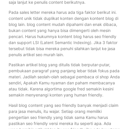
saja lanjut ke penulis content berikutnya.
Pada sales letter mereka harus ada tiga faktor berikut ini.
content unik tidak duplikat konten dengan kontent blog di
blog lain. blog content mudah dipahami dan enak dibaca,
bukan content yang hanya bisa dimengerti oleh mesin
pencari. Harus hukumnya kontent blog harus seo friendly
dan support LSI (Latent Semantic Indexing). Jika 3 faktor
tersebut tidak bisa mereka penuhi silahkan lanjut ke jasa
penulis artikel seo murah lain.
Pastikan artikel blog yang ditulis tidak berputar-putar,
pembukaan paragraf yang panjang lebar tidak fokus pada
materi. Jadilah seolah-olah sebagai pembaca ol shop Anda
sendiri, Apakah Kamu nyaman dan paham membacanya
atau tidak. Karena algortima google fred semakin kesini
semakin menyenangi konten yang human friendly.
Hasil blog content yang seo friendly banyak menjadi claim
para jasa menulis, itu wajar. Setiap orang memiliki
pengertian seo friendly yang tidak sama Kamu harus
pastikan seo friendly versi mereka itu seperti apa. Ada