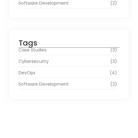
Software Development
(2)
Tags
Case Studies
(3)
Cybersecurity
(3)
DevOps
(4)
Software Development
(2)