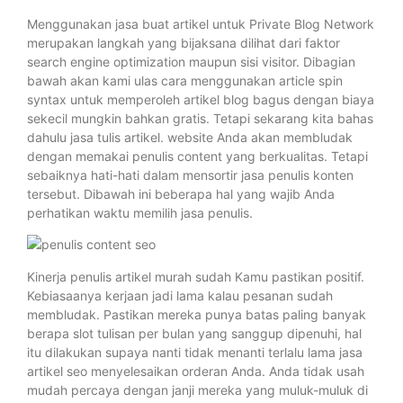
Menggunakan jasa buat artikel untuk Private Blog Network
merupakan langkah yang bijaksana dilihat dari faktor
search engine optimization maupun sisi visitor. Dibagian
bawah akan kami ulas cara menggunakan article spin
syntax untuk memperoleh artikel blog bagus dengan biaya
sekecil mungkin bahkan gratis. Tetapi sekarang kita bahas
dahulu jasa tulis artikel. website Anda akan membludak
dengan memakai penulis content yang berkualitas. Tetapi
sebaiknya hati-hati dalam mensortir jasa penulis konten
tersebut. Dibawah ini beberapa hal yang wajib Anda
perhatikan waktu memilih jasa penulis.
Kinerja penulis artikel murah sudah Kamu pastikan positif.
Kebiasaanya kerjaan jadi lama kalau pesanan sudah
membludak. Pastikan mereka punya batas paling banyak
berapa slot tulisan per bulan yang sanggup dipenuhi, hal
itu dilakukan supaya nanti tidak menanti terlalu lama jasa
artikel seo menyelesaikan orderan Anda. Anda tidak usah
mudah percaya dengan janji mereka yang muluk-muluk di