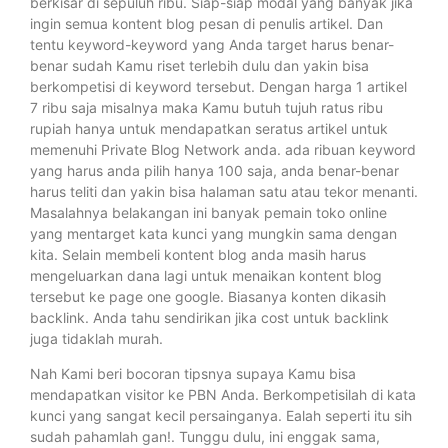
berkisar di sepuluh ribu. Siap-siap modal yang banyak jika
ingin semua kontent blog pesan di penulis artikel. Dan
tentu keyword-keyword yang Anda target harus benar-
benar sudah Kamu riset terlebih dulu dan yakin bisa
berkompetisi di keyword tersebut. Dengan harga 1 artikel
7 ribu saja misalnya maka Kamu butuh tujuh ratus ribu
rupiah hanya untuk mendapatkan seratus artikel untuk
memenuhi Private Blog Network anda. ada ribuan keyword
yang harus anda pilih hanya 100 saja, anda benar-benar
harus teliti dan yakin bisa halaman satu atau tekor menanti.
Masalahnya belakangan ini banyak pemain toko online
yang mentarget kata kunci yang mungkin sama dengan
kita. Selain membeli kontent blog anda masih harus
mengeluarkan dana lagi untuk menaikan kontent blog
tersebut ke page one google. Biasanya konten dikasih
backlink. Anda tahu sendirikan jika cost untuk backlink
juga tidaklah murah.
Nah Kami beri bocoran tipsnya supaya Kamu bisa
mendapatkan visitor ke PBN Anda. Berkompetisilah di kata
kunci yang sangat kecil persainganya. Ealah seperti itu sih
sudah pahamlah gan!. Tunggu dulu, ini enggak sama,