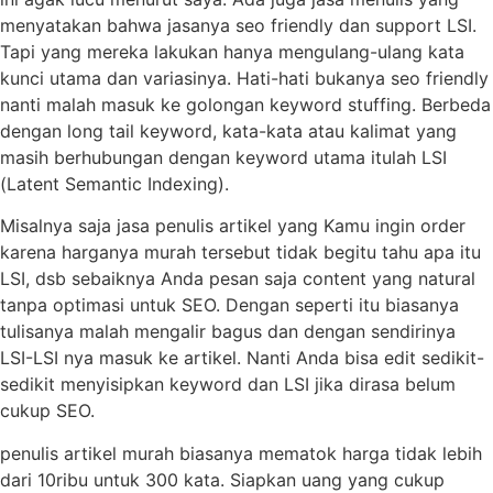
menyatakan bahwa jasanya seo friendly dan support LSI.
Tapi yang mereka lakukan hanya mengulang-ulang kata
kunci utama dan variasinya. Hati-hati bukanya seo friendly
nanti malah masuk ke golongan keyword stuffing. Berbeda
dengan long tail keyword, kata-kata atau kalimat yang
masih berhubungan dengan keyword utama itulah LSI
(Latent Semantic Indexing).
Misalnya saja jasa penulis artikel yang Kamu ingin order
karena harganya murah tersebut tidak begitu tahu apa itu
LSI, dsb sebaiknya Anda pesan saja content yang natural
tanpa optimasi untuk SEO. Dengan seperti itu biasanya
tulisanya malah mengalir bagus dan dengan sendirinya
LSI-LSI nya masuk ke artikel. Nanti Anda bisa edit sedikit-
sedikit menyisipkan keyword dan LSI jika dirasa belum
cukup SEO.
penulis artikel murah biasanya mematok harga tidak lebih
dari 10ribu untuk 300 kata. Siapkan uang yang cukup