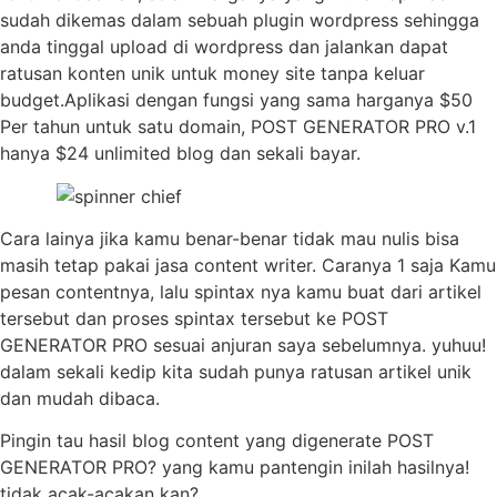
sudah dikemas dalam sebuah plugin wordpress sehingga
anda tinggal upload di wordpress dan jalankan dapat
ratusan konten unik untuk money site tanpa keluar
budget.Aplikasi dengan fungsi yang sama harganya $50
Per tahun untuk satu domain, POST GENERATOR PRO v.1
hanya $24 unlimited blog dan sekali bayar.
Cara lainya jika kamu benar-benar tidak mau nulis bisa
masih tetap pakai jasa content writer. Caranya 1 saja Kamu
pesan contentnya, lalu spintax nya kamu buat dari artikel
tersebut dan proses spintax tersebut ke POST
GENERATOR PRO sesuai anjuran saya sebelumnya. yuhuu!
dalam sekali kedip kita sudah punya ratusan artikel unik
dan mudah dibaca.
Pingin tau hasil blog content yang digenerate POST
GENERATOR PRO? yang kamu pantengin inilah hasilnya!
tidak acak-acakan kan?