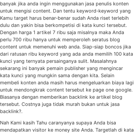
banyak jika anda ingin menggunakan jasa penulis konten
untuk mengisi content. Dan tentu keyword-keyword yang
Kamu target harus benar-benar sudah Anda riset terlebih
dulu dan yakin bisa berkompetisi di kata kunci tersebut.
Dengan harga 1 artikel 7 ribu saja misalnya maka Anda
perlu 700 ribu hanya untuk memperoleh seratus blog
content untuk memenuhi web anda. Siap-siap boncos jika
dari ratusan ribu keyword yang ada anda memilih 100 kata
kunci yang ternyata persainganya sulit. Masalahnya
sekarang ini banyak pemain publisher yang mengincar
kata kunci yang mungkin sama dengan kita. Selain
membeli konten anda masih harus mengeluarkan biaya lagi
untuk mendongkrak content tersebut ke page one google.
Biasanya dengan memberikan backlink ke artikel blog
tersebut. Costnya juga tidak murah bukan untuk jasa
backlink?.
Nah Kami kasih Tahu caranyanya supaya Anda bisa
mendapatkan visitor ke money site Anda. Targetlah di kata