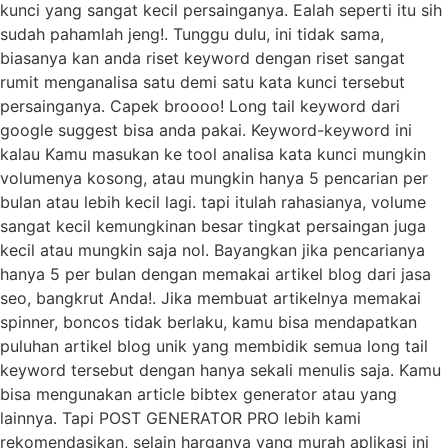
kunci yang sangat kecil persainganya. Ealah seperti itu sih
sudah pahamlah jeng!. Tunggu dulu, ini tidak sama,
biasanya kan anda riset keyword dengan riset sangat
rumit menganalisa satu demi satu kata kunci tersebut
persainganya. Capek broooo! Long tail keyword dari
google suggest bisa anda pakai. Keyword-keyword ini
kalau Kamu masukan ke tool analisa kata kunci mungkin
volumenya kosong, atau mungkin hanya 5 pencarian per
bulan atau lebih kecil lagi. tapi itulah rahasianya, volume
sangat kecil kemungkinan besar tingkat persaingan juga
kecil atau mungkin saja nol. Bayangkan jika pencarianya
hanya 5 per bulan dengan memakai artikel blog dari jasa
seo, bangkrut Anda!. Jika membuat artikelnya memakai
spinner, boncos tidak berlaku, kamu bisa mendapatkan
puluhan artikel blog unik yang membidik semua long tail
keyword tersebut dengan hanya sekali menulis saja. Kamu
bisa mengunakan article bibtex generator atau yang
lainnya. Tapi POST GENERATOR PRO lebih kami
rekomendasikan, selain harganya yang murah aplikasi ini