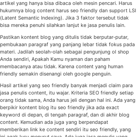
artikel yang hanya bisa dibaca oleh mesin pencari. Harus
hukumnya blog content harus seo friendly dan support LSI
(Latent Semantic Indexing). Jika 3 faktor tersebut tidak
bisa mereka penuhi silahkan lanjut ke jasa penulis lain.
Pastikan kontent blog yang ditulis tidak berputar-putar,
pembukaan paragraf yang panjang lebar tidak fokus pada
materi. Jadilah seolah-olah sebagai pengunjung ol shop
Anda sendiri, Apakah Kamu nyaman dan paham
membacanya atau tidak. Karena content yang human
friendly semakin disenangi oleh google penguin.
Hasil artikel yang seo friendly banyak menjadi claim para
jasa penulis content, itu wajar. Kriteria SEO friendly setiap
orang tidak sama, Anda harus jeli dengan hal ini. Ada yang
berpikir kontent blog itu seo friendly jika ada exact
keyword di depan, di tengah paragraf, dan di akhir blog
content. Kemudian ada juga yang berpendapat
memberikan link ke content sendiri itu seo friendly, yang
ini agak lucu menurut saya. Ada juga jasa menulis yang