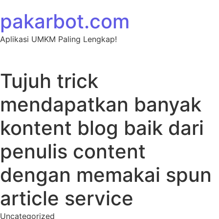
Skip to content
pakarbot.com
Aplikasi UMKM Paling Lengkap!
Tujuh trick
mendapatkan banyak
kontent blog baik dari
penulis content
dengan memakai spun
article service
Uncategorized