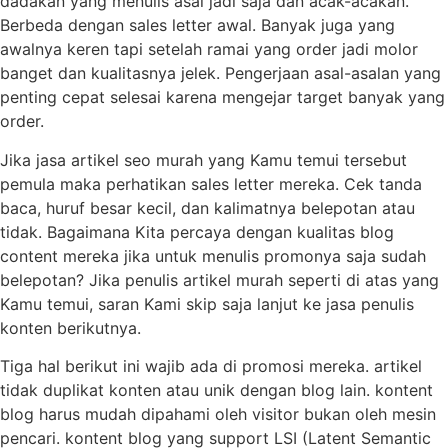
dadakan yang menulis asal jadi saja dan acak-acakan.
Berbeda dengan sales letter awal. Banyak juga yang
awalnya keren tapi setelah ramai yang order jadi molor
banget dan kualitasnya jelek. Pengerjaan asal-asalan yang
penting cepat selesai karena mengejar target banyak yang
order.
Jika jasa artikel seo murah yang Kamu temui tersebut
pemula maka perhatikan sales letter mereka. Cek tanda
baca, huruf besar kecil, dan kalimatnya belepotan atau
tidak. Bagaimana Kita percaya dengan kualitas blog
content mereka jika untuk menulis promonya saja sudah
belepotan? Jika penulis artikel murah seperti di atas yang
Kamu temui, saran Kami skip saja lanjut ke jasa penulis
konten berikutnya.
Tiga hal berikut ini wajib ada di promosi mereka. artikel
tidak duplikat konten atau unik dengan blog lain. kontent
blog harus mudah dipahami oleh visitor bukan oleh mesin
pencari. kontent blog yang support LSI (Latent Semantic