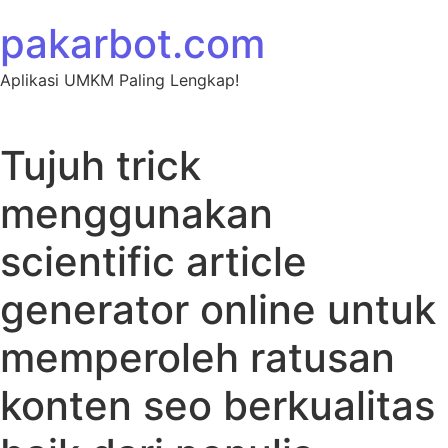
Skip to content
pakarbot.com
Aplikasi UMKM Paling Lengkap!
Tujuh trick
menggunakan
scientific article
generator online untuk
memperoleh ratusan
konten seo berkualitas