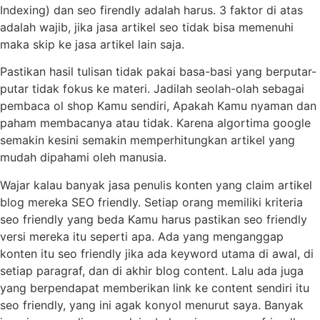
Indexing) dan seo firendly adalah harus. 3 faktor di atas
adalah wajib, jika jasa artikel seo tidak bisa memenuhi
maka skip ke jasa artikel lain saja.
Pastikan hasil tulisan tidak pakai basa-basi yang berputar-
putar tidak fokus ke materi. Jadilah seolah-olah sebagai
pembaca ol shop Kamu sendiri, Apakah Kamu nyaman dan
paham membacanya atau tidak. Karena algortima google
semakin kesini semakin memperhitungkan artikel yang
mudah dipahami oleh manusia.
Wajar kalau banyak jasa penulis konten yang claim artikel
blog mereka SEO friendly. Setiap orang memiliki kriteria
seo friendly yang beda Kamu harus pastikan seo friendly
versi mereka itu seperti apa. Ada yang menganggap
konten itu seo friendly jika ada keyword utama di awal, di
setiap paragraf, dan di akhir blog content. Lalu ada juga
yang berpendapat memberikan link ke content sendiri itu
seo friendly, yang ini agak konyol menurut saya. Banyak