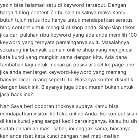
yakin bisa halaman satu di keyword tersebut. Dengan
harga 1 blog content 7 ribu saja misalnya maka Kamu
butuh tujuh ratus ribu hanya untuk mendapatkan seratus
blog content untuk mengisi ol shop anda. Siap-siap tekor
jika dari puluhan ribu keyword yang ada anda memilih 100
keyword yang ternyata persainganya sulit. Masalahnya
sekarang ini banyak pemain online shop yang mengincar
kata kunci yang mungkin sama dengan kita. Ada dana
tambahan lagi untuk menaikan posisi artikel ke page one
jika anda mentarget keyword-keyword yang memang
banyak dicari orang seperti itu. Biasanya konten disuntik
dengan backlink. Biayanya juga tidak murah bukan untuk
jasa backlink?.
Nah Saya beri bocoran tricknya supaya Kamu bisa
mendapatkan visitor ke toko online Anda. Berkompetisilah
di kata kunci yang sangat kecil persainganya. Kalau itu sih
sudah pahamlah mas!. sabar, ini enggak sama, biasanya
kan anda riset kata kunci dengan riset mati-matian