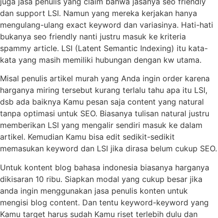
juga jasa penulis yang claim bahwa jasanya seo friendly
dan support LSI. Namun yang mereka kerjakan hanya
mengulang-ulang exact keyword dan variasinya. Hati-hati
bukanya seo friendly nanti justru masuk ke kriteria
spammy article. LSI (Latent Semantic Indexing) itu kata-
kata yang masih memiliki hubungan dengan kw utama.
Misal penulis artikel murah yang Anda ingin order karena
harganya miring tersebut kurang terlalu tahu apa itu LSI,
dsb ada baiknya Kamu pesan saja content yang natural
tanpa optimasi untuk SEO. Biasanya tulisan natural justru
memberikan LSI yang mengalir sendiri masuk ke dalam
artikel. Kemudian Kamu bisa edit sedikit-sedikit
memasukan keyword dan LSI jika dirasa belum cukup SEO.
Untuk kontent blog bahasa indonesia biasanya harganya
dikisaran 10 ribu. Siapkan modal yang cukup besar jika
anda ingin menggunakan jasa penulis konten untuk
mengisi blog content. Dan tentu keyword-keyword yang
Kamu target harus sudah Kamu riset terlebih dulu dan