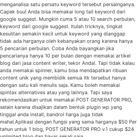
menganalisa satu persatu keyword tersebut persainganya.
Capek buu! Anda bisa memakai long tail keyword dari
google suggest. Mungkin cuma 5 atau 10 search perbulan,
keyword dari google suggest. Itulah tricknya, tingkat
kesulitan semakin kecil untuk keyword yang dianggap
tidak ada harganya oleh kebanyakan orang karena hanya
5 pencarian perbulan. Coba Anda bayangkan jika
pencarianya hanya 10 per bulan dengan memakai artikel
blog dari jasa content writer, tekor Anda!. Tapi tidak kalau
anda memakai spinner, kamu bisa mendapatkan ribuan
content unik yang membidik semua ltk tersebut hanya
dengan satu kali menulis saja. Kamu boleh memakai
spintax alternatives atau yang lainnya. Tapi saya
rekomendasikan untuk memakai POST GENERATOR PRO,
selain karena disajikan dalam bentuk plugin wp yang
tinggal anda install, bandrol harga juga tidak
mahal.Aplikasi dengan fungsi yang sama harganya $50 Per
tahun untuk 1 blog, POST GENERATOR PRO v.1 cukup $24
unlimited blog dan bayar sekali saja.