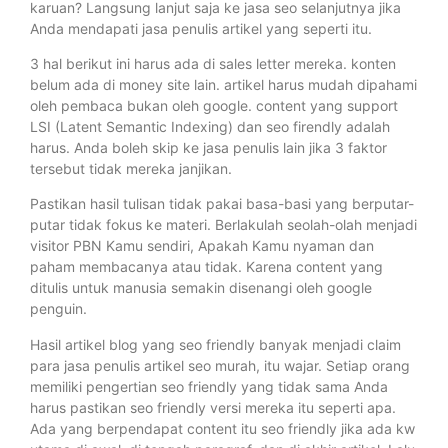
karuan? Langsung lanjut saja ke jasa seo selanjutnya jika
Anda mendapati jasa penulis artikel yang seperti itu.
3 hal berikut ini harus ada di sales letter mereka. konten
belum ada di money site lain. artikel harus mudah dipahami
oleh pembaca bukan oleh google. content yang support
LSI (Latent Semantic Indexing) dan seo firendly adalah
harus. Anda boleh skip ke jasa penulis lain jika 3 faktor
tersebut tidak mereka janjikan.
Pastikan hasil tulisan tidak pakai basa-basi yang berputar-
putar tidak fokus ke materi. Berlakulah seolah-olah menjadi
visitor PBN Kamu sendiri, Apakah Kamu nyaman dan
paham membacanya atau tidak. Karena content yang
ditulis untuk manusia semakin disenangi oleh google
penguin.
Hasil artikel blog yang seo friendly banyak menjadi claim
para jasa penulis artikel seo murah, itu wajar. Setiap orang
memiliki pengertian seo friendly yang tidak sama Anda
harus pastikan seo friendly versi mereka itu seperti apa.
Ada yang berpendapat content itu seo friendly jika ada kw