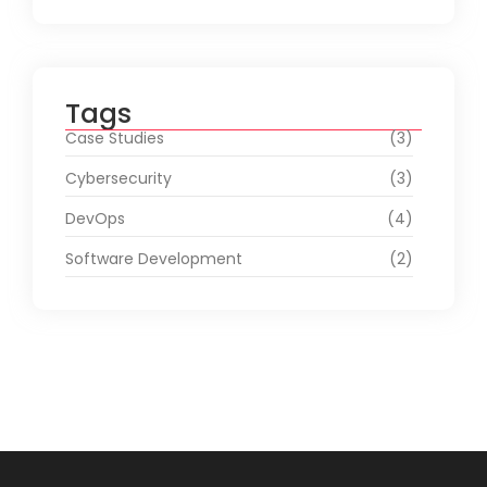
Tags
Case Studies
(3)
Cybersecurity
(3)
DevOps
(4)
Software Development
(2)