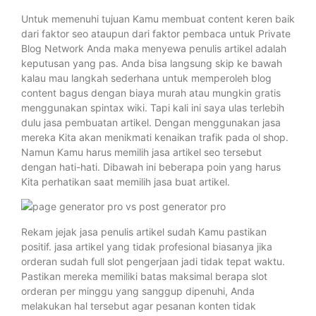
Untuk memenuhi tujuan Kamu membuat content keren baik
dari faktor seo ataupun dari faktor pembaca untuk Private
Blog Network Anda maka menyewa penulis artikel adalah
keputusan yang pas. Anda bisa langsung skip ke bawah
kalau mau langkah sederhana untuk memperoleh blog
content bagus dengan biaya murah atau mungkin gratis
menggunakan spintax wiki. Tapi kali ini saya ulas terlebih
dulu jasa pembuatan artikel. Dengan menggunakan jasa
mereka Kita akan menikmati kenaikan trafik pada ol shop.
Namun Kamu harus memilih jasa artikel seo tersebut
dengan hati-hati. Dibawah ini beberapa poin yang harus
Kita perhatikan saat memilih jasa buat artikel.
Rekam jejak jasa penulis artikel sudah Kamu pastikan
positif. jasa artikel yang tidak profesional biasanya jika
orderan sudah full slot pengerjaan jadi tidak tepat waktu.
Pastikan mereka memiliki batas maksimal berapa slot
orderan per minggu yang sanggup dipenuhi, Anda
melakukan hal tersebut agar pesanan konten tidak