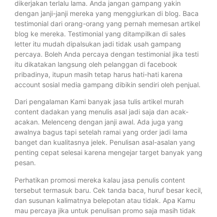
dikerjakan terlalu lama. Anda jangan gampang yakin
dengan janji-janji mereka yang menggiurkan di blog. Baca
testimonial dari orang-orang yang pernah memesan artikel
blog ke mereka. Testimonial yang ditampilkan di sales
letter itu mudah dipalsukan jadi tidak usah gampang
percaya. Boleh Anda percaya dengan testimonial jika testi
itu dikatakan langsung oleh pelanggan di facebook
pribadinya, itupun masih tetap harus hati-hati karena
account sosial media gampang dibikin sendiri oleh penjual.
Dari pengalaman Kami banyak jasa tulis artikel murah
content dadakan yang menulis asal jadi saja dan acak-
acakan. Melenceng dengan janji awal. Ada juga yang
awalnya bagus tapi setelah ramai yang order jadi lama
banget dan kualitasnya jelek. Penulisan asal-asalan yang
penting cepat selesai karena mengejar target banyak yang
pesan.
Perhatikan promosi mereka kalau jasa penulis content
tersebut termasuk baru. Cek tanda baca, huruf besar kecil,
dan susunan kalimatnya belepotan atau tidak. Apa Kamu
mau percaya jika untuk penulisan promo saja masih tidak