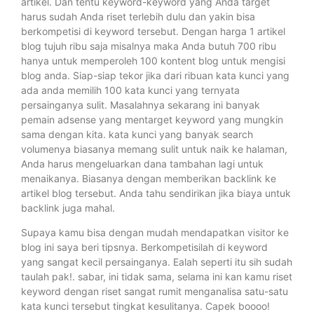
artikel. Dan tentu keyword-keyword yang Anda target
harus sudah Anda riset terlebih dulu dan yakin bisa
berkompetisi di keyword tersebut. Dengan harga 1 artikel
blog tujuh ribu saja misalnya maka Anda butuh 700 ribu
hanya untuk memperoleh 100 kontent blog untuk mengisi
blog anda. Siap-siap tekor jika dari ribuan kata kunci yang
ada anda memilih 100 kata kunci yang ternyata
persainganya sulit. Masalahnya sekarang ini banyak
pemain adsense yang mentarget keyword yang mungkin
sama dengan kita. kata kunci yang banyak search
volumenya biasanya memang sulit untuk naik ke halaman,
Anda harus mengeluarkan dana tambahan lagi untuk
menaikanya. Biasanya dengan memberikan backlink ke
artikel blog tersebut. Anda tahu sendirikan jika biaya untuk
backlink juga mahal.
Supaya kamu bisa dengan mudah mendapatkan visitor ke
blog ini saya beri tipsnya. Berkompetisilah di keyword
yang sangat kecil persainganya. Ealah seperti itu sih sudah
taulah pak!. sabar, ini tidak sama, selama ini kan kamu riset
keyword dengan riset sangat rumit menganalisa satu-satu
kata kunci tersebut tingkat kesulitanya. Capek boooo!