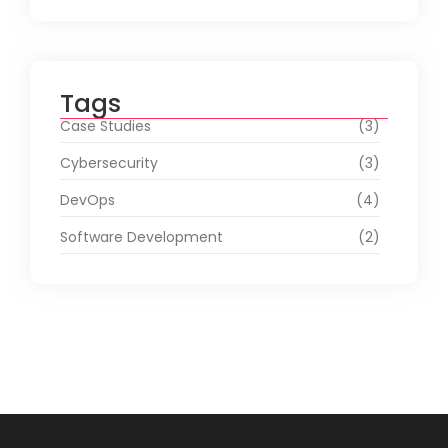
Tags
Case Studies
(3)
Cybersecurity
(3)
DevOps
(4)
Software Development
(2)