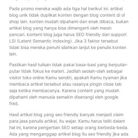
Pada promo mereka wajib ada tiga hal berikut ini. artikel
blog unik tidak duplikat konten dengan blog content di ol
shop lain. konten mudah dipahami dan enak dibaca, bukan
artikel blog yang hanya bisa dimengerti oleh mesin
pencari. kontent blog juga harus SEO friendly dan support
LSI (Latent Semantic Indexing). Jika 3 faktor tersebut
tidak bisa mereka penuhi silahkan lanjut ke penulis konten
lain.
Pastikan hasil tulisan tidak pakai basa-basi yang berputar-
putar tidak fokus ke materi. Jadilah seolah-olah sebagai
visitor toko online Kamu sendiri, apakah Kamu nyaman jika
membaca artikel tersebut atau rasanya pingin close tab
saja ketika membacanya. Karena content yang mudah
dipahami oleh manusia semakin disenangi oleh google
fred.
Hasil artikel blog yang seo friendly banyak menjadi claim
para jasa penulis artikel, itu wajar. Kamu harus teliti dalam
hal ini, karena pengertian SEO setiap orang berbeda-beda.
Ada yang menganggap artikel blog itu seo friendly jika ada