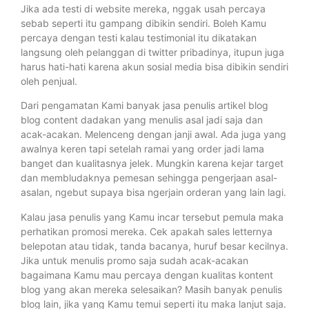
Jika ada testi di website mereka, nggak usah percaya
sebab seperti itu gampang dibikin sendiri. Boleh Kamu
percaya dengan testi kalau testimonial itu dikatakan
langsung oleh pelanggan di twitter pribadinya, itupun juga
harus hati-hati karena akun sosial media bisa dibikin sendiri
oleh penjual.
Dari pengamatan Kami banyak jasa penulis artikel blog
blog content dadakan yang menulis asal jadi saja dan
acak-acakan. Melenceng dengan janji awal. Ada juga yang
awalnya keren tapi setelah ramai yang order jadi lama
banget dan kualitasnya jelek. Mungkin karena kejar target
dan membludaknya pemesan sehingga pengerjaan asal-
asalan, ngebut supaya bisa ngerjain orderan yang lain lagi.
Kalau jasa penulis yang Kamu incar tersebut pemula maka
perhatikan promosi mereka. Cek apakah sales letternya
belepotan atau tidak, tanda bacanya, huruf besar kecilnya.
Jika untuk menulis promo saja sudah acak-acakan
bagaimana Kamu mau percaya dengan kualitas kontent
blog yang akan mereka selesaikan? Masih banyak penulis
blog lain, jika yang Kamu temui seperti itu maka lanjut saja.