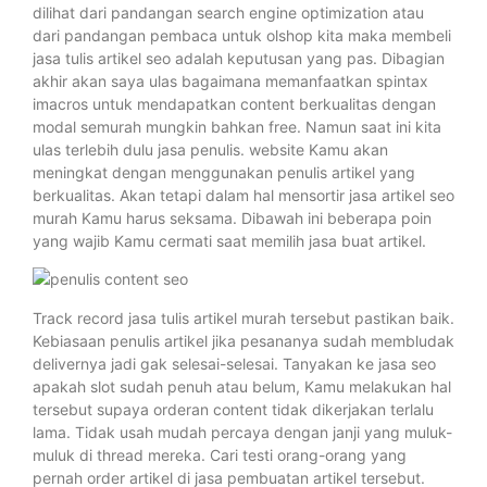
dilihat dari pandangan search engine optimization atau
dari pandangan pembaca untuk olshop kita maka membeli
jasa tulis artikel seo adalah keputusan yang pas. Dibagian
akhir akan saya ulas bagaimana memanfaatkan spintax
imacros untuk mendapatkan content berkualitas dengan
modal semurah mungkin bahkan free. Namun saat ini kita
ulas terlebih dulu jasa penulis. website Kamu akan
meningkat dengan menggunakan penulis artikel yang
berkualitas. Akan tetapi dalam hal mensortir jasa artikel seo
murah Kamu harus seksama. Dibawah ini beberapa poin
yang wajib Kamu cermati saat memilih jasa buat artikel.
Track record jasa tulis artikel murah tersebut pastikan baik.
Kebiasaan penulis artikel jika pesananya sudah membludak
delivernya jadi gak selesai-selesai. Tanyakan ke jasa seo
apakah slot sudah penuh atau belum, Kamu melakukan hal
tersebut supaya orderan content tidak dikerjakan terlalu
lama. Tidak usah mudah percaya dengan janji yang muluk-
muluk di thread mereka. Cari testi orang-orang yang
pernah order artikel di jasa pembuatan artikel tersebut.