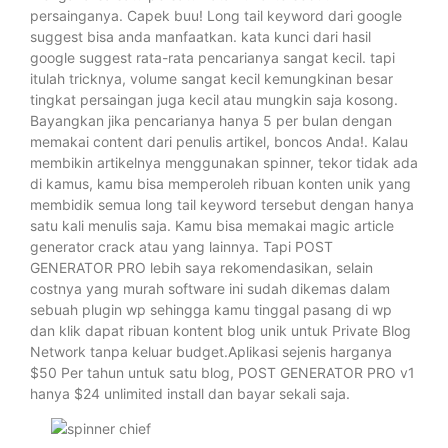
persainganya. Capek buu! Long tail keyword dari google
suggest bisa anda manfaatkan. kata kunci dari hasil
google suggest rata-rata pencarianya sangat kecil. tapi
itulah tricknya, volume sangat kecil kemungkinan besar
tingkat persaingan juga kecil atau mungkin saja kosong.
Bayangkan jika pencarianya hanya 5 per bulan dengan
memakai content dari penulis artikel, boncos Anda!. Kalau
membikin artikelnya menggunakan spinner, tekor tidak ada
di kamus, kamu bisa memperoleh ribuan konten unik yang
membidik semua long tail keyword tersebut dengan hanya
satu kali menulis saja. Kamu bisa memakai magic article
generator crack atau yang lainnya. Tapi POST
GENERATOR PRO lebih saya rekomendasikan, selain
costnya yang murah software ini sudah dikemas dalam
sebuah plugin wp sehingga kamu tinggal pasang di wp
dan klik dapat ribuan kontent blog unik untuk Private Blog
Network tanpa keluar budget.Aplikasi sejenis harganya
$50 Per tahun untuk satu blog, POST GENERATOR PRO v1
hanya $24 unlimited install dan bayar sekali saja.