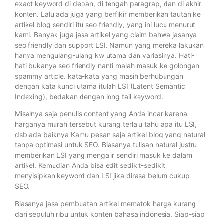
exact keyword di depan, di tengah paragrap, dan di akhir
konten. Lalu ada juga yang berfikir memberikan tautan ke
artikel blog sendiri itu seo friendly, yang ini lucu menurut
kami. Banyak juga jasa artikel yang claim bahwa jasanya
seo friendly dan support LSI. Namun yang mereka lakukan
hanya mengulang-ulang kw utama dan variasinya. Hati-
hati bukanya seo friendly nanti malah masuk ke golongan
spammy article. kata-kata yang masih berhubungan
dengan kata kunci utama itulah LSI (Latent Semantic
Indexing), bedakan dengan long tail keyword.
Misalnya saja penulis content yang Anda incar karena
harganya murah tersebut kurang terlalu tahu apa itu LSI,
dsb ada baiknya Kamu pesan saja artikel blog yang natural
tanpa optimasi untuk SEO. Biasanya tulisan natural justru
memberikan LSI yang mengalir sendiri masuk ke dalam
artikel. Kemudian Anda bisa edit sedikit-sedikit
menyisipkan keyword dan LSI jika dirasa belum cukup
SEO.
Biasanya jasa pembuatan artikel mematok harga kurang
dari sepuluh ribu untuk konten bahasa indonesia. Siap-siap