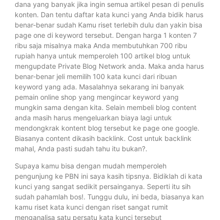
dana yang banyak jika ingin semua artikel pesan di penulis
konten. Dan tentu daftar kata kunci yang Anda bidik harus
benar-benar sudah Kamu riset terlebih dulu dan yakin bisa
page one di keyword tersebut. Dengan harga 1 konten 7
ribu saja misalnya maka Anda membutuhkan 700 ribu
rupiah hanya untuk memperoleh 100 artikel blog untuk
mengupdate Private Blog Network anda. Maka anda harus
benar-benar jeli memilih 100 kata kunci dari ribuan
keyword yang ada. Masalahnya sekarang ini banyak
pemain online shop yang mengincar keyword yang
mungkin sama dengan kita. Selain membeli blog content
anda masih harus mengeluarkan biaya lagi untuk
mendongkrak kontent blog tersebut ke page one google.
Biasanya content dikasih backlink. Cost untuk backlink
mahal, Anda pasti sudah tahu itu bukan?.
Supaya kamu bisa dengan mudah memperoleh
pengunjung ke PBN ini saya kasih tipsnya. Bidiklah di kata
kunci yang sangat sedikit persainganya. Seperti itu sih
sudah pahamlah bos!. Tunggu dulu, ini beda, biasanya kan
kamu riset kata kunci dengan riset sangat rumit
menganalisa satu persatu kata kunci tersebut