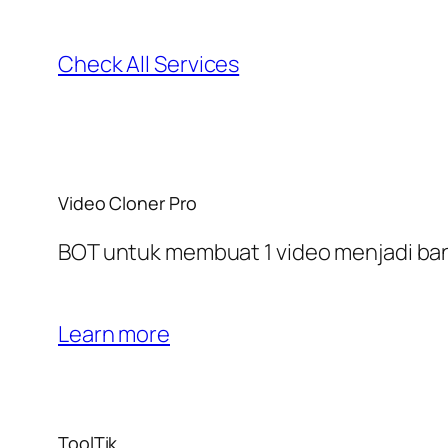
Check All Services
Video Cloner Pro
BOT untuk membuat 1 video menjadi bany
Learn more
ToolTik