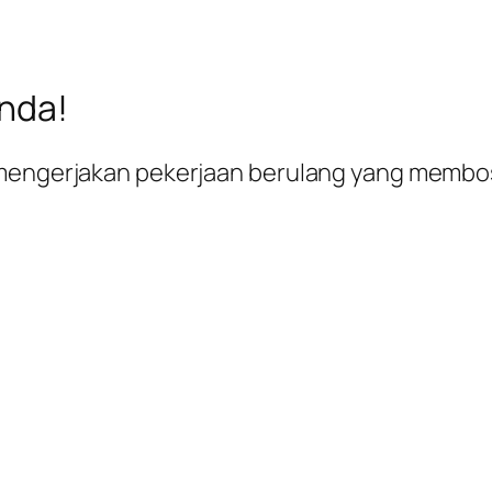
nda!
i mengerjakan pekerjaan berulang yang memb