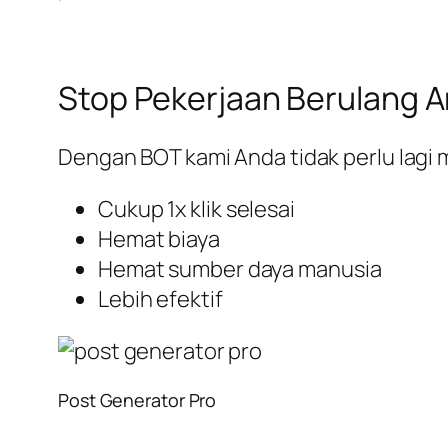
Stop Pekerjaan Berulang A
Dengan BOT kami Anda tidak perlu lag
Cukup 1x klik selesai
Hemat biaya
Hemat sumber daya manusia
Lebih efektif
Post Generator Pro