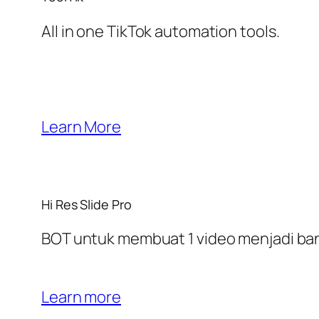
All in one TikTok automation tools.
Learn More
Hi Res Slide Pro
BOT untuk membuat 1 video menjadi bany
Learn more