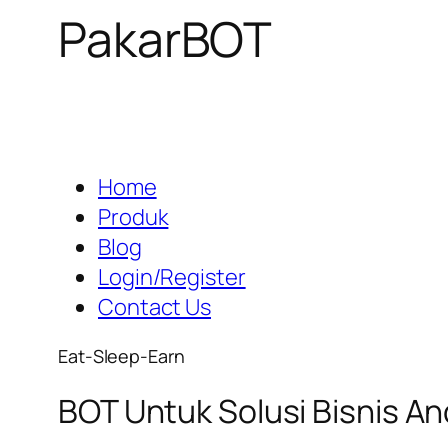
PakarBOT
Home
Produk
Blog
Login/Register
Contact Us
Eat-Sleep-Earn
BOT Untuk Solusi Bisnis A