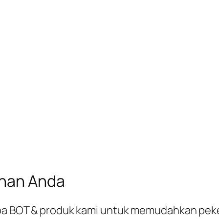
uhan Anda
rapa BOT & produk kami untuk memudahkan pek