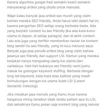
Karena algortima google fred semakin kesini semakin
menyenangi artikel yang ditulis untuk manusia.
Wajar kalau banyak jasa artikel seo murah yang claim
konten mereka SEO friendly. Anda harus teliti dalam hal ini,
karena pengertian SEO setiap orang berbeda-beda. Ada
yang berpikir content itu seo friendly jika ada kata kunci
utama di depan, di setiap paragraf, dan di akhir content.
Lalu ada juga yang berfikir memberikan tautan ke kontent
blog sendiri itu seo friendly, yang ini lucu menurut saya.
Banyak juga jasa penulis artikel blog yang claim bahwa
jasanya seo friendly dan support LSI. Namun yang mereka
kerjakan hanya mengulang-ulang kw utama dan
variasinya. Hati-hati bukanya seo friendly nanti justru
masuk ke golongan keyword stuffing. Berbeda dengan
long tail keyword, kata-kata atau kalimat yang masih
berhubungan dengan kw utama itulah LSI (Latent
Semantic Indexing).
Jika misalkan jasa menulis yang Kamu incar karena
harganya miring tersebut tidak terlalu paham apa itu LSI,
dsb sebaiknya Kamu pesan saja kontent blog yang natural