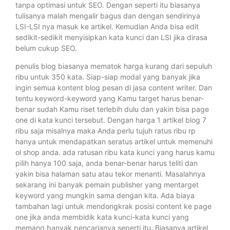
tanpa optimasi untuk SEO. Dengan seperti itu biasanya
tulisanya malah mengalir bagus dan dengan sendirinya
LSI-LSI nya masuk ke artikel. Kemudian Anda bisa edit
sedikit-sedikit menyisipkan kata kunci dan LSI jika dirasa
belum cukup SEO.
penulis blog biasanya mematok harga kurang dari sepuluh
ribu untuk 350 kata. Siap-siap modal yang banyak jika
ingin semua kontent blog pesan di jasa content writer. Dan
tentu keyword-keyword yang Kamu target harus benar-
benar sudah Kamu riset terlebih dulu dan yakin bisa page
one di kata kunci tersebut. Dengan harga 1 artikel blog 7
ribu saja misalnya maka Anda perlu tujuh ratus ribu rp
hanya untuk mendapatkan seratus artikel untuk memenuhi
ol shop anda. ada ratusan ribu kata kunci yang harus kamu
pilih hanya 100 saja, anda benar-benar harus teliti dan
yakin bisa halaman satu atau tekor menanti. Masalahnya
sekarang ini banyak pemain publisher yang mentarget
keyword yang mungkin sama dengan kita. Ada biaya
tambahan lagi untuk mendongkrak posisi content ke page
one jika anda membidik kata kunci-kata kunci yang
memang banyak pencarianya seperti itu. Biasanya artikel