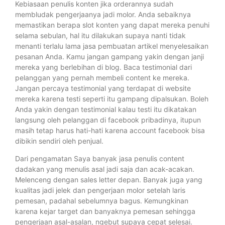
Kebiasaan penulis konten jika orderannya sudah
membludak pengerjaanya jadi molor. Anda sebaiknya
memastikan berapa slot konten yang dapat mereka penuhi
selama sebulan, hal itu dilakukan supaya nanti tidak
menanti terlalu lama jasa pembuatan artikel menyelesaikan
pesanan Anda. Kamu jangan gampang yakin dengan janji
mereka yang berlebihan di blog. Baca testimonial dari
pelanggan yang pernah membeli content ke mereka.
Jangan percaya testimonial yang terdapat di website
mereka karena testi seperti itu gampang dipalsukan. Boleh
Anda yakin dengan testimonial kalau testi itu dikatakan
langsung oleh pelanggan di facebook pribadinya, itupun
masih tetap harus hati-hati karena account facebook bisa
dibikin sendiri oleh penjual.
Dari pengamatan Saya banyak jasa penulis content
dadakan yang menulis asal jadi saja dan acak-acakan.
Melenceng dengan sales letter depan. Banyak juga yang
kualitas jadi jelek dan pengerjaan molor setelah laris
pemesan, padahal sebelumnya bagus. Kemungkinan
karena kejar target dan banyaknya pemesan sehingga
pengerjaan asal-asalan, ngebut supaya cepat selesai.