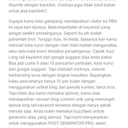
disuntik dengan backlink. Costnya juga tidak kecil bukan
untuk jasa backlink?.
Supaya kamu bisa gampang mendapatkan visitor ke PBN
ini saya beri tipsnya. Berkompetisilah di keyword yang
sangat sedikit persainganya. Seperti itu sih sudah
pahamlah bro!. Tunggu dulu, ini beda, biasanya kan kamu
mencari kata kunci dengan riset mati-matian menganalisa
satu-satu kata kunci tersebut persainganya. Capek buu!
Long tail keyword dari google suggest bisa anda pakai.
Bisa jadi cuma 5 atau 10 pencarian perbulan, kata kunci
dari google suggest. Tapi disitulah tricknya, volume
berbanding lurus dengan tingkat kesulitan. Bayangkan
kalau pencarianya hanya 10 per bulan dengan
menggunakan artikel blog dari penulis konten, tekor bro!.
Tapi tidak jika kamu memakai spinner, kamu bisa
mendapatkan ratusan blog content unik yang mentarget
semua long tail keyword tersebut dengan hanya sekali
menulis saja. Anda boleh memakai buzzfeed article
generator atau yang lainnya. Tapi kami menyarankan
untuk menggunakan POST GENERATOR PRO, selain