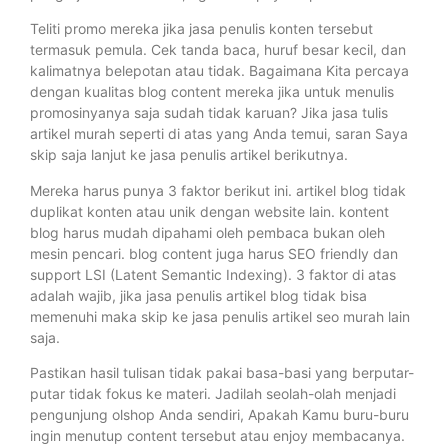
Teliti promo mereka jika jasa penulis konten tersebut
termasuk pemula. Cek tanda baca, huruf besar kecil, dan
kalimatnya belepotan atau tidak. Bagaimana Kita percaya
dengan kualitas blog content mereka jika untuk menulis
promosinyanya saja sudah tidak karuan? Jika jasa tulis
artikel murah seperti di atas yang Anda temui, saran Saya
skip saja lanjut ke jasa penulis artikel berikutnya.
Mereka harus punya 3 faktor berikut ini. artikel blog tidak
duplikat konten atau unik dengan website lain. kontent
blog harus mudah dipahami oleh pembaca bukan oleh
mesin pencari. blog content juga harus SEO friendly dan
support LSI (Latent Semantic Indexing). 3 faktor di atas
adalah wajib, jika jasa penulis artikel blog tidak bisa
memenuhi maka skip ke jasa penulis artikel seo murah lain
saja.
Pastikan hasil tulisan tidak pakai basa-basi yang berputar-
putar tidak fokus ke materi. Jadilah seolah-olah menjadi
pengunjung olshop Anda sendiri, Apakah Kamu buru-buru
ingin menutup content tersebut atau enjoy membacanya.