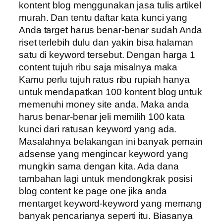
kontent blog menggunakan jasa tulis artikel
murah. Dan tentu daftar kata kunci yang
Anda target harus benar-benar sudah Anda
riset terlebih dulu dan yakin bisa halaman
satu di keyword tersebut. Dengan harga 1
content tujuh ribu saja misalnya maka
Kamu perlu tujuh ratus ribu rupiah hanya
untuk mendapatkan 100 kontent blog untuk
memenuhi money site anda. Maka anda
harus benar-benar jeli memilih 100 kata
kunci dari ratusan keyword yang ada.
Masalahnya belakangan ini banyak pemain
adsense yang mengincar keyword yang
mungkin sama dengan kita. Ada dana
tambahan lagi untuk mendongkrak posisi
blog content ke page one jika anda
mentarget keyword-keyword yang memang
banyak pencarianya seperti itu. Biasanya