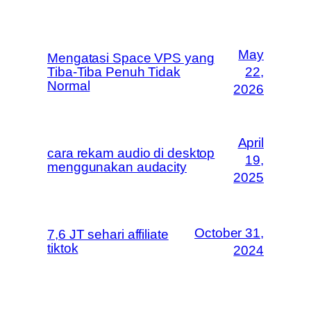
May
Mengatasi Space VPS yang
Tiba-Tiba Penuh Tidak
22,
Normal
2026
April
cara rekam audio di desktop
19,
menggunakan audacity
2025
October 31,
7,6 JT sehari affiliate
tiktok
2024