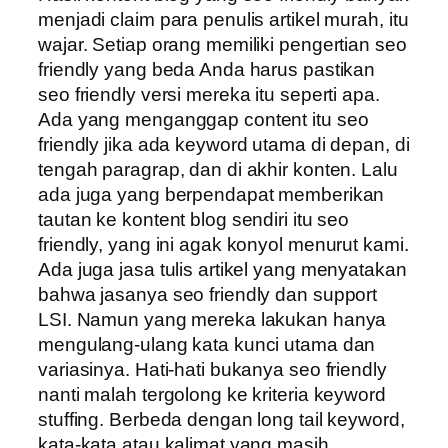
menjadi claim para penulis artikel murah, itu
wajar. Setiap orang memiliki pengertian seo
friendly yang beda Anda harus pastikan
seo friendly versi mereka itu seperti apa.
Ada yang menganggap content itu seo
friendly jika ada keyword utama di depan, di
tengah paragrap, dan di akhir konten. Lalu
ada juga yang berpendapat memberikan
tautan ke kontent blog sendiri itu seo
friendly, yang ini agak konyol menurut kami.
Ada juga jasa tulis artikel yang menyatakan
bahwa jasanya seo friendly dan support
LSI. Namun yang mereka lakukan hanya
mengulang-ulang kata kunci utama dan
variasinya. Hati-hati bukanya seo friendly
nanti malah tergolong ke kriteria keyword
stuffing. Berbeda dengan long tail keyword,
kata-kata atau kalimat yang masih