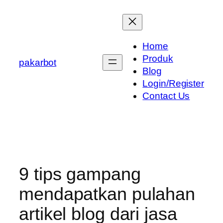
Skip
to
content
Home
Produk
pakarbot
Blog
Login/Register
Contact Us
9 tips gampang
mendapatkan pulahan
artikel blog dari jasa