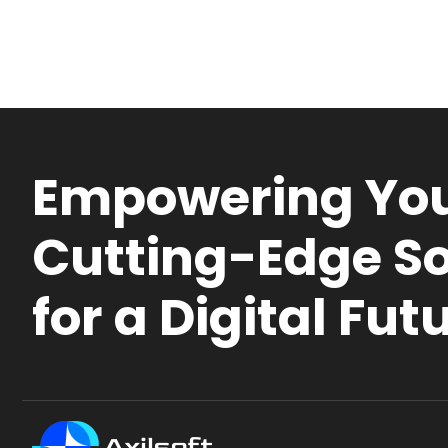
Empowering You
Cutting-Edge So
for a Digital Fut