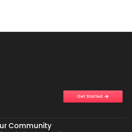
Get Started
Our Community