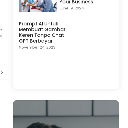
Your Business
June 19, 2024
Prompt AI Untuk
Membuat Gambar
ke
Keren Tanpa Chat
ut
GPT Berbayar
November 24, 2023
Load More