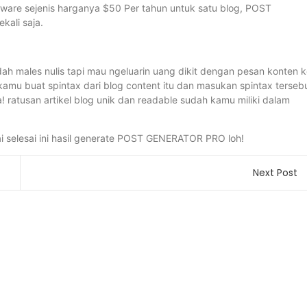
ftware sejenis harganya $50 Per tahun untuk satu blog, POST
kali saja.
dah males nulis tapi mau ngeluarin uang dikit dengan pesan konten 
a kamu buat spintax dari blog content itu dan masukan spintax terseb
ratusan artikel blog unik dan readable sudah kamu miliki dalam
i selesai ini hasil generate POST GENERATOR PRO loh!
Next Post