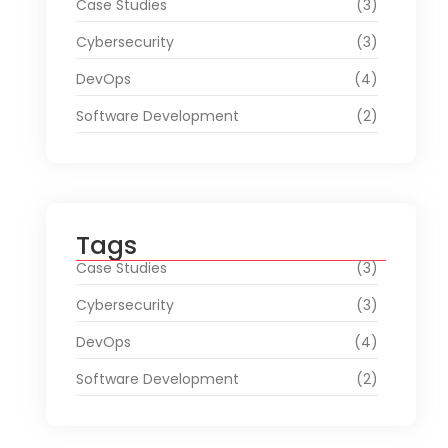
Case Studies
(3)
Cybersecurity
(3)
DevOps
(4)
Software Development
(2)
Tags
Case Studies
(3)
Cybersecurity
(3)
DevOps
(4)
Software Development
(2)