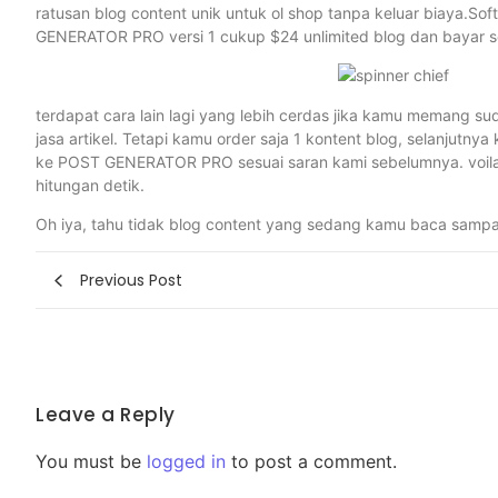
ratusan blog content unik untuk ol shop tanpa keluar biaya.So
GENERATOR PRO versi 1 cukup $24 unlimited blog dan bayar se
terdapat cara lain lagi yang lebih cerdas jika kamu memang su
jasa artikel. Tetapi kamu order saja 1 kontent blog, selanjutny
ke POST GENERATOR PRO sesuai saran kami sebelumnya. voila! 
hitungan detik.
Oh iya, tahu tidak blog content yang sedang kamu baca sampa
Previous Post
Leave a Reply
You must be
logged in
to post a comment.