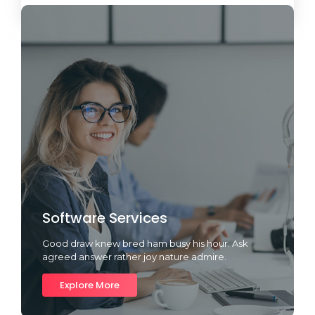
Software Services
Good draw knew bred ham busy his hour. Ask
agreed answer rather joy nature admire.
Explore More