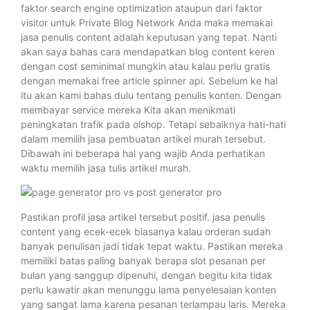
faktor search engine optimization ataupun dari faktor
visitor untuk Private Blog Network Anda maka memakai
jasa penulis content adalah keputusan yang tepat. Nanti
akan saya bahas cara mendapatkan blog content keren
dengan cost seminimal mungkin atau kalau perlu gratis
dengan memakai free article spinner api. Sebelum ke hal
itu akan kami bahas dulu tentang penulis konten. Dengan
membayar service mereka Kita akan menikmati
peningkatan trafik pada olshop. Tetapi sebaiknya hati-hati
dalam memilih jasa pembuatan artikel murah tersebut.
Dibawah ini beberapa hal yang wajib Anda perhatikan
waktu memilih jasa tulis artikel murah.
Pastikan profil jasa artikel tersebut positif. jasa penulis
content yang ecek-ecek biasanya kalau orderan sudah
banyak penulisan jadi tidak tepat waktu. Pastikan mereka
memiliki batas paling banyak berapa slot pesanan per
bulan yang sanggup dipenuhi, dengan begitu kita tidak
perlu kawatir akan menunggu lama penyelesaian konten
yang sangat lama karena pesanan terlampau laris. Mereka