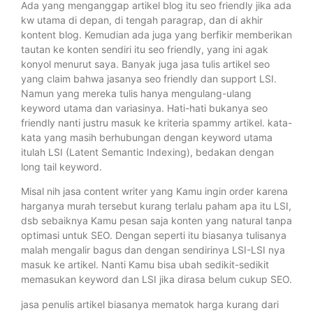
Ada yang menganggap artikel blog itu seo friendly jika ada
kw utama di depan, di tengah paragrap, dan di akhir
kontent blog. Kemudian ada juga yang berfikir memberikan
tautan ke konten sendiri itu seo friendly, yang ini agak
konyol menurut saya. Banyak juga jasa tulis artikel seo
yang claim bahwa jasanya seo friendly dan support LSI.
Namun yang mereka tulis hanya mengulang-ulang
keyword utama dan variasinya. Hati-hati bukanya seo
friendly nanti justru masuk ke kriteria spammy artikel. kata-
kata yang masih berhubungan dengan keyword utama
itulah LSI (Latent Semantic Indexing), bedakan dengan
long tail keyword.
Misal nih jasa content writer yang Kamu ingin order karena
harganya murah tersebut kurang terlalu paham apa itu LSI,
dsb sebaiknya Kamu pesan saja konten yang natural tanpa
optimasi untuk SEO. Dengan seperti itu biasanya tulisanya
malah mengalir bagus dan dengan sendirinya LSI-LSI nya
masuk ke artikel. Nanti Kamu bisa ubah sedikit-sedikit
memasukan keyword dan LSI jika dirasa belum cukup SEO.
jasa penulis artikel biasanya mematok harga kurang dari