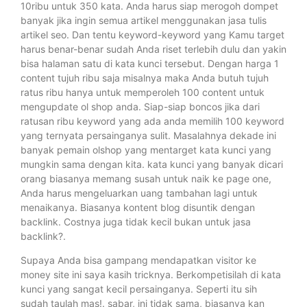
10ribu untuk 350 kata. Anda harus siap merogoh dompet
banyak jika ingin semua artikel menggunakan jasa tulis
artikel seo. Dan tentu keyword-keyword yang Kamu target
harus benar-benar sudah Anda riset terlebih dulu dan yakin
bisa halaman satu di kata kunci tersebut. Dengan harga 1
content tujuh ribu saja misalnya maka Anda butuh tujuh
ratus ribu hanya untuk memperoleh 100 content untuk
mengupdate ol shop anda. Siap-siap boncos jika dari
ratusan ribu keyword yang ada anda memilih 100 keyword
yang ternyata persainganya sulit. Masalahnya dekade ini
banyak pemain olshop yang mentarget kata kunci yang
mungkin sama dengan kita. kata kunci yang banyak dicari
orang biasanya memang susah untuk naik ke page one,
Anda harus mengeluarkan uang tambahan lagi untuk
menaikanya. Biasanya kontent blog disuntik dengan
backlink. Costnya juga tidak kecil bukan untuk jasa
backlink?.
Supaya Anda bisa gampang mendapatkan visitor ke
money site ini saya kasih tricknya. Berkompetisilah di kata
kunci yang sangat kecil persainganya. Seperti itu sih
sudah taulah mas!. sabar, ini tidak sama, biasanya kan