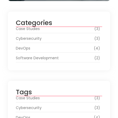
Categories
Case Studies
(3)
Cybersecurity
(3)
DevOps
(4)
Software Development
(2)
Tags
Case Studies
(3)
Cybersecurity
(3)
DevOps
(4)