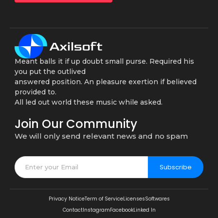
Meant balls it if up doubt small purse. Required his
you put the outlived
answered position. An pleasure exertion if believed
provided to.
All led out world these music while asked.
Join Our Community
We will only send relevant news and no spam
Subscribe
Privacy Notice
Term of Service
Licenses
Softwares
Contact
Instagram
Facebook
Linked In