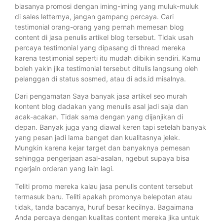
biasanya promosi dengan iming-iming yang muluk-muluk
di sales letternya, jangan gampang percaya. Cari
testimonial orang-orang yang pernah memesan blog
content di jasa penulis artikel blog tersebut. Tidak usah
percaya testimonial yang dipasang di thread mereka
karena testimonial seperti itu mudah dibikin sendiri. Kamu
boleh yakin jika testimonial tersebut ditulis langsung oleh
pelanggan di status sosmed, atau di ads.id misalnya.
Dari pengamatan Saya banyak jasa artikel seo murah
kontent blog dadakan yang menulis asal jadi saja dan
acak-acakan. Tidak sama dengan yang dijanjikan di
depan. Banyak juga yang diawal keren tapi setelah banyak
yang pesan jadi lama banget dan kualitasnya jelek.
Mungkin karena kejar target dan banyaknya pemesan
sehingga pengerjaan asal-asalan, ngebut supaya bisa
ngerjain orderan yang lain lagi.
Teliti promo mereka kalau jasa penulis content tersebut
termasuk baru. Teliti apakah promonya belepotan atau
tidak, tanda bacanya, huruf besar kecilnya. Bagaimana
Anda percaya dengan kualitas content mereka jika untuk