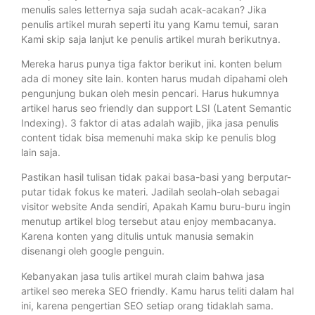
menulis sales letternya saja sudah acak-acakan? Jika
penulis artikel murah seperti itu yang Kamu temui, saran
Kami skip saja lanjut ke penulis artikel murah berikutnya.
Mereka harus punya tiga faktor berikut ini. konten belum
ada di money site lain. konten harus mudah dipahami oleh
pengunjung bukan oleh mesin pencari. Harus hukumnya
artikel harus seo friendly dan support LSI (Latent Semantic
Indexing). 3 faktor di atas adalah wajib, jika jasa penulis
content tidak bisa memenuhi maka skip ke penulis blog
lain saja.
Pastikan hasil tulisan tidak pakai basa-basi yang berputar-
putar tidak fokus ke materi. Jadilah seolah-olah sebagai
visitor website Anda sendiri, Apakah Kamu buru-buru ingin
menutup artikel blog tersebut atau enjoy membacanya.
Karena konten yang ditulis untuk manusia semakin
disenangi oleh google penguin.
Kebanyakan jasa tulis artikel murah claim bahwa jasa
artikel seo mereka SEO friendly. Kamu harus teliti dalam hal
ini, karena pengertian SEO setiap orang tidaklah sama.