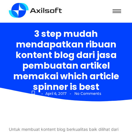
3 step mudah
mendapatkan ribuan
kontent blog dari jasa
pembuatan artikel
memakai which article
spinner is best
-
-
April 6, 2017
No Comments
Untuk membuat kontent blog berkualitas baik dilihat dari