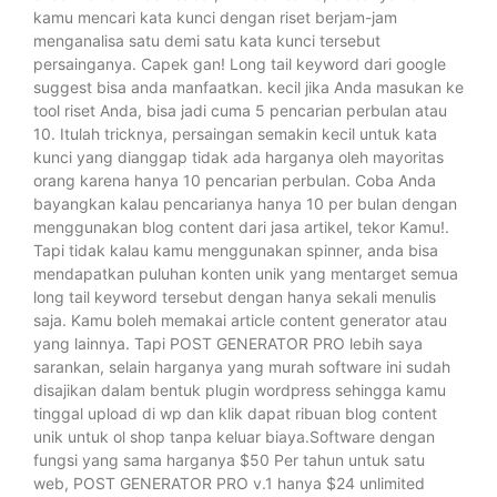
kamu mencari kata kunci dengan riset berjam-jam
menganalisa satu demi satu kata kunci tersebut
persainganya. Capek gan! Long tail keyword dari google
suggest bisa anda manfaatkan. kecil jika Anda masukan ke
tool riset Anda, bisa jadi cuma 5 pencarian perbulan atau
10. Itulah tricknya, persaingan semakin kecil untuk kata
kunci yang dianggap tidak ada harganya oleh mayoritas
orang karena hanya 10 pencarian perbulan. Coba Anda
bayangkan kalau pencarianya hanya 10 per bulan dengan
menggunakan blog content dari jasa artikel, tekor Kamu!.
Tapi tidak kalau kamu menggunakan spinner, anda bisa
mendapatkan puluhan konten unik yang mentarget semua
long tail keyword tersebut dengan hanya sekali menulis
saja. Kamu boleh memakai article content generator atau
yang lainnya. Tapi POST GENERATOR PRO lebih saya
sarankan, selain harganya yang murah software ini sudah
disajikan dalam bentuk plugin wordpress sehingga kamu
tinggal upload di wp dan klik dapat ribuan blog content
unik untuk ol shop tanpa keluar biaya.Software dengan
fungsi yang sama harganya $50 Per tahun untuk satu
web, POST GENERATOR PRO v.1 hanya $24 unlimited