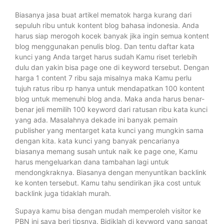
Biasanya jasa buat artikel mematok harga kurang dari
sepuluh ribu untuk kontent blog bahasa indonesia. Anda
harus siap merogoh kocek banyak jika ingin semua kontent
blog menggunakan penulis blog. Dan tentu daftar kata
kunci yang Anda target harus sudah Kamu riset terlebih
dulu dan yakin bisa page one di keyword tersebut. Dengan
harga 1 content 7 ribu saja misalnya maka Kamu perlu
tujuh ratus ribu rp hanya untuk mendapatkan 100 kontent
blog untuk memenuhi blog anda. Maka anda harus benar-
benar jeli memilih 100 keyword dari ratusan ribu kata kunci
yang ada. Masalahnya dekade ini banyak pemain
publisher yang mentarget kata kunci yang mungkin sama
dengan kita. kata kunci yang banyak pencarianya
biasanya memang susah untuk naik ke page one, Kamu
harus mengeluarkan dana tambahan lagi untuk
mendongkraknya. Biasanya dengan menyuntikan backlink
ke konten tersebut. Kamu tahu sendirikan jika cost untuk
backlink juga tidaklah murah.
Supaya kamu bisa dengan mudah memperoleh visitor ke
PBN ini saya beri tipsnya. Bidiklah di keyword yang sangat