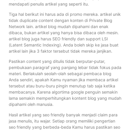
mendapati penulis artikel yang seperti itu.
Tiga hal berikut ini harus ada di promo mereka. artikel unik
tidak duplicate content dengan konten di Private Blog
Network lain. artikel blog mudah dipahami dan enak
dibaca, bukan artikel yang hanya bisa dibaca oleh mesin.
artikel blog juga harus SEO friendly dan support LSI
(Latent Semantic Indexing). Anda boleh skip ke jasa buat
artikel lain jika 3 faktor tersebut tidak mereka janjikan.
Pastikan content yang ditulis tidak berputar-putar,
pembukaan paragraf yang panjang lebar tidak fokus pada
materi. Berlakulah seolah-olah sebagai pembaca blog
Anda sendiri, apakah Kamu nyaman jika membaca artikel
tersebut atau buru-buru pingin menutup tab saja ketika
membacanya. Karena algortima google penguin semakin
lama semakin memperhitungkan kontent blog yang mudah
dipahami oleh manusia.
Hasil artikel yang seo friendly banyak menjadi claim para
jasa menulis, itu wajar. Setiap orang memiliki pengertian
seo friendly yang berbeda-beda Kamu harus pastikan seo