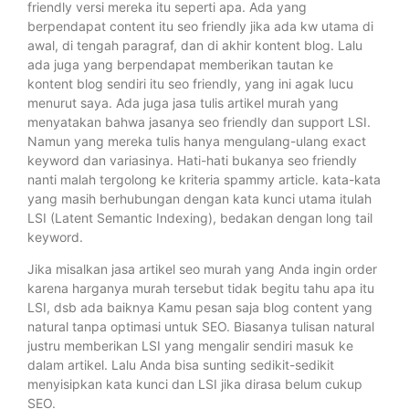
friendly versi mereka itu seperti apa. Ada yang
berpendapat content itu seo friendly jika ada kw utama di
awal, di tengah paragraf, dan di akhir kontent blog. Lalu
ada juga yang berpendapat memberikan tautan ke
kontent blog sendiri itu seo friendly, yang ini agak lucu
menurut saya. Ada juga jasa tulis artikel murah yang
menyatakan bahwa jasanya seo friendly dan support LSI.
Namun yang mereka tulis hanya mengulang-ulang exact
keyword dan variasinya. Hati-hati bukanya seo friendly
nanti malah tergolong ke kriteria spammy article. kata-kata
yang masih berhubungan dengan kata kunci utama itulah
LSI (Latent Semantic Indexing), bedakan dengan long tail
keyword.
Jika misalkan jasa artikel seo murah yang Anda ingin order
karena harganya murah tersebut tidak begitu tahu apa itu
LSI, dsb ada baiknya Kamu pesan saja blog content yang
natural tanpa optimasi untuk SEO. Biasanya tulisan natural
justru memberikan LSI yang mengalir sendiri masuk ke
dalam artikel. Lalu Anda bisa sunting sedikit-sedikit
menyisipkan kata kunci dan LSI jika dirasa belum cukup
SEO.