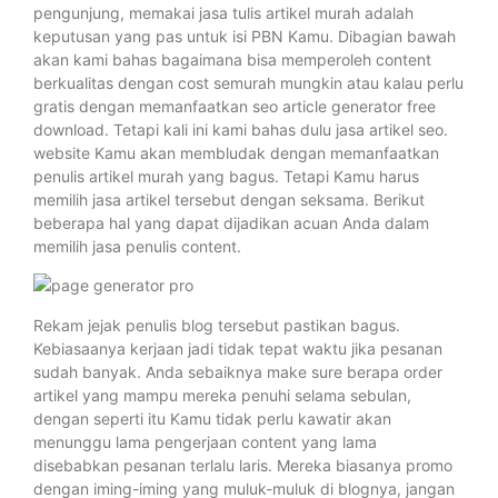
pengunjung, memakai jasa tulis artikel murah adalah
keputusan yang pas untuk isi PBN Kamu. Dibagian bawah
akan kami bahas bagaimana bisa memperoleh content
berkualitas dengan cost semurah mungkin atau kalau perlu
gratis dengan memanfaatkan seo article generator free
download. Tetapi kali ini kami bahas dulu jasa artikel seo.
website Kamu akan membludak dengan memanfaatkan
penulis artikel murah yang bagus. Tetapi Kamu harus
memilih jasa artikel tersebut dengan seksama. Berikut
beberapa hal yang dapat dijadikan acuan Anda dalam
memilih jasa penulis content.
Rekam jejak penulis blog tersebut pastikan bagus.
Kebiasaanya kerjaan jadi tidak tepat waktu jika pesanan
sudah banyak. Anda sebaiknya make sure berapa order
artikel yang mampu mereka penuhi selama sebulan,
dengan seperti itu Kamu tidak perlu kawatir akan
menunggu lama pengerjaan content yang lama
disebabkan pesanan terlalu laris. Mereka biasanya promo
dengan iming-iming yang muluk-muluk di blognya, jangan