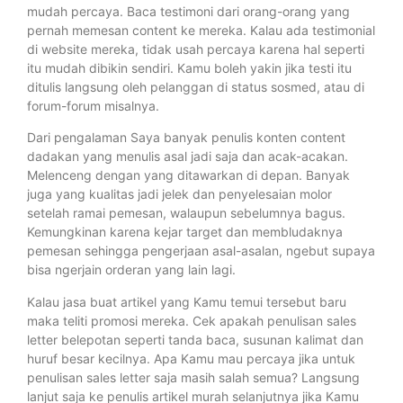
mudah percaya. Baca testimoni dari orang-orang yang
pernah memesan content ke mereka. Kalau ada testimonial
di website mereka, tidak usah percaya karena hal seperti
itu mudah dibikin sendiri. Kamu boleh yakin jika testi itu
ditulis langsung oleh pelanggan di status sosmed, atau di
forum-forum misalnya.
Dari pengalaman Saya banyak penulis konten content
dadakan yang menulis asal jadi saja dan acak-acakan.
Melenceng dengan yang ditawarkan di depan. Banyak
juga yang kualitas jadi jelek dan penyelesaian molor
setelah ramai pemesan, walaupun sebelumnya bagus.
Kemungkinan karena kejar target dan membludaknya
pemesan sehingga pengerjaan asal-asalan, ngebut supaya
bisa ngerjain orderan yang lain lagi.
Kalau jasa buat artikel yang Kamu temui tersebut baru
maka teliti promosi mereka. Cek apakah penulisan sales
letter belepotan seperti tanda baca, susunan kalimat dan
huruf besar kecilnya. Apa Kamu mau percaya jika untuk
penulisan sales letter saja masih salah semua? Langsung
lanjut saja ke penulis artikel murah selanjutnya jika Kamu