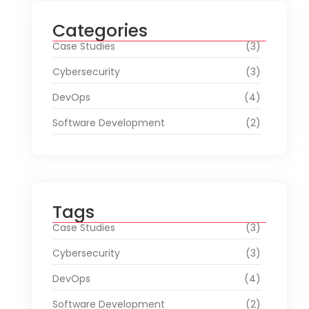
Categories
Case Studies
(3)
Cybersecurity
(3)
DevOps
(4)
Software Development
(2)
Tags
Case Studies
(3)
Cybersecurity
(3)
DevOps
(4)
Software Development
(2)