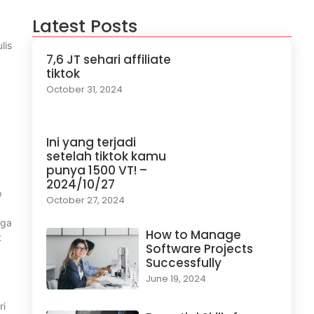
Latest Posts
lis
7,6 JT sehari affiliate
tiktok
October 31, 2024
Ini yang terjadi
setelah tiktok kamu
punya 1500 VT! –
2024/10/27
p
October 27, 2024
uga
How to Manage
t
Software Projects
Successfully
June 19, 2024
ri