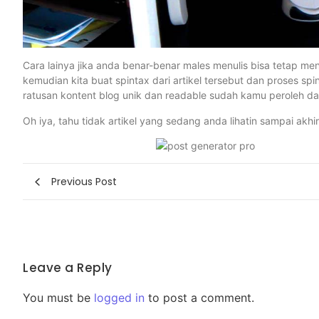
Cara lainya jika anda benar-benar males menulis bisa tetap men
kemudian kita buat spintax dari artikel tersebut dan proses sp
ratusan kontent blog unik dan readable sudah kamu peroleh da
Oh iya, tahu tidak artikel yang sedang anda lihatin sampai ak
Previous Post
Leave a Reply
You must be
logged in
to post a comment.