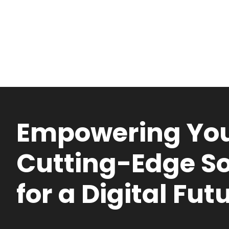
Empowering You
Cutting-Edge So
for a Digital Fut