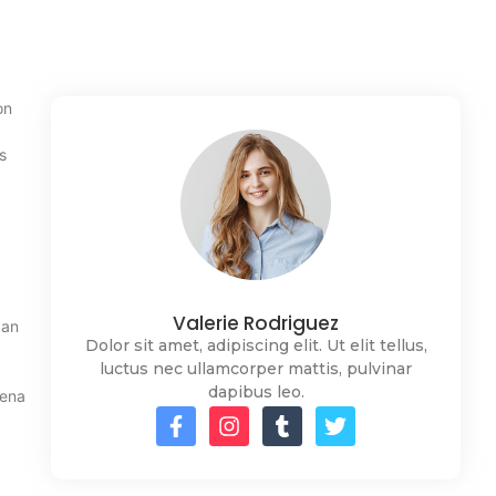
on
s
Valerie Rodriguez
gan
Dolor sit amet, adipiscing elit. Ut elit tellus,
luctus nec ullamcorper mattis, pulvinar
dapibus leo.
rena