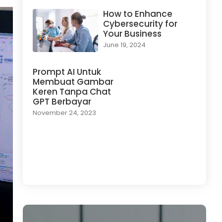
How to Enhance
Cybersecurity for
Your Business
June 19, 2024
Prompt AI Untuk
Membuat Gambar
Keren Tanpa Chat
GPT Berbayar
November 24, 2023
Load More