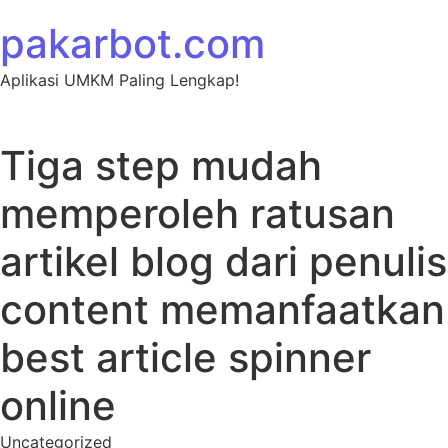
Skip to content
pakarbot.com
Aplikasi UMKM Paling Lengkap!
Tiga step mudah
memperoleh ratusan
artikel blog dari penulis
content memanfaatkan
best article spinner
online
Uncategorized