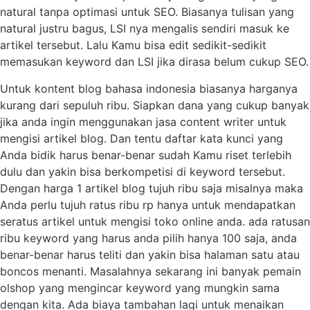
natural tanpa optimasi untuk SEO. Biasanya tulisan yang
natural justru bagus, LSI nya mengalis sendiri masuk ke
artikel tersebut. Lalu Kamu bisa edit sedikit-sedikit
memasukan keyword dan LSI jika dirasa belum cukup SEO.
Untuk kontent blog bahasa indonesia biasanya harganya
kurang dari sepuluh ribu. Siapkan dana yang cukup banyak
jika anda ingin menggunakan jasa content writer untuk
mengisi artikel blog. Dan tentu daftar kata kunci yang
Anda bidik harus benar-benar sudah Kamu riset terlebih
dulu dan yakin bisa berkompetisi di keyword tersebut.
Dengan harga 1 artikel blog tujuh ribu saja misalnya maka
Anda perlu tujuh ratus ribu rp hanya untuk mendapatkan
seratus artikel untuk mengisi toko online anda. ada ratusan
ribu keyword yang harus anda pilih hanya 100 saja, anda
benar-benar harus teliti dan yakin bisa halaman satu atau
boncos menanti. Masalahnya sekarang ini banyak pemain
olshop yang mengincar keyword yang mungkin sama
dengan kita. Ada biaya tambahan lagi untuk menaikan