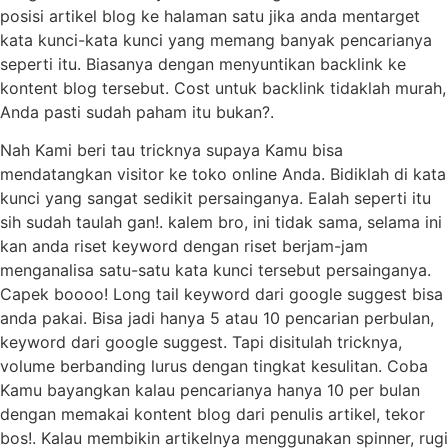
posisi artikel blog ke halaman satu jika anda mentarget
kata kunci-kata kunci yang memang banyak pencarianya
seperti itu. Biasanya dengan menyuntikan backlink ke
kontent blog tersebut. Cost untuk backlink tidaklah murah,
Anda pasti sudah paham itu bukan?.
Nah Kami beri tau tricknya supaya Kamu bisa
mendatangkan visitor ke toko online Anda. Bidiklah di kata
kunci yang sangat sedikit persainganya. Ealah seperti itu
sih sudah taulah gan!. kalem bro, ini tidak sama, selama ini
kan anda riset keyword dengan riset berjam-jam
menganalisa satu-satu kata kunci tersebut persainganya.
Capek boooo! Long tail keyword dari google suggest bisa
anda pakai. Bisa jadi hanya 5 atau 10 pencarian perbulan,
keyword dari google suggest. Tapi disitulah tricknya,
volume berbanding lurus dengan tingkat kesulitan. Coba
Kamu bayangkan kalau pencarianya hanya 10 per bulan
dengan memakai kontent blog dari penulis artikel, tekor
bos!. Kalau membikin artikelnya menggunakan spinner, rugi