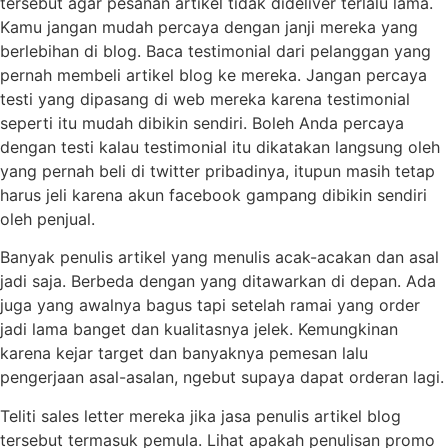
tersebut agar pesanan artikel tidak dideliver terlalu lama.
Kamu jangan mudah percaya dengan janji mereka yang
berlebihan di blog. Baca testimonial dari pelanggan yang
pernah membeli artikel blog ke mereka. Jangan percaya
testi yang dipasang di web mereka karena testimonial
seperti itu mudah dibikin sendiri. Boleh Anda percaya
dengan testi kalau testimonial itu dikatakan langsung oleh
yang pernah beli di twitter pribadinya, itupun masih tetap
harus jeli karena akun facebook gampang dibikin sendiri
oleh penjual.
Banyak penulis artikel yang menulis acak-acakan dan asal
jadi saja. Berbeda dengan yang ditawarkan di depan. Ada
juga yang awalnya bagus tapi setelah ramai yang order
jadi lama banget dan kualitasnya jelek. Kemungkinan
karena kejar target dan banyaknya pemesan lalu
pengerjaan asal-asalan, ngebut supaya dapat orderan lagi.
Teliti sales letter mereka jika jasa penulis artikel blog
tersebut termasuk pemula. Lihat apakah penulisan promo