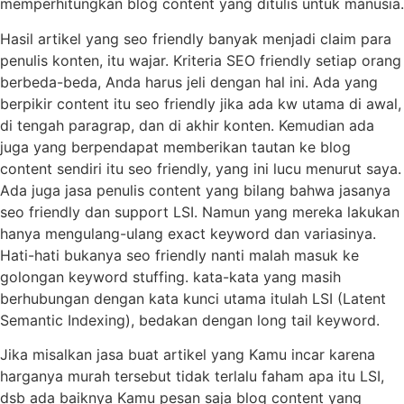
memperhitungkan blog content yang ditulis untuk manusia.
Hasil artikel yang seo friendly banyak menjadi claim para
penulis konten, itu wajar. Kriteria SEO friendly setiap orang
berbeda-beda, Anda harus jeli dengan hal ini. Ada yang
berpikir content itu seo friendly jika ada kw utama di awal,
di tengah paragrap, dan di akhir konten. Kemudian ada
juga yang berpendapat memberikan tautan ke blog
content sendiri itu seo friendly, yang ini lucu menurut saya.
Ada juga jasa penulis content yang bilang bahwa jasanya
seo friendly dan support LSI. Namun yang mereka lakukan
hanya mengulang-ulang exact keyword dan variasinya.
Hati-hati bukanya seo friendly nanti malah masuk ke
golongan keyword stuffing. kata-kata yang masih
berhubungan dengan kata kunci utama itulah LSI (Latent
Semantic Indexing), bedakan dengan long tail keyword.
Jika misalkan jasa buat artikel yang Kamu incar karena
harganya murah tersebut tidak terlalu faham apa itu LSI,
dsb ada baiknya Kamu pesan saja blog content yang