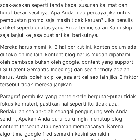
acak-acakan seperti tanda baca, susunan kalimat dan
huruf besar kecilnya. Apa Anda mau percaya jika untuk
pembuatan promo saja masih tidak karuan? Jika penulis
artikel seperti di atas yang Anda temui, saran Kami skip
saja lanjut ke jasa buat artikel berikutnya.
Mereka harus memiliki 3 hal berikut ini. konten belum ada
di toko online lain. kontent blog harus mudah dipahami
oleh pembaca bukan oleh google. content yang support
LSI (Latent Semantic Indexing) dan seo firendly adalah
harus. Anda boleh skip ke jasa artikel seo lain jika 3 faktor
tersebut tidak mereka janjikan.
Paragraf pembuka yang bertele-tele berputar-putar tidak
fokus ke materi, pastikan hal seperti itu tidak ada.
Berlakulah seolah-olah sebagai pengunjung web Anda
sendiri, Apakah Anda buru-buru ingin menutup blog
content tersebut atau nyaman membacanya. Karena
algortima google fred semakin kesini semakin