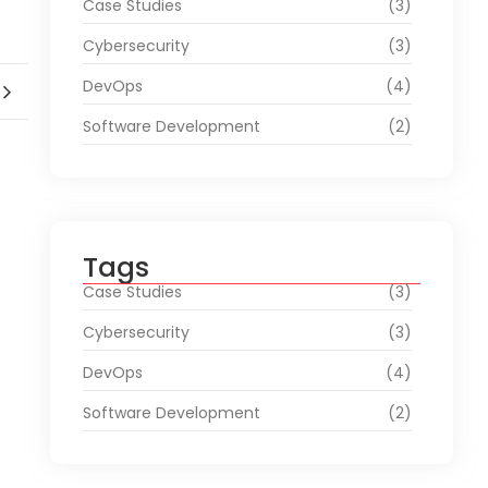
Case Studies
(3)
Cybersecurity
(3)
DevOps
(4)
Software Development
(2)
Tags
Case Studies
(3)
Cybersecurity
(3)
DevOps
(4)
Software Development
(2)