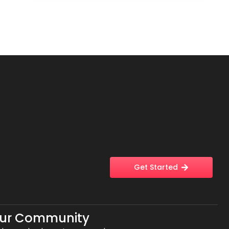
Get Started
Our Community