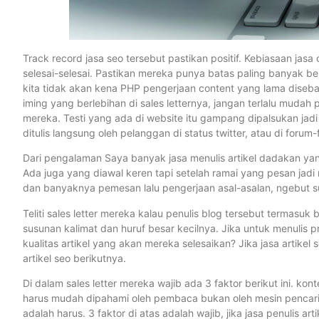
Track record jasa seo tersebut pastikan positif. Kebiasaan jas
selesai-selesai. Pastikan mereka punya batas paling banyak b
kita tidak akan kena PHP pengerjaan content yang lama diseba
iming yang berlebihan di sales letternya, jangan terlalu mudah
mereka. Testi yang ada di website itu gampang dipalsukan jadi
ditulis langsung oleh pelanggan di status twitter, atau di forum
Dari pengalaman Saya banyak jasa menulis artikel dadakan yang
Ada juga yang diawal keren tapi setelah ramai yang pesan jadi
dan banyaknya pemesan lalu pengerjaan asal-asalan, ngebut s
Teliti sales letter mereka kalau penulis blog tersebut termasuk 
susunan kalimat dan huruf besar kecilnya. Jika untuk menuli
kualitas artikel yang akan mereka selesaikan? Jika jasa artikel 
artikel seo berikutnya.
Di dalam sales letter mereka wajib ada 3 faktor berikut ini. kon
harus mudah dipahami oleh pembaca bukan oleh mesin pencari. 
adalah harus. 3 faktor di atas adalah wajib, jika jasa penulis ar