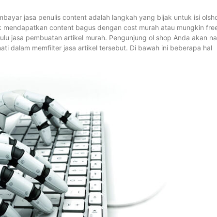
membayar jasa penulis content adalah langkah yang bijak untuk isi olsh
uk mendapatkan content bagus dengan cost murah atau mungkin fre
dulu jasa pembuatan artikel murah. Pengunjung ol shop Anda akan na
i dalam memfilter jasa artikel tersebut. Di bawah ini beberapa hal