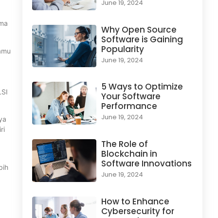
June 19, 2024
ima
Why Open Source
Software is Gaining
Popularity
Kamu
June 19, 2024
5 Ways to Optimize
LSI
Your Software
Performance
June 19, 2024
ya
ri
The Role of
Blockchain in
Software Innovations
bih
June 19, 2024
How to Enhance
Cybersecurity for