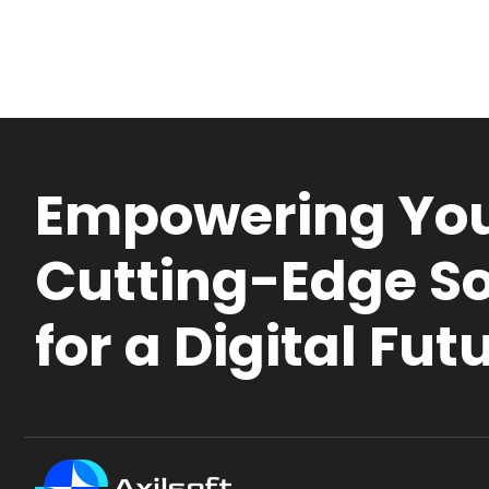
Empowering You
Cutting-Edge So
for a Digital Fut