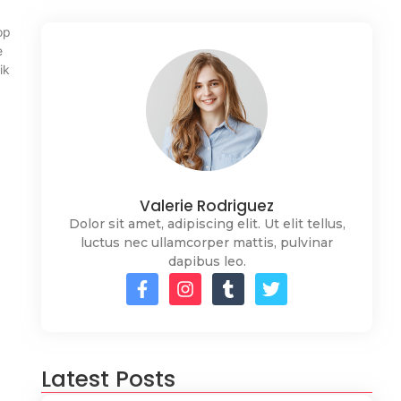
op
e
ik
Valerie Rodriguez
Dolor sit amet, adipiscing elit. Ut elit tellus,
luctus nec ullamcorper mattis, pulvinar
dapibus leo.
Latest Posts