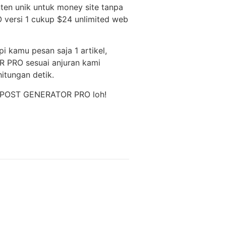
ten unik untuk money site tanpa
 versi 1 cukup $24 unlimited web
pi kamu pesan saja 1 artikel,
R PRO sesuai anjuran kami
itungan detik.
dari POST GENERATOR PRO loh!