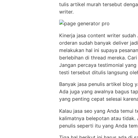
tulis artikel murah tersebut deng
writer.
Kinerja jasa content writer sudah 
orderan sudah banyak deliver jadi
melakukan hal ini supaya pesana
berlebihan di thread mereka. Cari
Jangan percaya testimonial yang 
testi tersebut ditulis langsung ol
Banyak jasa penulis artikel blog
Ada juga yang awalnya bagus tapi 
yang penting cepat selesai karena
Kalau jasa seo yang Anda temui t
kalimatnya belepotan atau tidak.
penulis seperti itu yang Anda temu
Tiga hal berikut ini harus ada di