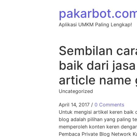
Skip to content
pakarbot.co
Aplikasi UMKM Paling Lengkap!
Sembilan car
baik dari ja
article name
Uncategorized
April 14, 2017
/
0 Comments
Untuk mengisi artikel keren baik 
blog adalah pilihan yang paling 
memperoleh konten keren dengan b
Pembaca Private Blog Network K