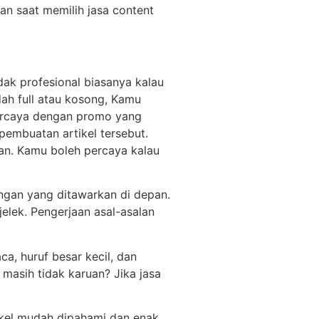
kan saat memilih jasa content
idak profesional biasanya kalau
dah full atau kosong, Kamu
percaya dengan promo yang
pembuatan artikel tersebut.
kan. Kamu boleh percaya kalau
engan yang ditawarkan di depan.
jelek. Pengerjaan asal-asalan
a, huruf besar kecil, dan
masih tidak karuan? Jika jasa
rtikel mudah dipahami dan enak