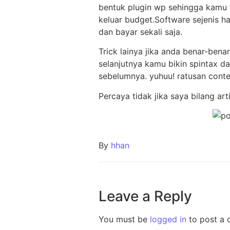
bentuk plugin wp sehingga kamu t
keluar budget.Software sejenis 
dan bayar sekali saja.
Trick lainya jika anda benar-bena
selanjutnya kamu bikin spintax d
sebelumnya. yuhuu! ratusan cont
Percaya tidak jika saya bilang ar
By
hhan
Leave a Reply
You must be
logged in
to post a