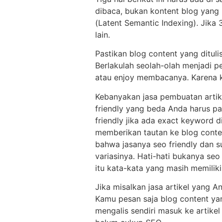
dibaca, bukan kontent blog yang 
(Latent Semantic Indexing). Jika 
lain.
Pastikan blog content yang dituli
Berlakulah seolah-olah menjadi p
atau enjoy membacanya. Karena k
Kebanyakan jasa pembuatan artikel
friendly yang beda Anda harus pas
friendly jika ada exact keyword d
memberikan tautan ke blog content
bahwa jasanya seo friendly dan 
variasinya. Hati-hati bukanya seo
itu kata-kata yang masih memili
Jika misalkan jasa artikel yang A
Kamu pesan saja blog content yang
mengalis sendiri masuk ke artikel