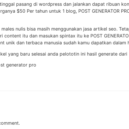
inggal pasang di wordpress dan jalankan dapat ribuan kon
harganya $50 Per tahun untuk 1 blog, POST GENERATOR PRO
r males nulis bisa masih menggunakan jasa artikel seo. Teta
ari content itu dan masukan spintax itu ke POST GENERATO
ent unik dan terbaca manusia sudah kamu dapatkan dalam h
tikel yang baru selesai anda pelototin ini hasil generate 
 comment.