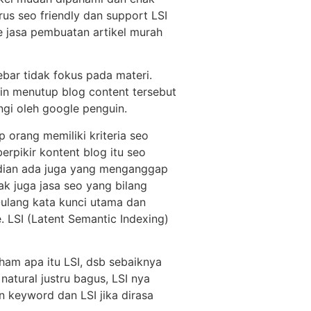
us seo friendly dan support LSI
ke jasa pembuatan artikel murah
ebar tidak fokus pada materi.
in menutup blog content tersebut
gi oleh google penguin.
 orang memiliki kriteria seo
erpikir kontent blog itu seo
emudian ada juga yang menganggap
ak juga jasa seo yang bilang
-ulang kata kunci utama dan
. LSI (Latent Semantic Indexing)
aham apa itu LSI, dsb sebaiknya
atural justru bagus, LSI nya
an keyword dan LSI jika dirasa