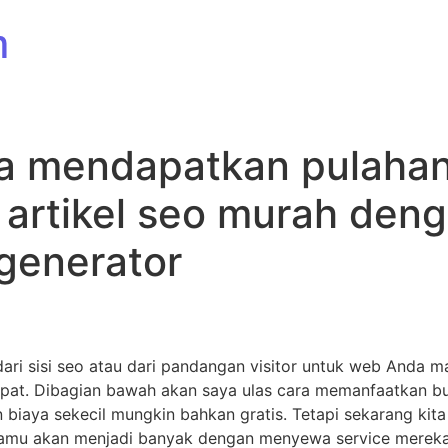
m
a mendapatkan pulahan
sa artikel seo murah de
 generator
dari sisi seo atau dari pandangan visitor untuk web Anda m
tepat. Dibagian bawah akan saya ulas cara memanfaatkan bul
iaya sekecil mungkin bahkan gratis. Tetapi sekarang kita u
amu akan menjadi banyak dengan menyewa service mereka. 