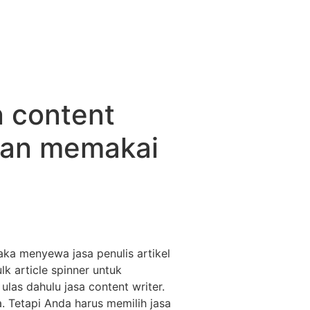
 content
ngan memakai
aka menyewa jasa penulis artikel
k article spinner untuk
las dahulu jasa content writer.
Tetapi Anda harus memilih jasa