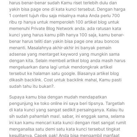
harus benar-benar sudah Kamu riset terlebih dulu dan
yakin bisa page one di kata kunci tersebut. Dengan harga
1 content tujuh ribu saja misalnya maka Anda perlu 700
ribu rp hanya untuk memperoleh 100 artikel blog untuk
memenuhi Private Blog Network anda. ada ratusan kata
kunci yang harus kamu pilih hanya 100 saja, kamu benar-
benar harus teliti dan yakin bisa page one atau boncos
menanti. Masalahnya akhir-akhir ini banyak pemain
adsense yang mentarget keyword yang mungkin sama
dengan kita. Selain membeli artikel blog anda masih harus
mengeluarkan dana lagi untuk mendongkrak artikel
tersebut ke halaman satu google. Biasanya artikel blog
dikasih backlink. Cost untuk backlink mahal, Kamu pasti
sudah tahu itu bukan?.
Supaya kamu bisa dengan mudah mendapatkan
pengunjung ke toko online ini saya beri tipsnya. Targetlah
di kata kunci yang sangat sedikit persainganya. Kalau itu
sih sudah pahamlah mas!. sabar, ini enggak sama, selama
ini kan kamu mencari kata kunci dengan riset sangat rumit
menganalisa satu demi satu kata kunci tersebut tingkat
kesulitanya. Capek pak! Anda bisa mengambil manfaat