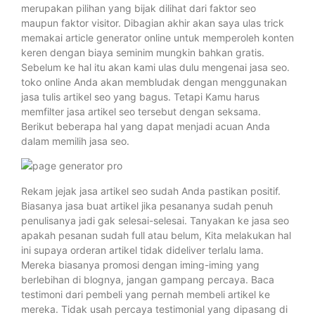
merupakan pilihan yang bijak dilihat dari faktor seo
maupun faktor visitor. Dibagian akhir akan saya ulas trick
memakai article generator online untuk memperoleh konten
keren dengan biaya seminim mungkin bahkan gratis.
Sebelum ke hal itu akan kami ulas dulu mengenai jasa seo.
toko online Anda akan membludak dengan menggunakan
jasa tulis artikel seo yang bagus. Tetapi Kamu harus
memfilter jasa artikel seo tersebut dengan seksama.
Berikut beberapa hal yang dapat menjadi acuan Anda
dalam memilih jasa seo.
Rekam jejak jasa artikel seo sudah Anda pastikan positif.
Biasanya jasa buat artikel jika pesananya sudah penuh
penulisanya jadi gak selesai-selesai. Tanyakan ke jasa seo
apakah pesanan sudah full atau belum, Kita melakukan hal
ini supaya orderan artikel tidak dideliver terlalu lama.
Mereka biasanya promosi dengan iming-iming yang
berlebihan di blognya, jangan gampang percaya. Baca
testimoni dari pembeli yang pernah membeli artikel ke
mereka. Tidak usah percaya testimonial yang dipasang di