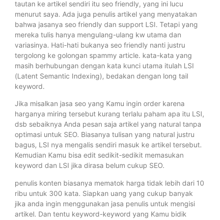
tautan ke artikel sendiri itu seo friendly, yang ini lucu
menurut saya. Ada juga penulis artikel yang menyatakan
bahwa jasanya seo friendly dan support LSI. Tetapi yang
mereka tulis hanya mengulang-ulang kw utama dan
variasinya. Hati-hati bukanya seo friendly nanti justru
tergolong ke golongan spammy article. kata-kata yang
masih berhubungan dengan kata kunci utama itulah LSI
(Latent Semantic Indexing), bedakan dengan long tail
keyword.
Jika misalkan jasa seo yang Kamu ingin order karena
harganya miring tersebut kurang terlalu paham apa itu LSI,
dsb sebaiknya Anda pesan saja artikel yang natural tanpa
optimasi untuk SEO. Biasanya tulisan yang natural justru
bagus, LSI nya mengalis sendiri masuk ke artikel tersebut.
Kemudian Kamu bisa edit sedikit-sedikit memasukan
keyword dan LSI jika dirasa belum cukup SEO.
penulis konten biasanya mematok harga tidak lebih dari 10
ribu untuk 300 kata. Siapkan uang yang cukup banyak
jika anda ingin menggunakan jasa penulis untuk mengisi
artikel. Dan tentu keyword-keyword yang Kamu bidik