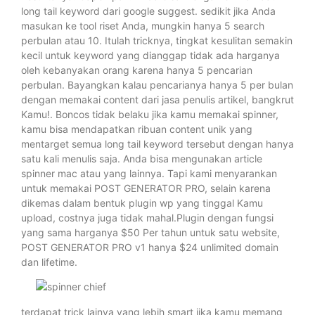
long tail keyword dari google suggest. sedikit jika Anda
masukan ke tool riset Anda, mungkin hanya 5 search
perbulan atau 10. Itulah tricknya, tingkat kesulitan semakin
kecil untuk keyword yang dianggap tidak ada harganya
oleh kebanyakan orang karena hanya 5 pencarian
perbulan. Bayangkan kalau pencarianya hanya 5 per bulan
dengan memakai content dari jasa penulis artikel, bangkrut
Kamu!. Boncos tidak belaku jika kamu memakai spinner,
kamu bisa mendapatkan ribuan content unik yang
mentarget semua long tail keyword tersebut dengan hanya
satu kali menulis saja. Anda bisa mengunakan article
spinner mac atau yang lainnya. Tapi kami menyarankan
untuk memakai POST GENERATOR PRO, selain karena
dikemas dalam bentuk plugin wp yang tinggal Kamu
upload, costnya juga tidak mahal.Plugin dengan fungsi
yang sama harganya $50 Per tahun untuk satu website,
POST GENERATOR PRO v1 hanya $24 unlimited domain
dan lifetime.
terdapat trick lainya yang lebih smart jika kamu memang