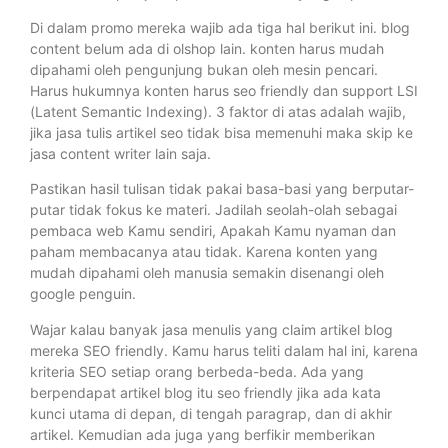
Di dalam promo mereka wajib ada tiga hal berikut ini. blog
content belum ada di olshop lain. konten harus mudah
dipahami oleh pengunjung bukan oleh mesin pencari.
Harus hukumnya konten harus seo friendly dan support LSI
(Latent Semantic Indexing). 3 faktor di atas adalah wajib,
jika jasa tulis artikel seo tidak bisa memenuhi maka skip ke
jasa content writer lain saja.
Pastikan hasil tulisan tidak pakai basa-basi yang berputar-
putar tidak fokus ke materi. Jadilah seolah-olah sebagai
pembaca web Kamu sendiri, Apakah Kamu nyaman dan
paham membacanya atau tidak. Karena konten yang
mudah dipahami oleh manusia semakin disenangi oleh
google penguin.
Wajar kalau banyak jasa menulis yang claim artikel blog
mereka SEO friendly. Kamu harus teliti dalam hal ini, karena
kriteria SEO setiap orang berbeda-beda. Ada yang
berpendapat artikel blog itu seo friendly jika ada kata
kunci utama di depan, di tengah paragrap, dan di akhir
artikel. Kemudian ada juga yang berfikir memberikan