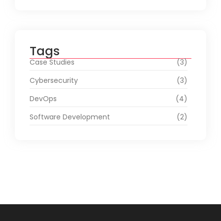
Tags
Case Studies
(3)
Cybersecurity
(3)
DevOps
(4)
Software Development
(2)