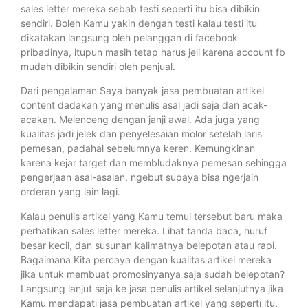
sales letter mereka sebab testi seperti itu bisa dibikin
sendiri. Boleh Kamu yakin dengan testi kalau testi itu
dikatakan langsung oleh pelanggan di facebook
pribadinya, itupun masih tetap harus jeli karena account fb
mudah dibikin sendiri oleh penjual.
Dari pengalaman Saya banyak jasa pembuatan artikel
content dadakan yang menulis asal jadi saja dan acak-
acakan. Melenceng dengan janji awal. Ada juga yang
kualitas jadi jelek dan penyelesaian molor setelah laris
pemesan, padahal sebelumnya keren. Kemungkinan
karena kejar target dan membludaknya pemesan sehingga
pengerjaan asal-asalan, ngebut supaya bisa ngerjain
orderan yang lain lagi.
Kalau penulis artikel yang Kamu temui tersebut baru maka
perhatikan sales letter mereka. Lihat tanda baca, huruf
besar kecil, dan susunan kalimatnya belepotan atau rapi.
Bagaimana Kita percaya dengan kualitas artikel mereka
jika untuk membuat promosinyanya saja sudah belepotan?
Langsung lanjut saja ke jasa penulis artikel selanjutnya jika
Kamu mendapati jasa pembuatan artikel yang seperti itu.