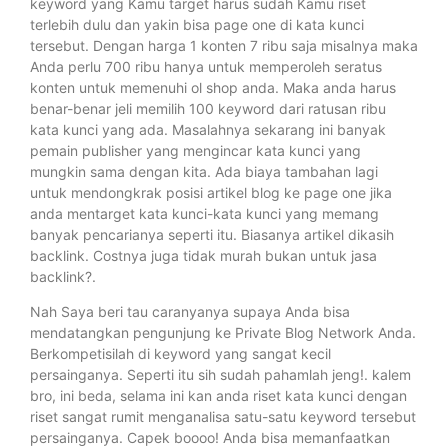
keyword yang Kamu target harus sudah Kamu riset
terlebih dulu dan yakin bisa page one di kata kunci
tersebut. Dengan harga 1 konten 7 ribu saja misalnya maka
Anda perlu 700 ribu hanya untuk memperoleh seratus
konten untuk memenuhi ol shop anda. Maka anda harus
benar-benar jeli memilih 100 keyword dari ratusan ribu
kata kunci yang ada. Masalahnya sekarang ini banyak
pemain publisher yang mengincar kata kunci yang
mungkin sama dengan kita. Ada biaya tambahan lagi
untuk mendongkrak posisi artikel blog ke page one jika
anda mentarget kata kunci-kata kunci yang memang
banyak pencarianya seperti itu. Biasanya artikel dikasih
backlink. Costnya juga tidak murah bukan untuk jasa
backlink?.
Nah Saya beri tau caranyanya supaya Anda bisa
mendatangkan pengunjung ke Private Blog Network Anda.
Berkompetisilah di keyword yang sangat kecil
persainganya. Seperti itu sih sudah pahamlah jeng!. kalem
bro, ini beda, selama ini kan anda riset kata kunci dengan
riset sangat rumit menganalisa satu-satu keyword tersebut
persainganya. Capek boooo! Anda bisa memanfaatkan