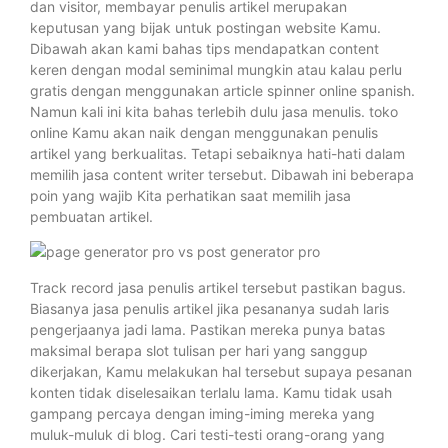
dan visitor, membayar penulis artikel merupakan
keputusan yang bijak untuk postingan website Kamu.
Dibawah akan kami bahas tips mendapatkan content
keren dengan modal seminimal mungkin atau kalau perlu
gratis dengan menggunakan article spinner online spanish.
Namun kali ini kita bahas terlebih dulu jasa menulis. toko
online Kamu akan naik dengan menggunakan penulis
artikel yang berkualitas. Tetapi sebaiknya hati-hati dalam
memilih jasa content writer tersebut. Dibawah ini beberapa
poin yang wajib Kita perhatikan saat memilih jasa
pembuatan artikel.
Track record jasa penulis artikel tersebut pastikan bagus.
Biasanya jasa penulis artikel jika pesananya sudah laris
pengerjaanya jadi lama. Pastikan mereka punya batas
maksimal berapa slot tulisan per hari yang sanggup
dikerjakan, Kamu melakukan hal tersebut supaya pesanan
konten tidak diselesaikan terlalu lama. Kamu tidak usah
gampang percaya dengan iming-iming mereka yang
muluk-muluk di blog. Cari testi-testi orang-orang yang