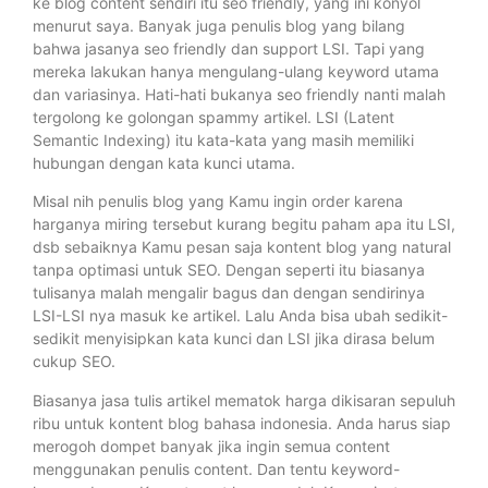
ke blog content sendiri itu seo friendly, yang ini konyol
menurut saya. Banyak juga penulis blog yang bilang
bahwa jasanya seo friendly dan support LSI. Tapi yang
mereka lakukan hanya mengulang-ulang keyword utama
dan variasinya. Hati-hati bukanya seo friendly nanti malah
tergolong ke golongan spammy artikel. LSI (Latent
Semantic Indexing) itu kata-kata yang masih memiliki
hubungan dengan kata kunci utama.
Misal nih penulis blog yang Kamu ingin order karena
harganya miring tersebut kurang begitu paham apa itu LSI,
dsb sebaiknya Kamu pesan saja kontent blog yang natural
tanpa optimasi untuk SEO. Dengan seperti itu biasanya
tulisanya malah mengalir bagus dan dengan sendirinya
LSI-LSI nya masuk ke artikel. Lalu Anda bisa ubah sedikit-
sedikit menyisipkan kata kunci dan LSI jika dirasa belum
cukup SEO.
Biasanya jasa tulis artikel mematok harga dikisaran sepuluh
ribu untuk kontent blog bahasa indonesia. Anda harus siap
merogoh dompet banyak jika ingin semua content
menggunakan penulis content. Dan tentu keyword-