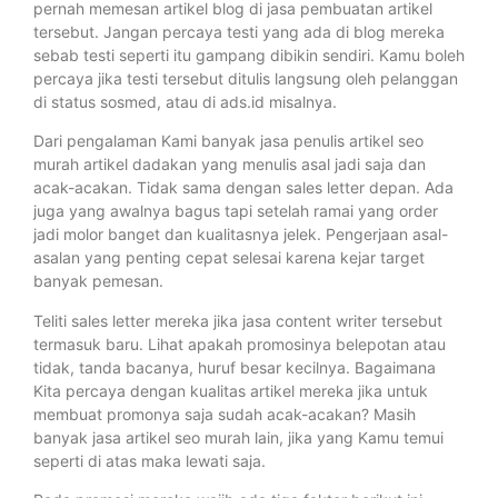
pernah memesan artikel blog di jasa pembuatan artikel
tersebut. Jangan percaya testi yang ada di blog mereka
sebab testi seperti itu gampang dibikin sendiri. Kamu boleh
percaya jika testi tersebut ditulis langsung oleh pelanggan
di status sosmed, atau di ads.id misalnya.
Dari pengalaman Kami banyak jasa penulis artikel seo
murah artikel dadakan yang menulis asal jadi saja dan
acak-acakan. Tidak sama dengan sales letter depan. Ada
juga yang awalnya bagus tapi setelah ramai yang order
jadi molor banget dan kualitasnya jelek. Pengerjaan asal-
asalan yang penting cepat selesai karena kejar target
banyak pemesan.
Teliti sales letter mereka jika jasa content writer tersebut
termasuk baru. Lihat apakah promosinya belepotan atau
tidak, tanda bacanya, huruf besar kecilnya. Bagaimana
Kita percaya dengan kualitas artikel mereka jika untuk
membuat promonya saja sudah acak-acakan? Masih
banyak jasa artikel seo murah lain, jika yang Kamu temui
seperti di atas maka lewati saja.