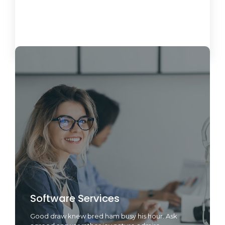
Load More
Software Services
Good draw knew bred ham busy his hour. Ask