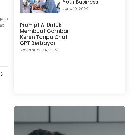
Your Business
June 19, 2024
jasa
Prompt AI Untuk
tax
Membuat Gambar
Keren Tanpa Chat
GPT Berbayar
November 24, 2023
Load More