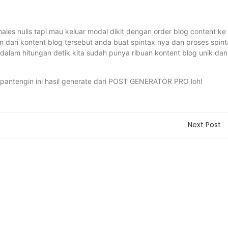
ales nulis tapi mau keluar modal dikit dengan order blog content ke 
n dari kontent blog tersebut anda buat spintax nya dan proses spin
dalam hitungan detik kita sudah punya ribuan kontent blog unik dan
a pantengin ini hasil generate dari POST GENERATOR PRO loh!
Next Post