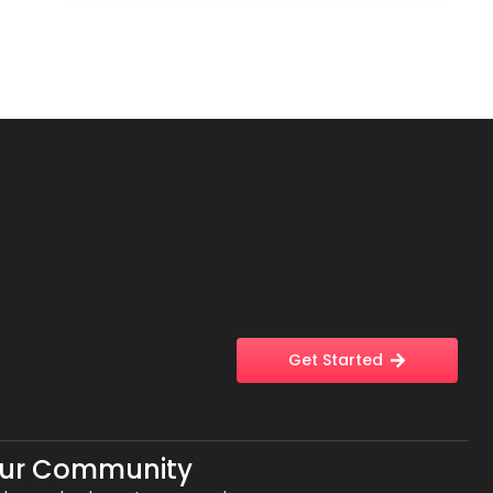
Get Started
Our Community