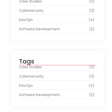
Case Studies
(3)
Cybersecurity
(3)
DevOps
(4)
Software Development
(2)
Tags
Case Studies
(3)
Cybersecurity
(3)
DevOps
(4)
Software Development
(2)