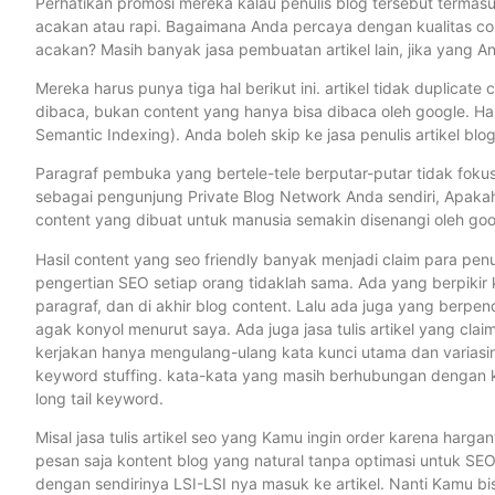
Perhatikan promosi mereka kalau penulis blog tersebut termasu
acakan atau rapi. Bagaimana Anda percaya dengan kualitas c
acakan? Masih banyak jasa pembuatan artikel lain, jika yang An
Mereka harus punya tiga hal berikut ini. artikel tidak duplica
dibaca, bukan content yang hanya bisa dibaca oleh google. Har
Semantic Indexing). Anda boleh skip ke jasa penulis artikel blog 
Paragraf pembuka yang bertele-tele berputar-putar tidak fokus k
sebagai pengunjung Private Blog Network Anda sendiri, Apa
content yang dibuat untuk manusia semakin disenangi oleh goo
Hasil content yang seo friendly banyak menjadi claim para penulis
pengertian SEO setiap orang tidaklah sama. Ada yang berpikir k
paragraf, dan di akhir blog content. Lalu ada juga yang berpend
agak konyol menurut saya. Ada juga jasa tulis artikel yang cla
kerjakan hanya mengulang-ulang kata kunci utama dan variasinya
keyword stuffing. kata-kata yang masih berhubungan dengan k
long tail keyword.
Misal jasa tulis artikel seo yang Kamu ingin order karena harga
pesan saja kontent blog yang natural tanpa optimasi untuk SEO
dengan sendirinya LSI-LSI nya masuk ke artikel. Nanti Kamu bisa