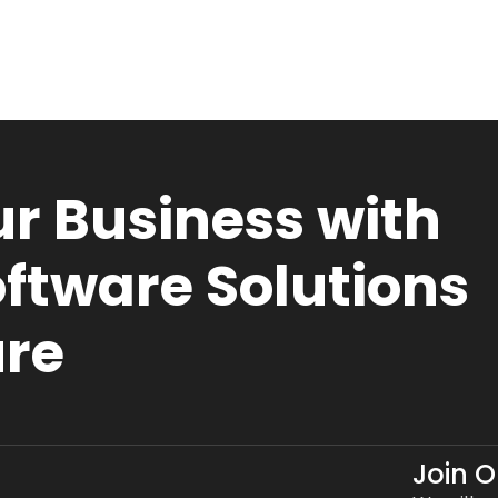
r Business with
ftware Solutions
ure
Join 