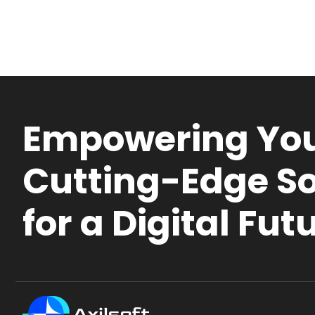
Empowering You
Cutting-Edge So
for a Digital Fut