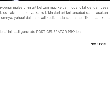
r-benar males bikin artikel tapi mau keluar modal dikit dengan pesa
t blog, lalu spintax nya kamu bikin dari artikel tersebut dan masukan
umnya. yuhuu! dalam sekali kedip anda sudah memiliki ribuan kont
elesai ini hasil generate POST GENERATOR PRO loh!
Next Post