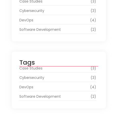
Case Studies
(3)
Cybersecurity
(3)
DevOps
(4)
Software Development
(2)
Tags
Case Studies
(3)
Cybersecurity
(3)
DevOps
(4)
Software Development
(2)