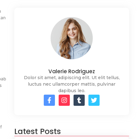
h
kan
Valerie Rodriguez
Dolor sit amet, adipiscing elit. Ut elit tellus,
bab
luctus nec ullamcorper mattis, pulvinar
s
dapibus leo.
f
Latest Posts