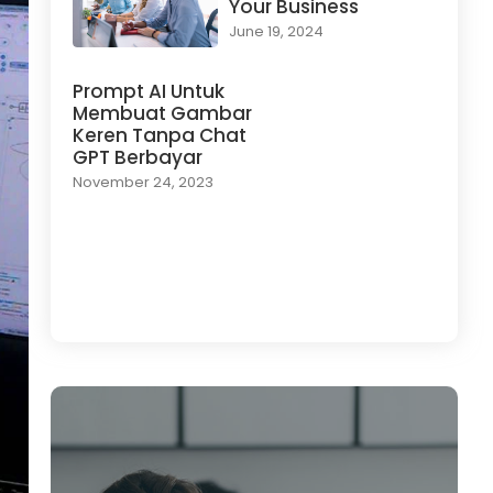
Your Business
June 19, 2024
Prompt AI Untuk
Membuat Gambar
Keren Tanpa Chat
GPT Berbayar
November 24, 2023
Load More