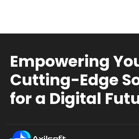
Empowering You
Cutting-Edge So
for a Digital Fut