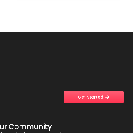
Get Started
Our Community