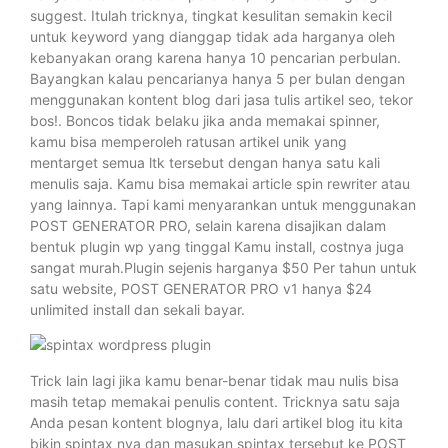
suggest. Itulah tricknya, tingkat kesulitan semakin kecil
untuk keyword yang dianggap tidak ada harganya oleh
kebanyakan orang karena hanya 10 pencarian perbulan.
Bayangkan kalau pencarianya hanya 5 per bulan dengan
menggunakan kontent blog dari jasa tulis artikel seo, tekor
bos!. Boncos tidak belaku jika anda memakai spinner,
kamu bisa memperoleh ratusan artikel unik yang
mentarget semua ltk tersebut dengan hanya satu kali
menulis saja. Kamu bisa memakai article spin rewriter atau
yang lainnya. Tapi kami menyarankan untuk menggunakan
POST GENERATOR PRO, selain karena disajikan dalam
bentuk plugin wp yang tinggal Kamu install, costnya juga
sangat murah.Plugin sejenis harganya $50 Per tahun untuk
satu website, POST GENERATOR PRO v1 hanya $24
unlimited install dan sekali bayar.
Trick lain lagi jika kamu benar-benar tidak mau nulis bisa
masih tetap memakai penulis content. Tricknya satu saja
Anda pesan kontent blognya, lalu dari artikel blog itu kita
bikin spintax nya dan masukan spintax tersebut ke POST