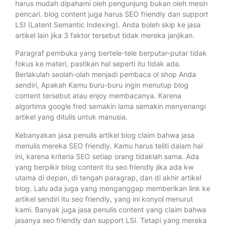
harus mudah dipahami oleh pengunjung bukan oleh mesin
pencari. blog content juga harus SEO friendly dan support
LSI (Latent Semantic Indexing). Anda boleh skip ke jasa
artikel lain jika 3 faktor tersebut tidak mereka janjikan.
Paragraf pembuka yang bertele-tele berputar-putar tidak
fokus ke materi, pastikan hal seperti itu tidak ada.
Berlakulah seolah-olah menjadi pembaca ol shop Anda
sendiri, Apakah Kamu buru-buru ingin menutup blog
content tersebut atau enjoy membacanya. Karena
algortima google fred semakin lama semakin menyenangi
artikel yang ditulis untuk manusia.
Kebanyakan jasa penulis artikel blog claim bahwa jasa
menulis mereka SEO friendly. Kamu harus teliti dalam hal
ini, karena kriteria SEO setiap orang tidaklah sama. Ada
yang berpikir blog content itu seo friendly jika ada kw
utama di depan, di tengah paragrap, dan di akhir artikel
blog. Lalu ada juga yang menganggap memberikan link ke
artikel sendiri itu seo friendly, yang ini konyol menurut
kami. Banyak juga jasa penulis content yang claim bahwa
jasanya seo friendly dan support LSI. Tetapi yang mereka