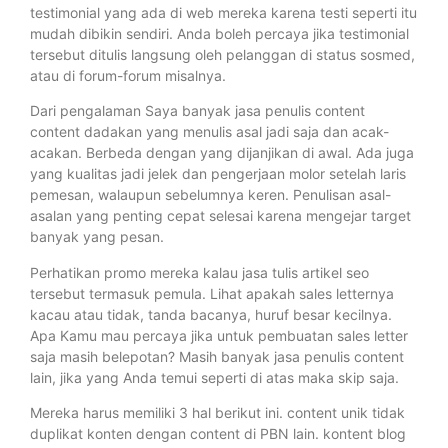
testimonial yang ada di web mereka karena testi seperti itu
mudah dibikin sendiri. Anda boleh percaya jika testimonial
tersebut ditulis langsung oleh pelanggan di status sosmed,
atau di forum-forum misalnya.
Dari pengalaman Saya banyak jasa penulis content
content dadakan yang menulis asal jadi saja dan acak-
acakan. Berbeda dengan yang dijanjikan di awal. Ada juga
yang kualitas jadi jelek dan pengerjaan molor setelah laris
pemesan, walaupun sebelumnya keren. Penulisan asal-
asalan yang penting cepat selesai karena mengejar target
banyak yang pesan.
Perhatikan promo mereka kalau jasa tulis artikel seo
tersebut termasuk pemula. Lihat apakah sales letternya
kacau atau tidak, tanda bacanya, huruf besar kecilnya.
Apa Kamu mau percaya jika untuk pembuatan sales letter
saja masih belepotan? Masih banyak jasa penulis content
lain, jika yang Anda temui seperti di atas maka skip saja.
Mereka harus memiliki 3 hal berikut ini. content unik tidak
duplikat konten dengan content di PBN lain. kontent blog