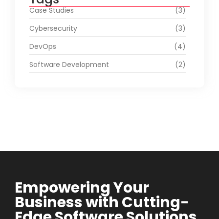
Case Studies
(3)
Cybersecurity
(3)
DevOps
(4)
Software Development
(2)
Empowering Your
Business with Cutting-
Edge Software Solutions