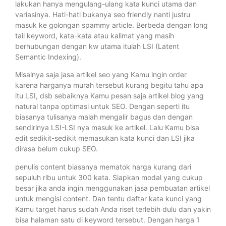
lakukan hanya mengulang-ulang kata kunci utama dan
variasinya. Hati-hati bukanya seo friendly nanti justru
masuk ke golongan spammy article. Berbeda dengan long
tail keyword, kata-kata atau kalimat yang masih
berhubungan dengan kw utama itulah LSI (Latent
Semantic Indexing).
Misalnya saja jasa artikel seo yang Kamu ingin order
karena harganya murah tersebut kurang begitu tahu apa
itu LSI, dsb sebaiknya Kamu pesan saja artikel blog yang
natural tanpa optimasi untuk SEO. Dengan seperti itu
biasanya tulisanya malah mengalir bagus dan dengan
sendirinya LSI-LSI nya masuk ke artikel. Lalu Kamu bisa
edit sedikit-sedikit memasukan kata kunci dan LSI jika
dirasa belum cukup SEO.
penulis content biasanya mematok harga kurang dari
sepuluh ribu untuk 300 kata. Siapkan modal yang cukup
besar jika anda ingin menggunakan jasa pembuatan artikel
untuk mengisi content. Dan tentu daftar kata kunci yang
Kamu target harus sudah Anda riset terlebih dulu dan yakin
bisa halaman satu di keyword tersebut. Dengan harga 1