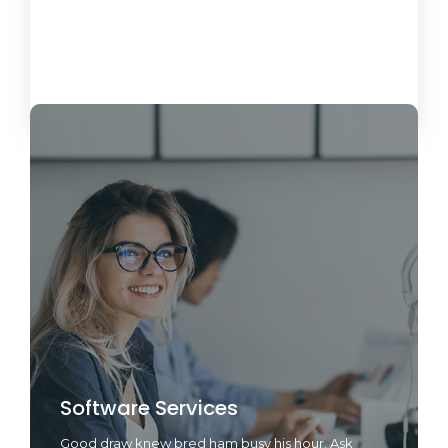
Load More
Software Services
Good draw knew bred ham busy his hour. Ask